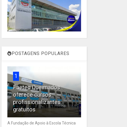
POSTAGENS POPULARES
1
Faetec Queimados
oferece cursos
profissionalizantes
gratuitos
A Fundação de Apoio à Escola Técnica