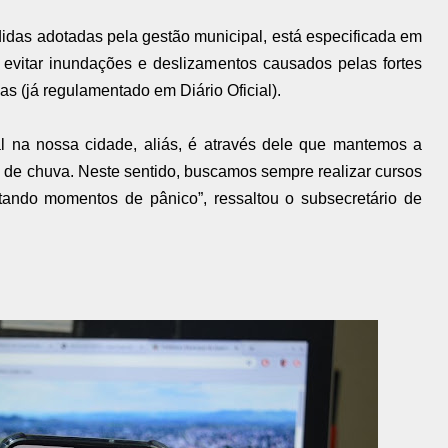
idas adotadas pela gestão municipal, está especificada em
 evitar inundações e deslizamentos causados pelas fortes
s (já regulamentado em Diário Oficial).
al na nossa cidade, aliás, é através dele que mantemos a
 de chuva. Neste sentido, buscamos sempre realizar cursos
tando momentos de pânico”, ressaltou o subsecretário de