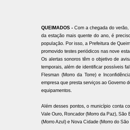
QUEIMADOS -
Com a chegada do verão, q
da estação mais quente do ano, é precis
população. Por isso, a Prefeitura de Queim
promovido testes periódicos nas nove esta
Os alertas sonoros têm o objetivo de av
temporais, além de identificar possíveis fal
Flesman (Morro da Torre) e Inconfidênc
empresa que presta serviços ao Governo d
equipamentos.
Além desses pontos, o município conta co
Vale Ouro, Roncador (Morro da Paz), São 
(Morro Azul) e Nova Cidade (Morro do São