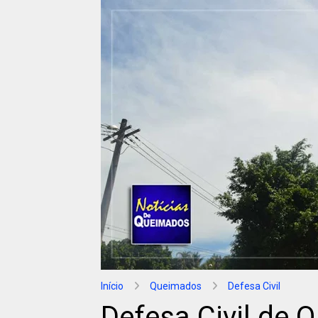
Início
Queimados
Defesa Civil
Defesa Civil de 