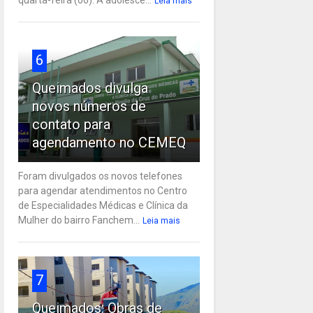
Leia mais
6
Queimados divulga
novos números de
contato para
agendamento no CEMEQ
Foram divulgados os novos telefones
para agendar atendimentos no Centro
de Especialidades Médicas e Clínica da
Mulher do bairro Fanchem...
Leia mais
7
Queimados: Obras de