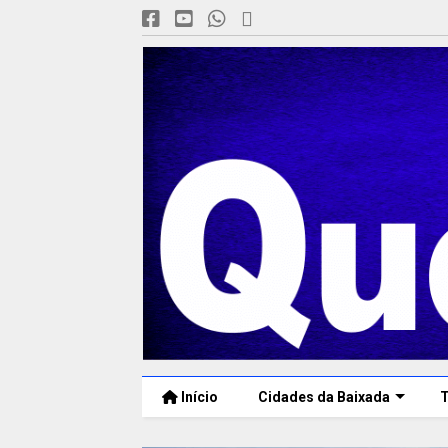
Início
Cidades da Baixada
T