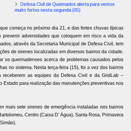
Defesa Civil de Queimados alerta para ventos
muito fortes nesta segunda (05)
ue começa no próximo dia 21, e das fortes chuvas típicas
o prevenir adversidades que coloquem em risco a vida da
ados, através da Secretaria Municipal de Defesa Civil, tem
ções de sirenes localizadas em diversos bairros da cidade.
isar os queimadenses acerca de problemas causados pelos
has no sistema. Nesta terça-feira (15), foi a vez dos bairros
ia receberem as equipes da Defesa Civil e da GridLab –
o Estado para realização das manutenções preventivas nos
m mais sete sirenes de emergência instaladas nos bairros
Bartolomeu, Centro (Caixa D’ Água), Santa Rosa, Primavera
 Simão).