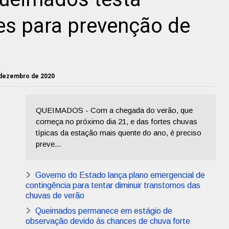
es para prevenção de
e dezembro de 2020
QUEIMADOS - Com a chegada do verão, que
começa no próximo dia 21, e das fortes chuvas
típicas da estação mais quente do ano, é preciso
preve...
Governo do Estado lança plano emergencial de
contingência para tentar diminuir transtornos das
chuvas de verão
Queimados permanece em estágio de
observação devido às chances de chuva forte