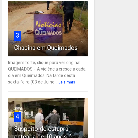
3
Chacina em Queimados
Imagem forte, clique para ver original
QUEIMADOS - A violência cresce a cada
dia em Queimados. Na tarde desta
sexta-feira (03 de Julho...
Leia mais
4
Suspeito de estuprar
enteada de 10 anos é