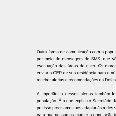
Outra forma de comunicação com a populaç
por meio de mensagem de SMS, que vão
evacuação das áreas de risco. Os mora
enviar o CEP de sua residência para o nú
receber alertas e recomendações da Defesa
A importância desses alertas também le
população. É o que explica o Secretário d
por isso precisamos nos adaptar às redes 
para que possamos manter a população in