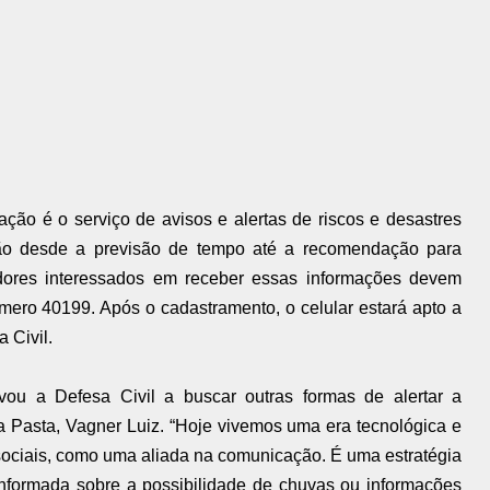
ão é o serviço de avisos e alertas de riscos e desastres
 desde a previsão de tempo até a recomendação para
dores interessados em receber essas informações devem
mero 40199. Após o cadastramento, o celular estará apto a
 Civil.
vou a Defesa Civil a buscar outras formas de alertar a
a Pasta, Vagner Luiz. “Hoje vivemos uma era tecnológica e
sociais, como uma aliada na comunicação. É uma estratégia
formada sobre a possibilidade de chuvas ou informações