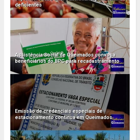
deficientes
Assistência Social de Queimados convoca
beneficiários do BPC para recadastramento
Emissão de credenciais especiais de
estacionamento continua em Queimados