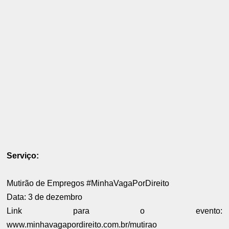
Serviço:
Mutirão de Empregos #MinhaVagaPorDireito
Data: 3 de dezembro
Link para o evento:
www.minhavagapordireito.com.br/mutirao