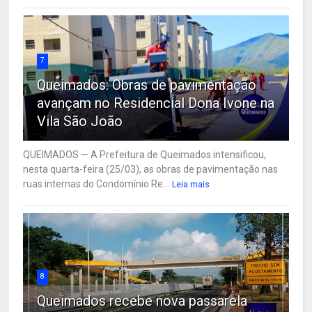
7
Queimados: Obras de pavimentação
avançam no Residencial Dona Ivone na
Vila São João
QUEIMADOS — A Prefeitura de Queimados intensificou,
nesta quarta-feira (25/03), as obras de pavimentação nas
ruas internas do Condomínio Re...
Leia mais
8
Queimados recebe nova passarela