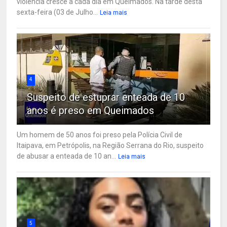
violência cresce a cada dia em Queimados. Na tarde desta
sexta-feira (03 de Julho...
Leia mais
4
Suspeito de estuprar enteada de 10
anos é preso em Queimados
Um homem de 50 anos foi preso pela Polícia Civil de
Itaipava, em Petrópolis, na Região Serrana do Rio, suspeito
de abusar a enteada de 10 an...
Leia mais
5