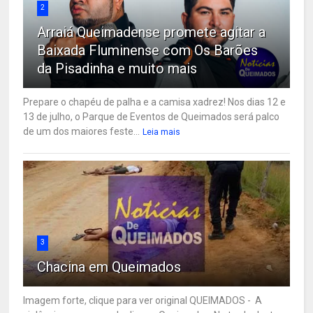
2
Arraiá Queimadense promete agitar a
Baixada Fluminense com Os Barões
da Pisadinha e muito mais
Prepare o chapéu de palha e a camisa xadrez! Nos dias 12 e
13 de julho, o Parque de Eventos de Queimados será palco
de um dos maiores feste...
Leia mais
3
Chacina em Queimados
Imagem forte, clique para ver original QUEIMADOS - A