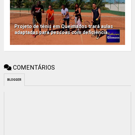
Projeto de tênis em Queimados trará aulas
adaptadas para pessoas com deficiência
COMENTÁRIOS
BLOGGER