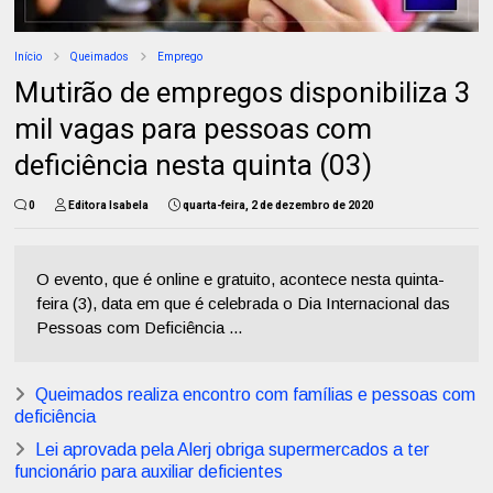
Início
Queimados
Emprego
Mutirão de empregos disponibiliza 3
mil vagas para pessoas com
deficiência nesta quinta (03)
0
Editora Isabela
quarta-feira, 2 de dezembro de 2020
O evento, que é online e gratuito, acontece nesta quinta-
feira (3), data em que é celebrada o Dia Internacional das
Pessoas com Deficiência ...
Queimados realiza encontro com famílias e pessoas com
deficiência
Lei aprovada pela Alerj obriga supermercados a ter
funcionário para auxiliar deficientes