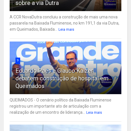
sobre a via Dutra
A CCR NovaDutra concluiu a construção de mais uma nova
passarela na Baixada Fluminense, no km 191,1 da via Dutra,
em Queimados, Baixada...
Leia mais
9
Eduardo Paes e Glauco Kaizer
debatem construção de hospital em
Queimados
QUEIMADOS - O cenário político da Baixada Fluminense
registrou um importante ato de articulação com a
realização de um encontro de liderança...
Leia mais