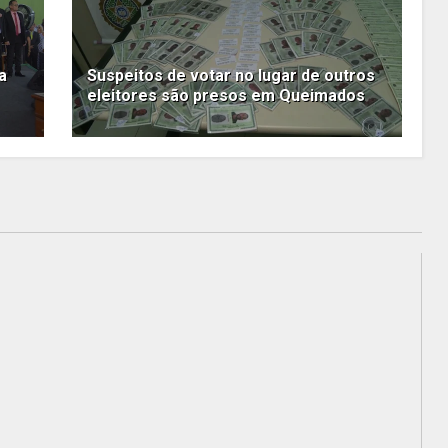
a
Suspeitos de votar no lugar de outros
eleitores são presos em Queimados