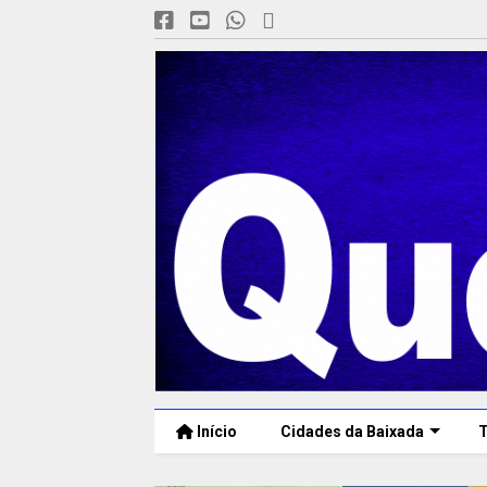
Início
Cidades da Baixada
T