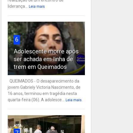
liderança...
Leia mais
6
Adolescente morre após
ser achada em linha de
trem em Queimados
QUEIMADOS - O desaparecimento da
jovem Gabriely Victoria Nascimento, de
16 anos, terminou em tragédia nesta
quarta-feira (06). A adolesce...
Leia mais
7