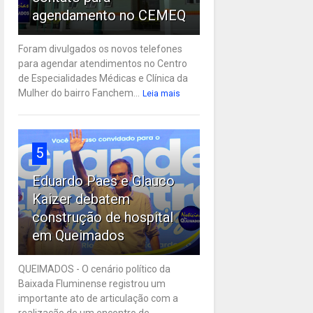
agendamento no CEMEQ
Foram divulgados os novos telefones
para agendar atendimentos no Centro
de Especialidades Médicas e Clínica da
Mulher do bairro Fanchem...
Leia mais
5
Eduardo Paes e Glauco
Kaizer debatem
construção de hospital
em Queimados
QUEIMADOS - O cenário político da
Baixada Fluminense registrou um
importante ato de articulação com a
realização de um encontro de