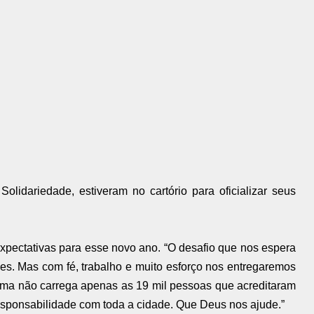
olidariedade, estiveram no cartório para oficializar seus
expectativas para esse novo ano. “O desafio que nos espera
es. Mas com fé, trabalho e muito esforço nos entregaremos
oma não carrega apenas as 19 mil pessoas que acreditaram
sponsabilidade com toda a cidade. Que Deus nos ajude.”