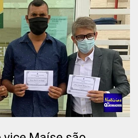
e vice Maíse são