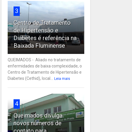
3
Centro de Tratamento
de Hipertensão e
Diabetes é referência na
Baixada Fluminense
QUEIMADOS - Aliado no tratamento de
enfermidades de baixa complexidade, o
Centro de Tratamento de Hipertensão e
Diabetes (Cethid), local...
Leia mais
4
Queimados divulga
novos números de
contato para