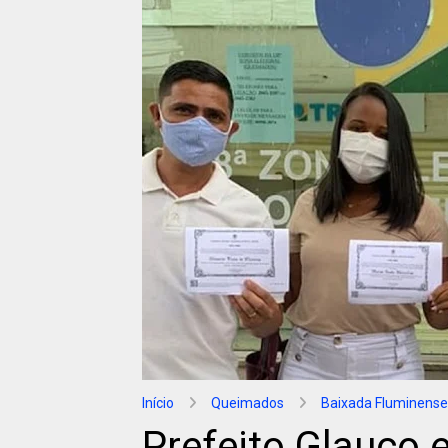
Início
Queimados
Baixada Fluminense
Prefeito Glauco 