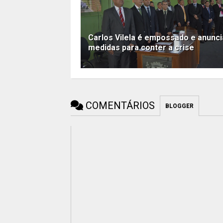
Carlos Vilela é empossado e anunci
medidas para conter a crise
COMENTÁRIOS
BLOGGER