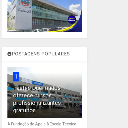
POSTAGENS POPULARES
1
Faetec Queimados
oferece cursos
profissionalizantes
gratuitos
A Fundação de Apoio à Escola Técnica