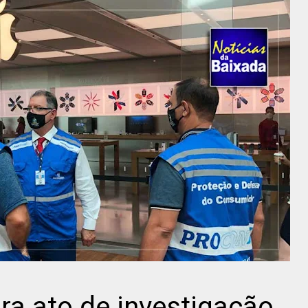
ra ato de investigação