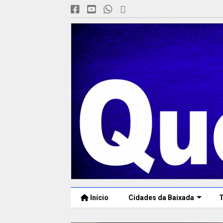
Início
Cidades da Baixada
T