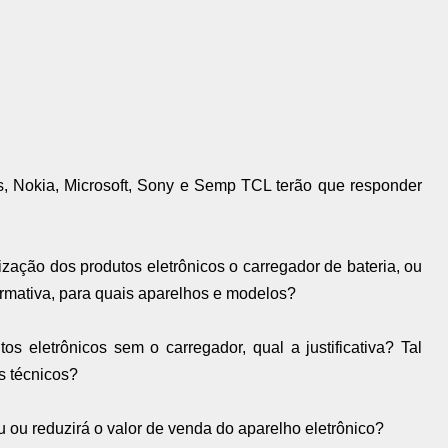
s, Nokia, Microsoft, Sony e Semp TCL terão que responder
ização dos produtos eletrônicos o carregador de bateria, ou
irmativa, para quais aparelhos e modelos?
s eletrônicos sem o carregador, qual a justificativa? Tal
s técnicos?
u ou reduzirá o valor de venda do aparelho eletrônico?