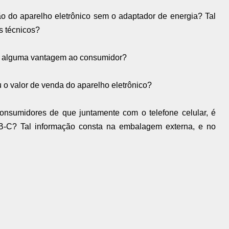
ção do aparelho eletrônico sem o adaptador de energia? Tal
s técnicos?
raz alguma vantagem ao consumidor?
u o valor de venda do aparelho eletrônico?
consumidores de que juntamente com o telefone celular, é
B-C? Tal informação consta na embalagem externa, e no