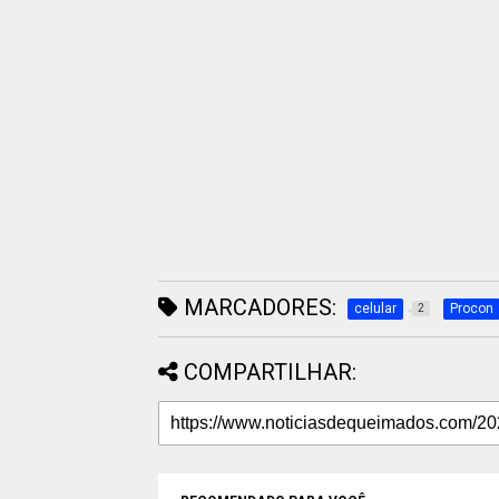
MARCADORES:
celular
Procon
2
COMPARTILHAR: