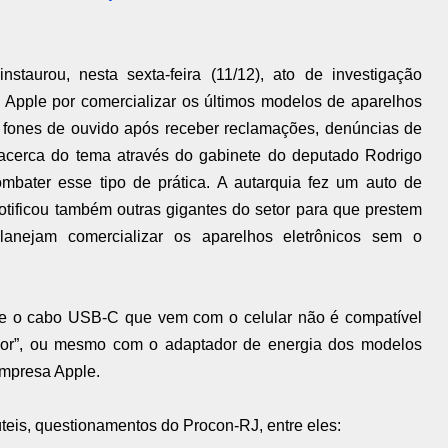
taurou, nesta sexta-feira (11/12), ato de investigação
a Apple por comercializar os últimos modelos de aparelhos
e fones de ouvido após receber reclamações, denúncias de
cerca do tema através do gabinete do deputado Rodrigo
combater esse tipo de prática. A autarquia fez um auto de
notificou também outras gigantes do setor para que prestem
lanejam comercializar os aparelhos eletrônicos sem o
e o cabo USB-C que vem com o celular não é compatível
dor”, ou mesmo com o adaptador de energia dos modelos
empresa Apple.
teis, questionamentos do Procon-RJ, entre eles: