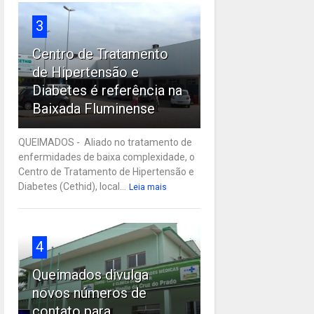
3
Centro de Tratamento
de Hipertensão e
Diabetes é referência na
Baixada Fluminense
QUEIMADOS - Aliado no tratamento de
enfermidades de baixa complexidade, o
Centro de Tratamento de Hipertensão e
Diabetes (Cethid), local...
Leia mais
4
Queimados divulga
novos números de
contato para