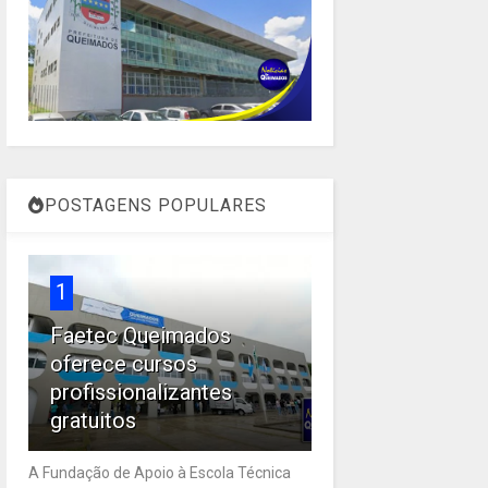
POSTAGENS POPULARES
1
Faetec Queimados
oferece cursos
profissionalizantes
gratuitos
A Fundação de Apoio à Escola Técnica