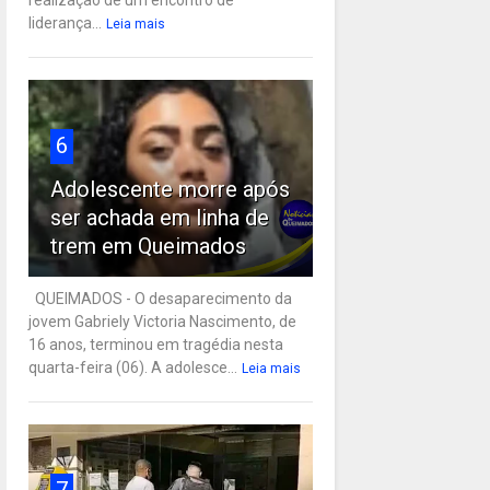
liderança...
Leia mais
6
Adolescente morre após
ser achada em linha de
trem em Queimados
QUEIMADOS - O desaparecimento da
jovem Gabriely Victoria Nascimento, de
16 anos, terminou em tragédia nesta
quarta-feira (06). A adolesce...
Leia mais
7