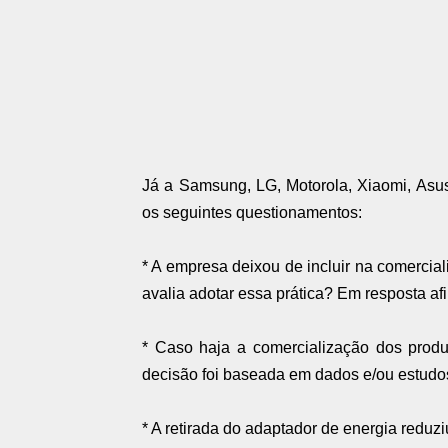
Já a Samsung, LG, Motorola, Xiaomi, Asu
os seguintes questionamentos:
* A empresa deixou de incluir na comercial
avalia adotar essa prática? Em resposta af
* Caso haja a comercialização dos produto
decisão foi baseada em dados e/ou estudo
* A retirada do adaptador de energia reduzi