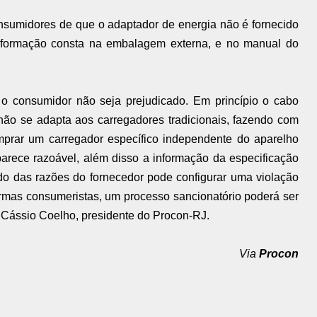
onsumidores de que o adaptador de energia não é fornecido
informação consta na embalagem externa, e no manual do
 o consumidor não seja prejudicado. Em princípio o cabo
o se adapta aos carregadores tradicionais, fazendo com
prar um carregador específico independente do aparelho
arece razoável, além disso a informação da especificação
do das razões do fornecedor pode configurar uma violação
ormas consumeristas, um processo sancionatório poderá ser
 Cássio Coelho, presidente do Procon-RJ.
Via
Procon