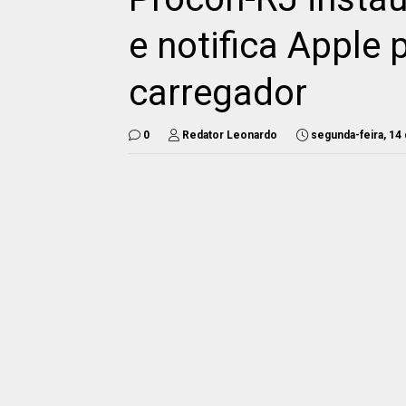
e notifica Apple 
carregador
0
Redator Leonardo
segunda-feira, 1