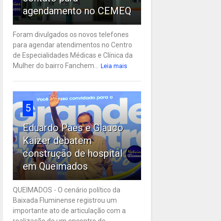
agendamento no CEMEQ
Foram divulgados os novos telefones
para agendar atendimentos no Centro
de Especialidades Médicas e Clínica da
Mulher do bairro Fanchem...
Leia mais
5
Eduardo Paes e Glauco
Kaizer debatem
construção de hospital
em Queimados
QUEIMADOS - O cenário político da
Baixada Fluminense registrou um
importante ato de articulação com a
realização de um encontro de