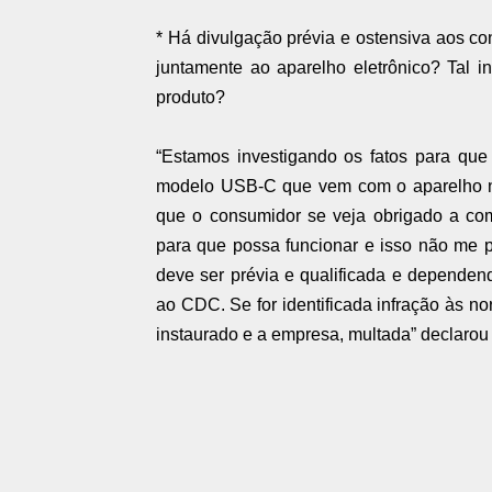
* Há divulgação prévia e ostensiva aos c
juntamente ao aparelho eletrônico? Tal 
produto?
“Estamos investigando os fatos para que
modelo USB-C que vem com o aparelho nã
que o consumidor se veja obrigado a com
para que possa funcionar e isso não me p
deve ser prévia e qualificada e dependen
ao CDC. Se for identificada infração às n
instaurado e a empresa, multada” declarou