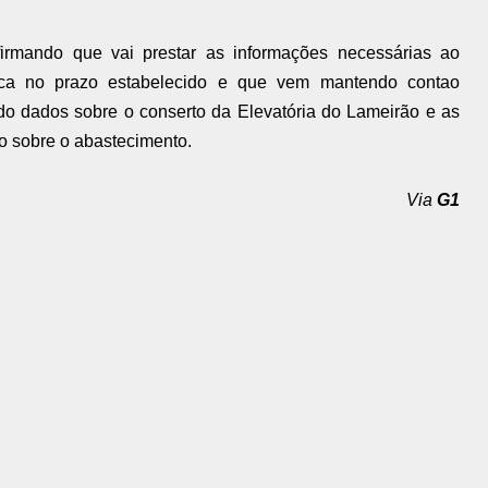
irmando que vai prestar as informações necessárias ao
lica no prazo estabelecido e que vem mantendo contao
do dados sobre o conserto da Elevatória do Lameirão e as
o sobre o abastecimento.
Via
G1