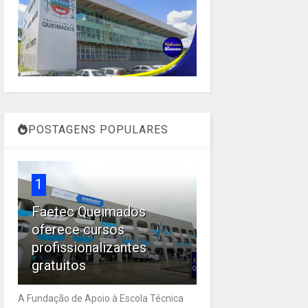
POSTAGENS POPULARES
1
Faetec Queimados
oferece cursos
profissionalizantes
gratuitos
A Fundação de Apoio à Escola Técnica