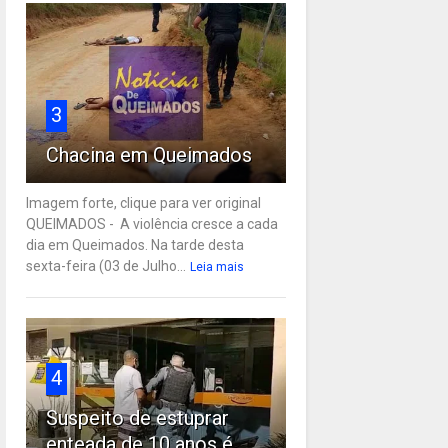
3
Chacina em Queimados
Imagem forte, clique para ver original
QUEIMADOS - A violência cresce a cada
dia em Queimados. Na tarde desta
sexta-feira (03 de Julho...
Leia mais
4
Suspeito de estuprar
enteada de 10 anos é