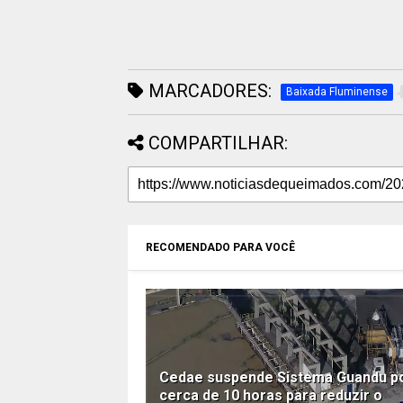
MARCADORES:
Baixada Fluminense
COMPARTILHAR:
RECOMENDADO PARA VOCÊ
Cedae suspende Sistema Guandu p
cerca de 10 horas para reduzir o