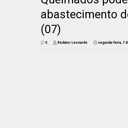
abastecimento d
(07)
0
Redator Leonardo
segunda-feira, 7