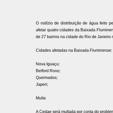
O rodízio de distribuição de água feito
afetar quatro cidades da Baixada Flumine
de 27 bairros na cidade do Rio de Janeiro n
Cidades afetadas na Baixada Fluminense:
Nova Iguaçu;
Belford Roxo;
Queimados;
Japeri;
Multa
A Cedae será multada por conta do probl