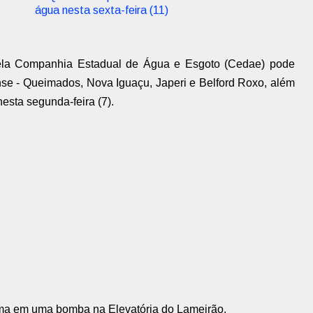
água nesta sexta-feira (11)
 pela Companhia Estadual de Água e Esgoto (Cedae) pode
nse - Queimados, Nova Iguaçu, Japeri e Belford Roxo, além
esta segunda-feira (7).
ema em uma bomba na Elevatória do Lameirão.