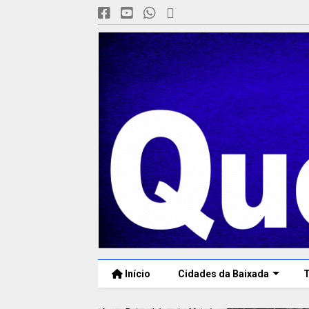
Início
Cidades da Baixada
T