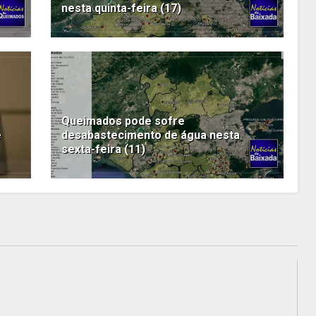
nesta quinta-feira (17)
Queimados pode sofre
e
desabastecimento de água nesta
sexta-feira (11)