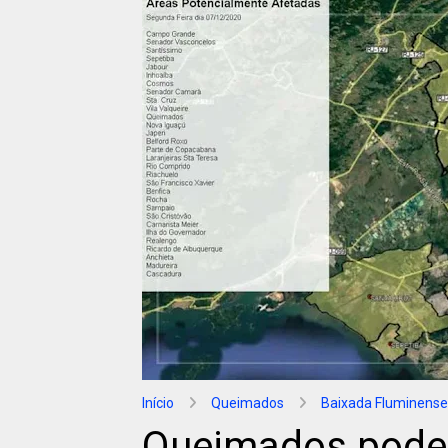
Início
Queimados
Baixada Fluminense
Queimados pode 