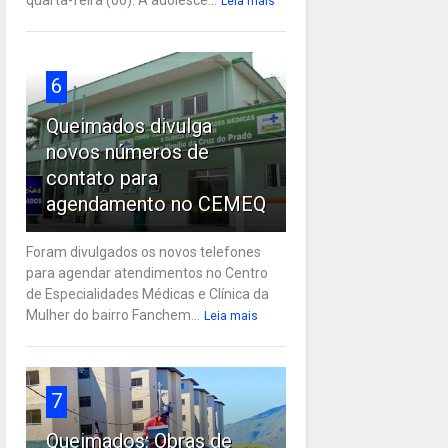
Leia mais
6
Queimados divulga
novos números de
contato para
agendamento no CEMEQ
Foram divulgados os novos telefones
para agendar atendimentos no Centro
de Especialidades Médicas e Clínica da
Mulher do bairro Fanchem...
Leia mais
7
Queimados: Obras de