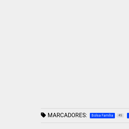
MARCADORES:
Bolsa Família
45