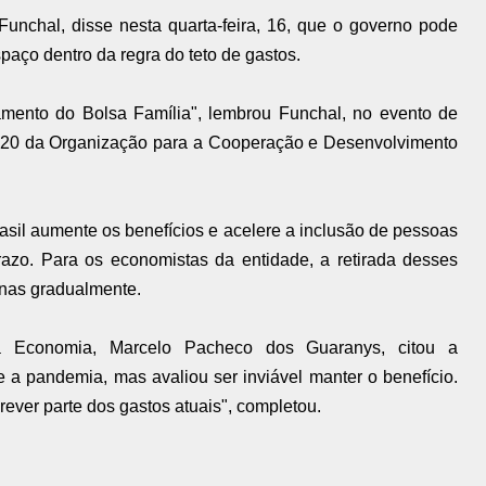
Funchal, disse nesta quarta-feira, 16, que o governo pode
paço dentro da regra do teto de gastos.
mento do Bolsa Família", lembrou Funchal, no evento de
020 da Organização para a Cooperação e Desenvolvimento
sil aumente os benefícios e acelere a inclusão de pessoas
razo. Para os economistas da entidade, a retirada desses
enas gradualmente.
 da Economia, Marcelo Pacheco dos Guaranys, citou a
e a pandemia, mas avaliou ser inviável manter o benefício.
rever parte dos gastos atuais", completou.