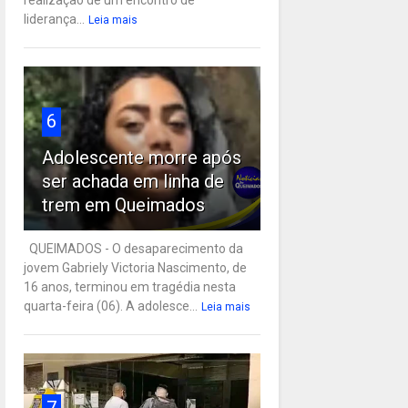
liderança...
Leia mais
6
Adolescente morre após
ser achada em linha de
trem em Queimados
QUEIMADOS - O desaparecimento da
jovem Gabriely Victoria Nascimento, de
16 anos, terminou em tragédia nesta
quarta-feira (06). A adolesce...
Leia mais
7