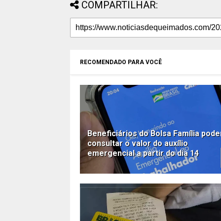
COMPARTILHAR:
RECOMENDADO PARA VOCÊ
Beneficiários do Bolsa Família pod
consultar o valor do auxílio
emergencial a partir do dia 14