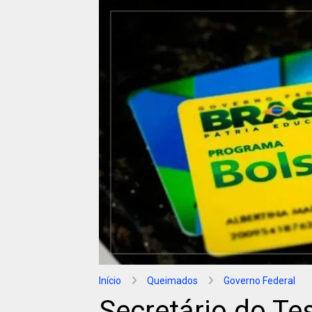
Início
Queimados
Governo Federal
Secretário do Te