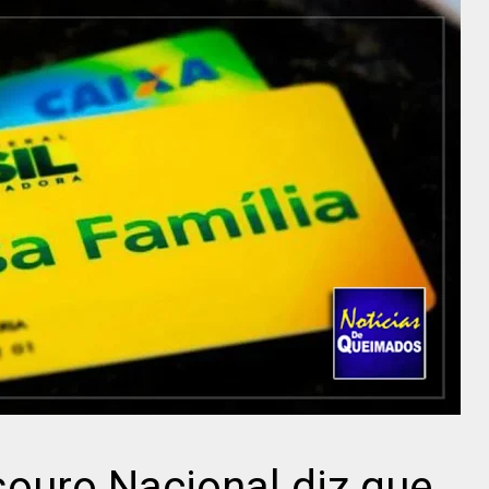
souro Nacional diz que