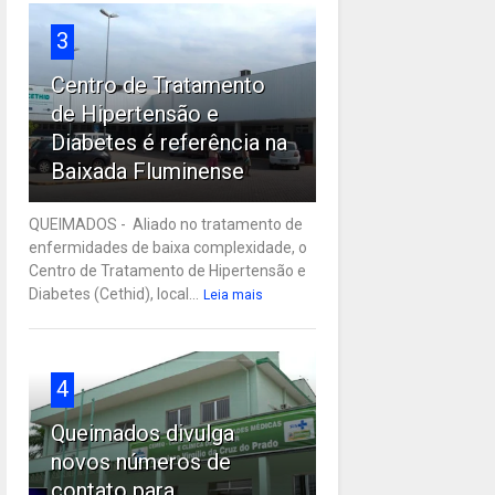
3
Centro de Tratamento
de Hipertensão e
Diabetes é referência na
Baixada Fluminense
QUEIMADOS - Aliado no tratamento de
enfermidades de baixa complexidade, o
Centro de Tratamento de Hipertensão e
Diabetes (Cethid), local...
Leia mais
4
Queimados divulga
novos números de
contato para