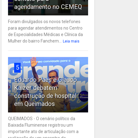
agendamento no CEMEQ
Foram divulgados os novos telefones
para agendar atendimentos no Centro
de Especialidades Médicas e Clínica da
Mulher do bairro Fanchem...
Leia mais
5
Eduardo Paes e Glauco
Kaizer debatem
construção de hospital
em Queimados
QUEIMADOS - O cenário político da
Baixada Fluminense registrou um
importante ato de articulação com a
realização de um encontro de