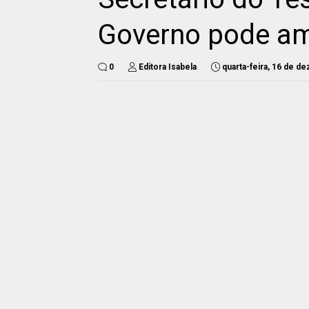
Governo pode amp
0
Editora Isabela
quarta-feira, 16 de 