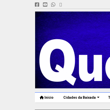
Início
Cidades da Baixada
T