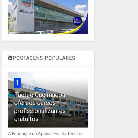
POSTAGENS POPULARES
1
Faetec Queimados
oferece cursos
profissionalizantes
gratuitos
A Fundação de Apoio à Escola Técnica