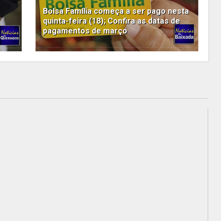
Bolsa Família começa a ser pago nesta
quinta-feira (18); Confira as datas de
pagamentos de março