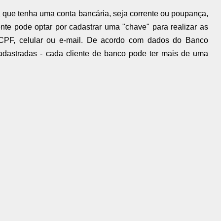
 que tenha uma conta bancária, seja corrente ou poupança,
ente pode optar por cadastrar uma "chave" para realizar as
CPF, celular ou e-mail. De acordo com dados do Banco
cadastradas - cada cliente de banco pode ter mais de uma