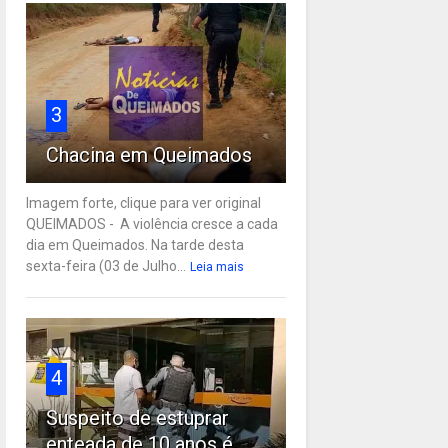
3
Chacina em Queimados
Imagem forte, clique para ver original
QUEIMADOS - A violência cresce a cada
dia em Queimados. Na tarde desta
sexta-feira (03 de Julho...
Leia mais
4
Suspeito de estuprar
enteada de 10 anos é