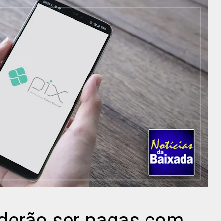
oderão ser pagas com