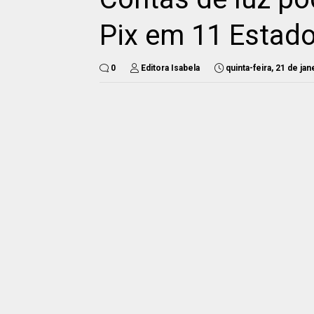
Pix em 11 Estad
0
Editora Isabela
quinta-feira, 21 de ja