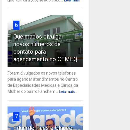
Leia mais
6
Queimados divulga
novos números de
contato para
agendamento no CEMEQ
Foram divulgados os novos telefones
para agendar atendimentos no Centro
de Especialidades Médicas e Clínica da
Mulher do bairro Fanchem...
Leia mais
7
Eduardo Paes e Glauco