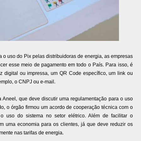
 o uso do Pix pelas distribuidoras de energia, as empresas
ecer esse meio de pagamento em todo o País. Para isso, é
luz digital ou impressa, um QR Code específico, um link ou
emplo, o CNPJ ou e-mail.
a Aneel, que deve discutir uma regulamentação para o uso
o, o órgão firmou um acordo de cooperação técnica com o
o uso do sistema no setor elétrico. Além de facilitar o
m uma economia para os clientes, já que deve reduzir os
amente nas tarifas de energia.