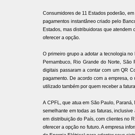
Consumidores de 11 Estados poderão, em b
pagamentos instantâneo criado pelo Banco C
Estados, mas distribuidoras que atendem c
oferecer a opção.
O primeiro grupo a adotar a tecnologia no
Pernambuco, Rio Grande do Norte, São P
digitais passaram a contar com um QR Cod
pagamento. De acordo com a empresa, o u
utilizado também por quem receber a fatur
A CPFL, que atua em São Paulo, Paraná, 
semelhante em todas as faturas, inclusive 
em distribuição do País, com clientes no 
oferecer a opção no futuro. A empresa inf