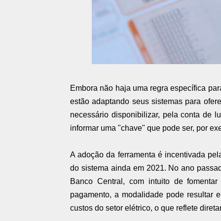
Embora não haja uma regra específica para
estão adaptando seus sistemas para ofer
necessário disponibilizar, pela conta de 
informar uma "chave" que pode ser, por ex
A adoção da ferramenta é incentivada pel
do sistema ainda em 2021. No ano passad
Banco Central, com intuito de fomentar 
pagamento, a modalidade pode resultar e
custos do setor elétrico, o que reflete diret