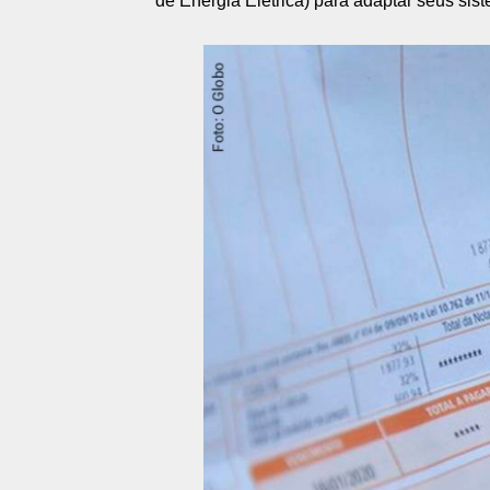
de Energia Elétrica) para adaptar seus sis