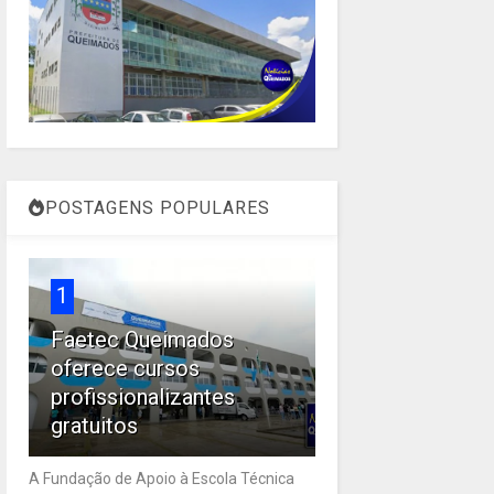
POSTAGENS POPULARES
1
Faetec Queimados
oferece cursos
profissionalizantes
gratuitos
A Fundação de Apoio à Escola Técnica