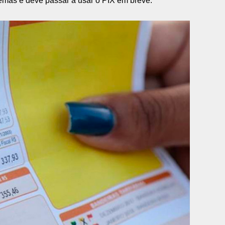
temas e deve passar a usar o PIX em breve.