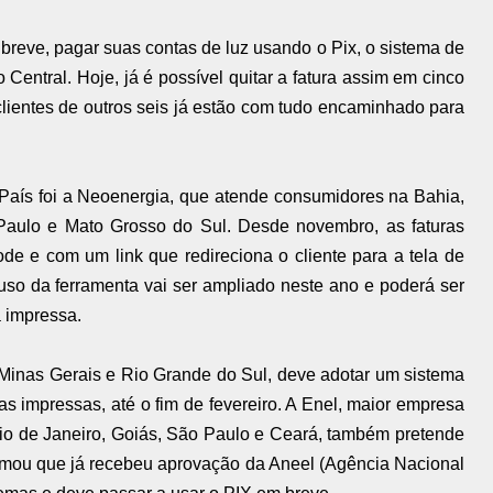
reve, pagar suas contas de luz usando o Pix, o sistema de
entral. Hoje, já é possível quitar a fatura assim em cinco
lientes de outros seis já estão com tudo encaminhado para
 País foi a Neoenergia, que atende consumidores na Bahia,
aulo e Mato Grosso do Sul. Desde novembro, as faturas
e e com um link que redireciona o cliente para a tela de
so da ferramenta vai ser ampliado neste ano e poderá ser
a impressa.
Minas Gerais e Rio Grande do Sul, deve adotar um sistema
as impressas, até o fim de fevereiro. A Enel, maior empresa
Rio de Janeiro, Goiás, São Paulo e Ceará, também pretende
ormou que já recebeu aprovação da Aneel (Agência Nacional