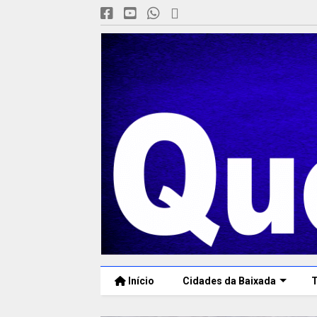
Início
Cidades da Baixada
T