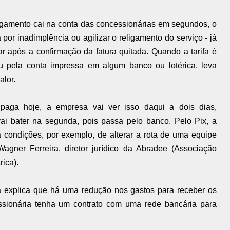
gamento cai na conta das concessionárias em segundos, o
por inadimplência ou agilizar o religamento do serviço - já
r após a confirmação da fatura quitada. Quando a tarifa é
ou pela conta impressa em algum banco ou lotérica, leva
alor.
aga hoje, a empresa vai ver isso daqui a dois dias,
ai bater na segunda, pois passa pelo banco. Pelo Pix, a
dá condições, por exemplo, de alterar a rota de uma equipe
Wagner Ferreira, diretor jurídico da Abradee (Associação
rica).
ira explica que há uma redução nos gastos para receber os
ssionária tenha um contrato com uma rede bancária para