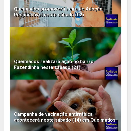
Queimados promoverá Feira de Adoção
Responsável neste sábado (02)
Queimados realizará ação no bairro
Fazendinha neste sábado (21)
Campanha de vacinação antirrábica
acontecerá neste sábado (14) em Queimados