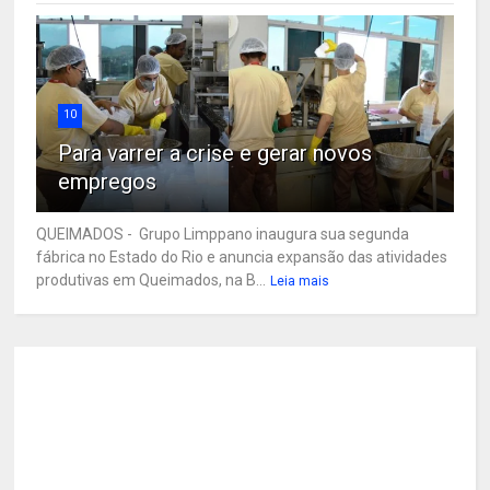
10
Para varrer a crise e gerar novos
empregos
QUEIMADOS - Grupo Limppano inaugura sua segunda
fábrica no Estado do Rio e anuncia expansão das atividades
produtivas em Queimados, na B...
Leia mais