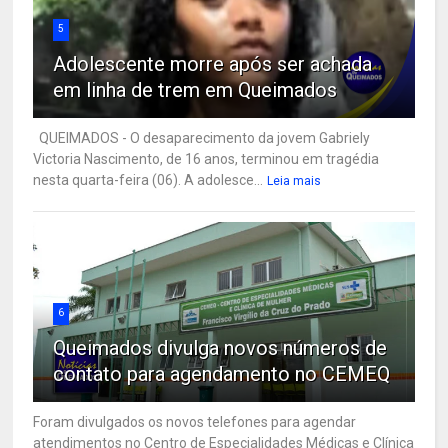
5
Adolescente morre após ser achada
em linha de trem em Queimados
QUEIMADOS - O desaparecimento da jovem Gabriely
Victoria Nascimento, de 16 anos, terminou em tragédia
nesta quarta-feira (06). A adolesce...
Leia mais
6
Queimados divulga novos números de
contato para agendamento no CEMEQ
Foram divulgados os novos telefones para agendar
atendimentos no Centro de Especialidades Médicas e Clínica