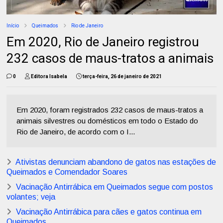
Início
Queimados
Rio de Janeiro
Em 2020, Rio de Janeiro registrou
232 casos de maus-tratos a animais
0
Editora Isabela
terça-feira, 26 de janeiro de 2021
Em 2020, foram registrados 232 casos de maus-tratos a
animais silvestres ou domésticos em todo o Estado do
Rio de Janeiro, de acordo com o I...
Ativistas denunciam abandono de gatos nas estações de
Queimados e Comendador Soares
Vacinação Antirrábica em Queimados segue com postos
volantes; veja
Vacinação Antirrábica para cães e gatos continua em
Queimados