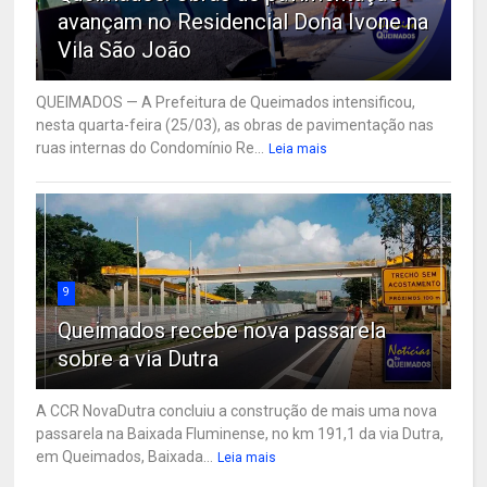
avançam no Residencial Dona Ivone na
Vila São João
QUEIMADOS — A Prefeitura de Queimados intensificou,
nesta quarta-feira (25/03), as obras de pavimentação nas
ruas internas do Condomínio Re...
Leia mais
9
Queimados recebe nova passarela
sobre a via Dutra
A CCR NovaDutra concluiu a construção de mais uma nova
passarela na Baixada Fluminense, no km 191,1 da via Dutra,
em Queimados, Baixada...
Leia mais