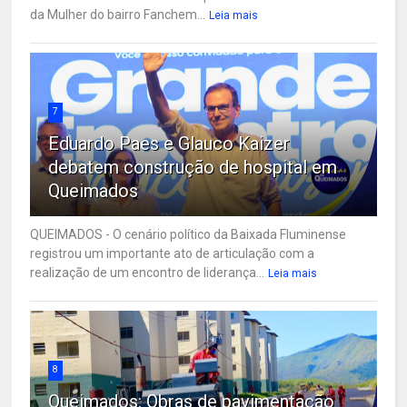
da Mulher do bairro Fanchem...
Leia mais
7
Eduardo Paes e Glauco Kaizer
debatem construção de hospital em
Queimados
QUEIMADOS - O cenário político da Baixada Fluminense
registrou um importante ato de articulação com a
realização de um encontro de liderança...
Leia mais
8
Queimados: Obras de pavimentação