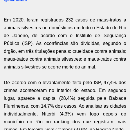
Em 2020, foram registrados 232 casos de maus-tratos a
animais silvestres ou domésticos em todo o Estado do Rio
de Janeiro, de acordo com o Instituto de Segurança
Pública (ISP). As ocorrências são divididas, segundo o
órgão, em três titulações penais: crueldade contra animais;
maus-tratos contra animais silvestres; e maus-tratos contra
animais silvestres se ocorre morte do animal.
De acordo com o levantamento feito pelo ISP, 47,4% dos
crimes aconteceram no interior do estado. Em segundo
lugar, aparece a capital (28,4%) seguida pela Baixada
Fluminense, com 14,7% dos casos. Ao analisar as cidades
individualmente, Niterói (4,3%) vem logo depois do
município do Rio no ranking dos que registram mais
crimes. Em terceiro, vem Campos (3,0%), na Região Norte.