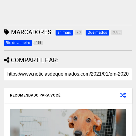
MARCADORES:
animais
Queimados
20
3586
Rio de Janeiro
138
COMPARTILHAR:
RECOMENDADO PARA VOCÊ