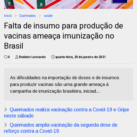
Início
Queimados
saúde
Falta de insumo para produção de
vacinas ameaça imunização no
Brasil
0
Redator Leonardo
quarta-feira, 20 de janeiro de 2021
As dificuldades na importação de doses e de insumos
para produzir vacinas são uma grande ameaça à
campanha de imunização brasileira, iniciad...
Queimados realiza vacinação contra a Covid-19 e Gripe
neste sábado
Queimados amplia vacinação da segunda dose de
reforço contra a Covid-19