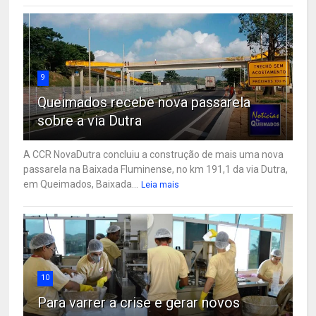
9
Queimados recebe nova passarela
sobre a via Dutra
A CCR NovaDutra concluiu a construção de mais uma nova
passarela na Baixada Fluminense, no km 191,1 da via Dutra,
em Queimados, Baixada...
Leia mais
10
Para varrer a crise e gerar novos