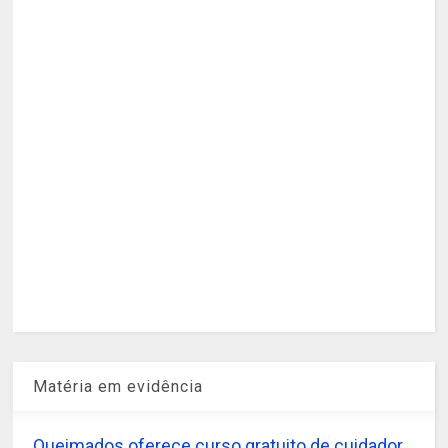
Matéria em evidência
Queimados oferece curso gratuito de cuidador