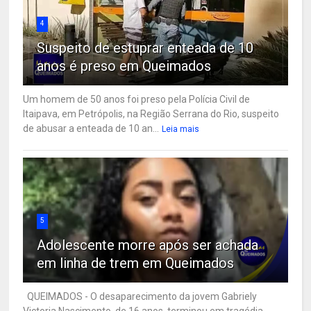
4
Suspeito de estuprar enteada de 10
anos é preso em Queimados
Um homem de 50 anos foi preso pela Polícia Civil de
Itaipava, em Petrópolis, na Região Serrana do Rio, suspeito
de abusar a enteada de 10 an...
Leia mais
5
Adolescente morre após ser achada
em linha de trem em Queimados
QUEIMADOS - O desaparecimento da jovem Gabriely
Victoria Nascimento, de 16 anos, terminou em tragédia