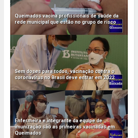
Queimados vacina profissionais de saúde da
rede municipal que estão no grupo de risco
Sem doses para todos, vacinação contra o
coronavírus no Brasil deve entrar em 2022
Enfermeira e integrante da equipe de
imunização são as primeiras vacinadas em
Queimados