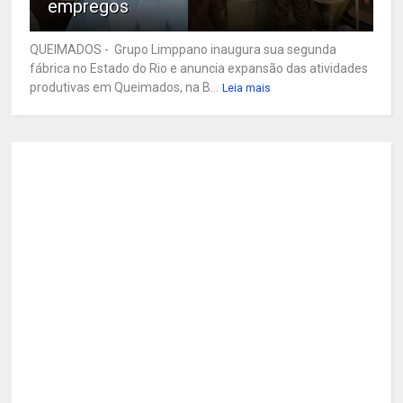
empregos
QUEIMADOS - Grupo Limppano inaugura sua segunda
fábrica no Estado do Rio e anuncia expansão das atividades
produtivas em Queimados, na B...
Leia mais