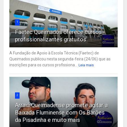
1
Faetec Queimados oferece cursos
profissionalizantes gratuitos
A Fundação de Apoio à Escola Técnica (Faetec) de
Queimados publicou nesta segunda-feira (24/06) que as
inscrições para os cursos profissiona...
Leia mais
2
Arraiá Queimadense promete agitar a
Baixada Fluminense com Os Barões
da Pisadinha e muito mais