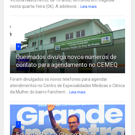
nesta quarta-feira (06). A adolesce...
Leia mais
6
Queimados divulga novos números de
contato para agendamento no CEMEQ
Foram divulgados os novos telefones para agendar
atendimentos no Centro de Especialidades Médicas e Clínica
da Mulher do bairro Fanchem...
Leia mais
7
Eduardo Paes e Glauco Kaizer