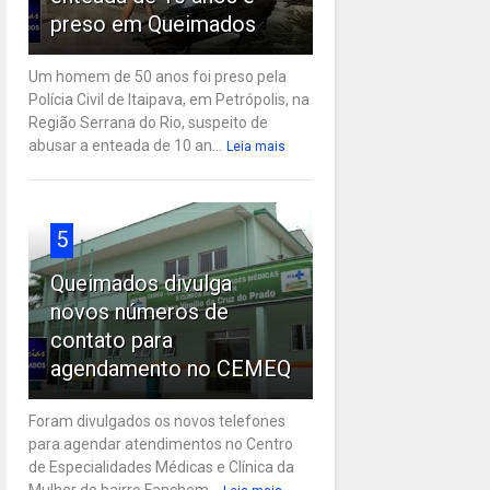
preso em Queimados
Um homem de 50 anos foi preso pela
Polícia Civil de Itaipava, em Petrópolis, na
Região Serrana do Rio, suspeito de
abusar a enteada de 10 an...
Leia mais
5
Queimados divulga
novos números de
contato para
agendamento no CEMEQ
Foram divulgados os novos telefones
para agendar atendimentos no Centro
de Especialidades Médicas e Clínica da
Mulher do bairro Fanchem...