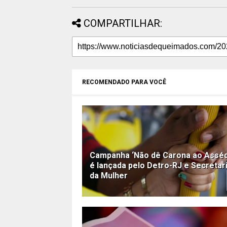
COMPARTILHAR:
RECOMENDADO PARA VOCÊ
Campanha ‘Não dê Carona ao Asséd
é lançada pelo Detro-RJ e Secretar
da Mulher