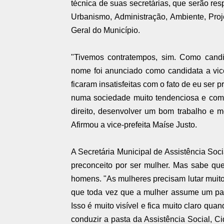
técnica de suas secretárias, que serão re
Urbanismo, Administração, Ambiente, Proj
Geral do Município.
"Tivemos contratempos, sim. Como cand
nome foi anunciado como candidata a vic
ficaram insatisfeitas com o fato de eu ser p
numa sociedade muito tendenciosa e com 
direito, desenvolver um bom trabalho e 
Afirmou a vice-prefeita Maíse Justo.
A Secretária Municipal de Assistência Soci
preconceito por ser mulher. Mas sabe qu
homens. "As mulheres precisam lutar muit
que toda vez que a mulher assume um pap
Isso é muito visível e fica muito claro q
conduzir a pasta da Assistência Social, C