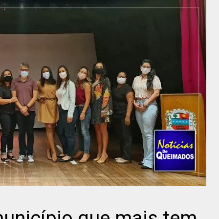
unicípio que mais tem