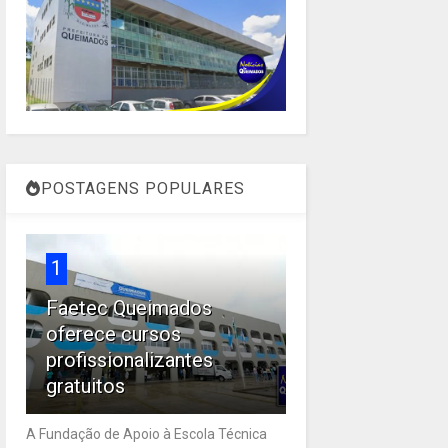
POSTAGENS POPULARES
1
Faetec Queimados
oferece cursos
profissionalizantes
gratuitos
A Fundação de Apoio à Escola Técnica