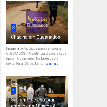
3
Chacina em Queimados
Imagem forte, clique para ver original
QUEIMADOS - A violência cresce a cada
dia em Queimados. Na tarde desta
sexta-feira (03 de Julho...
Leia mais
4
Suspeito de estuprar
enteada de 10 anos é