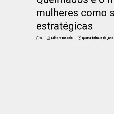
mulheres como s
estratégicas
0
Editora Isabela
quarta-feira, 6 de jan