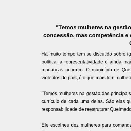
"Temos mulheres na gestão 
concessão, mas competência e cu
Há muito tempo tem se discutido sobre i
política, a representatividade é ainda m
mudanças ocorrem. O município de Que
violentos do país, é o que mais tem mulher
"Temos mulheres na gestão das principai
currículo de cada uma delas. São elas q
responsabilidade de reestruturar Queimados
Ele escolheu dez mulheres para comandar