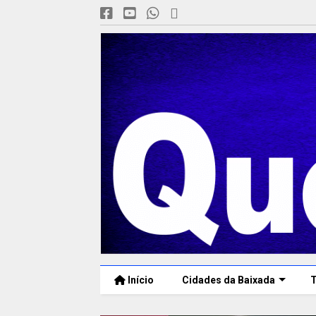
Início
Cidades da Baixada
T