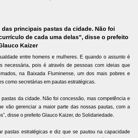
das principais pastas da cidade. Não foi
rrículo de cada uma delas", disse o prefeito
Glauco Kaizer
gualdade entre homens e mulheres. E quando o assunto é
ais necessária, pois é através de pessoas com ideias que
imados, na Baixada Fluminense, um dos mais pobres e
es como secretárias em pautas estratégicas.
s pastas da cidade. Não foi concessão, mas competência e
ue vão gerenciar a maior parte das nossas pautas, com a
", disse o prefeito Glauco Kaizer, do Solidariedade.
 pastas estratégicas e diz que se pautou na capacidade