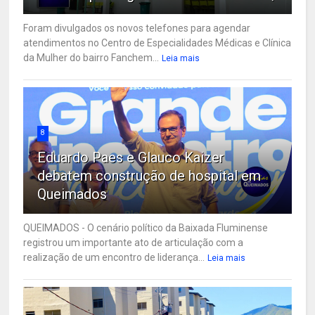
Foram divulgados os novos telefones para agendar
atendimentos no Centro de Especialidades Médicas e Clínica
da Mulher do bairro Fanchem...
Leia mais
8
Eduardo Paes e Glauco Kaizer
debatem construção de hospital em
Queimados
QUEIMADOS - O cenário político da Baixada Fluminense
registrou um importante ato de articulação com a
realização de um encontro de liderança...
Leia mais