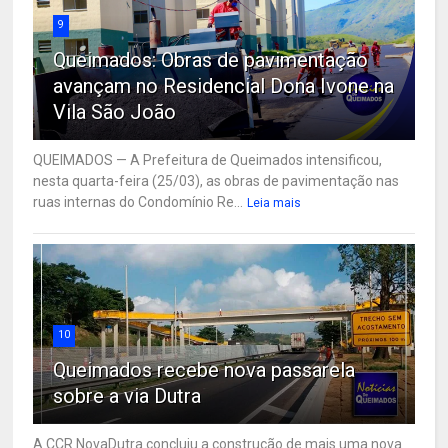
9
Queimados: Obras de pavimentação
avançam no Residencial Dona Ivone na
Vila São João
QUEIMADOS — A Prefeitura de Queimados intensificou,
nesta quarta-feira (25/03), as obras de pavimentação nas
ruas internas do Condomínio Re...
Leia mais
10
Queimados recebe nova passarela
sobre a via Dutra
A CCR NovaDutra concluiu a construção de mais uma nova