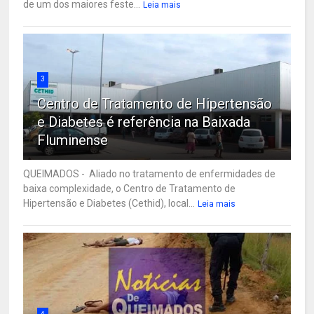
de um dos maiores feste...
Leia mais
3
Centro de Tratamento de Hipertensão
e Diabetes é referência na Baixada
Fluminense
QUEIMADOS - Aliado no tratamento de enfermidades de
baixa complexidade, o Centro de Tratamento de
Hipertensão e Diabetes (Cethid), local...
Leia mais