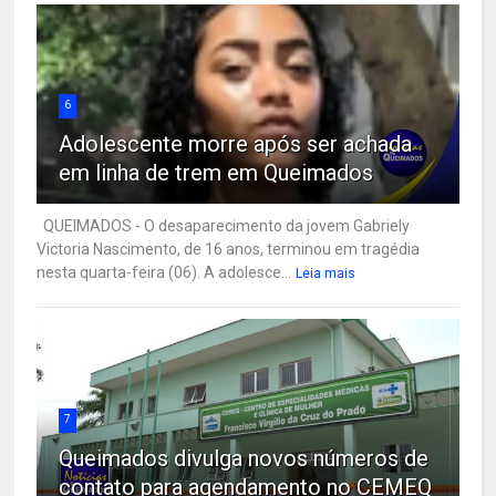
6
Adolescente morre após ser achada
em linha de trem em Queimados
QUEIMADOS - O desaparecimento da jovem Gabriely
Victoria Nascimento, de 16 anos, terminou em tragédia
nesta quarta-feira (06). A adolesce...
Leia mais
7
Queimados divulga novos números de
contato para agendamento no CEMEQ