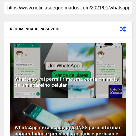
RECOMENDADO PARA VOCÊ
Whatsapp vai permitir mesma conta em mais
de um aparelho celular
WhatsApp será usado pelo INSS para informar
aposentados e pensionistas sobre perícias e