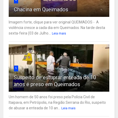
4
Chacina em Queimados
Imagem forte, clique para ver original QUEIMADOS - A
violência cresce a cada dia em Queimados. Na tarde desta
sexta-feira (03 de Julho...
Leia mais
5
Suspeito de estuprar enteada de 10
anos é preso em Queimados
Um homem de 50 anos foi preso pela Polícia Civil de
Itaipava, em Petrópolis, na Região Serrana do Rio, suspeito
de abusar a enteada de 10 an...
Leia mais