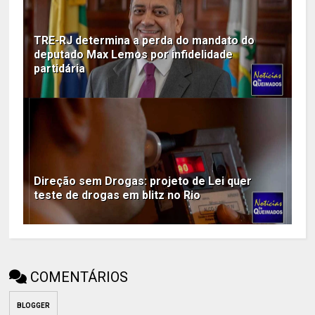
TRE-RJ determina a perda do mandato do
deputado Max Lemos por infidelidade
partidária
Direção sem Drogas: projeto de Lei quer
teste de drogas em blitz no Rio
COMENTÁRIOS
BLOGGER