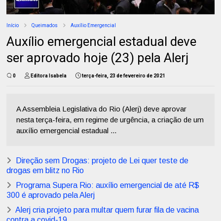
Início
Queimados
Auxílio Emergencial
Auxílio emergencial estadual deve
ser aprovado hoje (23) pela Alerj
0
Editora Isabela
terça-feira, 23 de fevereiro de 2021
A Assembleia Legislativa do Rio (Alerj) deve aprovar
nesta terça-feira, em regime de urgência, a criação de um
auxílio emergencial estadual ...
Direção sem Drogas: projeto de Lei quer teste de
drogas em blitz no Rio
Programa Supera Rio: auxílio emergencial de até R$
300 é aprovado pela Alerj
Alerj cria projeto para multar quem furar fila de vacina
contra a covid-19