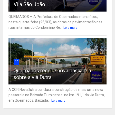
Vila São João
QUEIMADOS — A Prefeitura de Queimados intensificou,
nesta quarta-feira (25/03), as obras de pavimentação nas
ruas internas do Condomínio Re...
Leia mais
10
Queimados recebe nova passarela
sobre a via Dutra
A CCR NovaDutra concluiu a construção de mais uma nova
passarela na Baixada Fluminense, no km 191,1 da via Dutra,
em Queimados, Baixada...
Leia mais