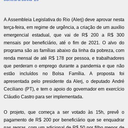
A Assembleia Legislativa do Rio (Alerj) deve aprovar nesta
terça-feira, em regime de urgência, a criação de um
auxílio
emergencial estadual
, que vai de R$ 200 a R$ 300
mensais por beneficiário, até o fim de 2021. O alvo do
programa são as famílias abaixo da linha da pobreza, com
renda mensal de até R$ 178 por pessoa, e trabalhadores
que perderam o emprego durante a pandemia e que não
estão incluídos no Bolsa Família. A proposta foi
apresentada pelo presidente da Alerj, o deputado André
Ceciliano (PT), e tem o apoio do governador em exercício
Cláudio Castro para ser implementada.
O projeto, que começa a ser votado às 15h, prevê o
pagamento de R$ 200 por beneficiário que se enquadrar
nas regras, com um adicional de R$ 50 por filho menor de