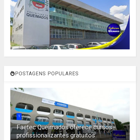
POSTAGENS POPULARES
1
Faetec Queimados oferece cursos
profissionalizantes gratuitos