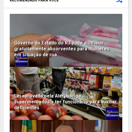
RECOMENDADO PARA VOCÊ
Governo do Estado do RJ pode distribuir
gratuitamente absorventes para mulheres
em situação de rua
Lei aprovada pela Alerj obriga
supermercados a ter funcionário para auxiliar
deficientes