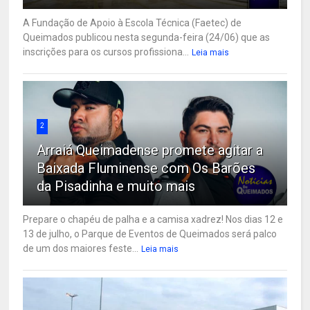
A Fundação de Apoio à Escola Técnica (Faetec) de
Queimados publicou nesta segunda-feira (24/06) que as
inscrições para os cursos profissiona...
Leia mais
2
Arraiá Queimadense promete agitar a
Baixada Fluminense com Os Barões
da Pisadinha e muito mais
Prepare o chapéu de palha e a camisa xadrez! Nos dias 12 e
13 de julho, o Parque de Eventos de Queimados será palco
de um dos maiores feste...
Leia mais