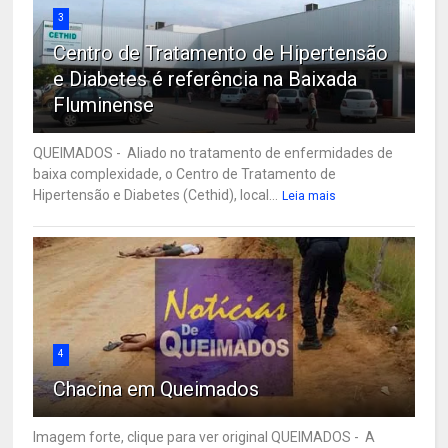
3
Centro de Tratamento de Hipertensão
e Diabetes é referência na Baixada
Fluminense
QUEIMADOS - Aliado no tratamento de enfermidades de
baixa complexidade, o Centro de Tratamento de
Hipertensão e Diabetes (Cethid), local...
Leia mais
4
Chacina em Queimados
Imagem forte, clique para ver original QUEIMADOS - A