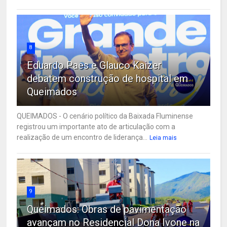
8
Eduardo Paes e Glauco Kaizer
debatem construção de hospital em
Queimados
QUEIMADOS - O cenário político da Baixada Fluminense
registrou um importante ato de articulação com a
realização de um encontro de liderança...
Leia mais
9
Queimados: Obras de pavimentação
avançam no Residencial Dona Ivone na