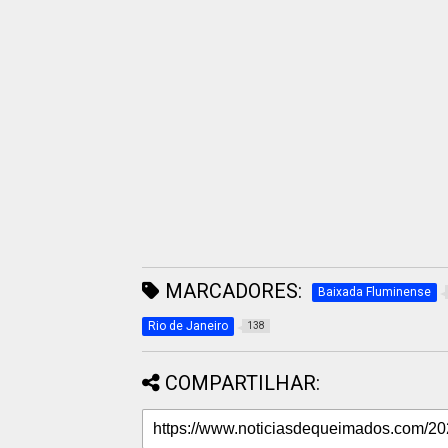
MARCADORES:
Baixada Fluminense
Rio de Janeiro
138
COMPARTILHAR: