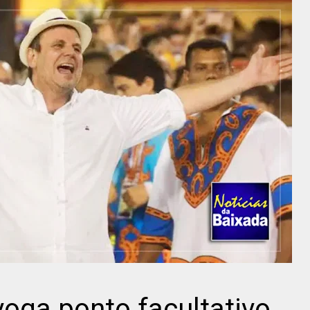
oga ponto facultativo