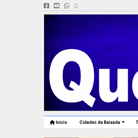
Início
Cidades da Baixada
T