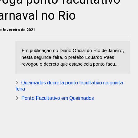
rnaval no Rio
de fevereiro de 2021
Em publicação no Diário Oficial do Rio de Janeiro,
nesta segunda-feira, o prefeito Eduardo Paes
revogou o decreto que estabelecia ponto facu...
Queimados decreta ponto facultativo na quinta-
feira
Ponto Facultativo em Queimados