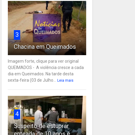
3
Chacina em Queimados
Imagem forte, clique para ver original
QUEIMADOS - A violência cresce a cada
dia em Queimados. Na tarde desta
sexta-feira (03 de Julho...
Leia mais
4
Suspeito de estuprar
enteada de 10 anos é