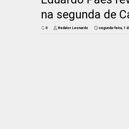
na segunda de Ca
0
Redator Leonardo
segunda-feira, 1 