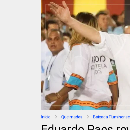
Início
Queimados
Baixada Fluminense
Eduardo Paes rev