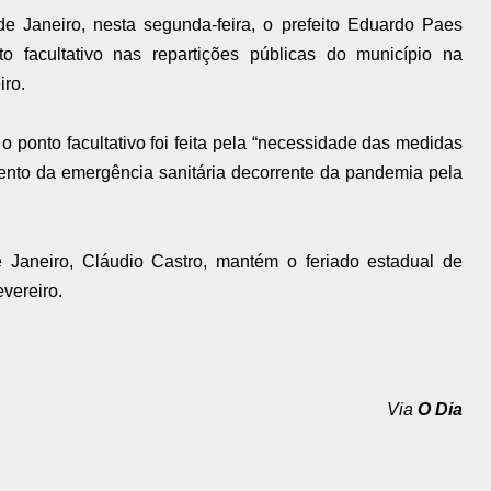
de Janeiro, nesta segunda-feira, o prefeito Eduardo Paes
o facultativo nas repartições públicas do município na
iro.
o ponto facultativo foi feita pela “necessidade das medidas
ento da emergência sanitária decorrente da pandemia pela
Janeiro, Cláudio Castro, mantém o feriado estadual de
evereiro.
Via
O Dia