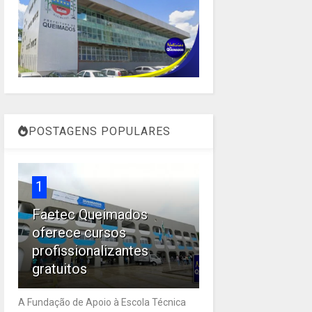
POSTAGENS POPULARES
1
Faetec Queimados
oferece cursos
profissionalizantes
gratuitos
A Fundação de Apoio à Escola Técnica