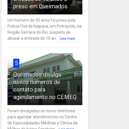
preso em Queimados
Um homem de 50 anos foi preso pela
Polícia Civil de Itaipava, em Petrópolis, na
Região Serrana do Rio, suspeito de
abusar a enteada de 10 an...
Leia mais
5
Queimados divulga
novos números de
contato para
agendamento no CEMEQ
Foram divulgados os novos telefones
para agendar atendimentos no Centro
de Especialidades Médicas e Clínica da
Mulher do bairro Fanchem...