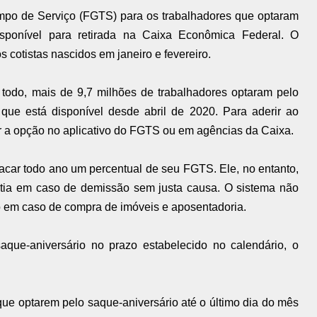
po de Serviço (FGTS) para os trabalhadores que optaram
isponível para retirada na Caixa Econômica Federal. O
s cotistas nascidos em janeiro e fevereiro.
odo, mais de 9,7 milhões de trabalhadores optaram pelo
ue está disponível desde abril de 2020. Para aderir ao
er a opção no aplicativo do FGTS ou em agências da Caixa.
sacar todo ano um percentual de seu FGTS. Ele, no entanto,
rantia em caso de demissão sem justa causa. O sistema não
o em caso de compra de imóveis e aposentadoria.
aque-aniversário no prazo estabelecido no calendário, o
ue optarem pelo saque-aniversário até o último dia do mês