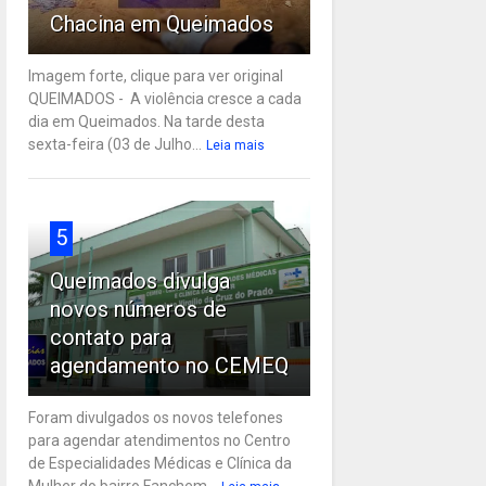
Chacina em Queimados
Imagem forte, clique para ver original
QUEIMADOS - A violência cresce a cada
dia em Queimados. Na tarde desta
sexta-feira (03 de Julho...
Leia mais
5
Queimados divulga
novos números de
contato para
agendamento no CEMEQ
Foram divulgados os novos telefones
para agendar atendimentos no Centro
de Especialidades Médicas e Clínica da
Mulher do bairro Fanchem...