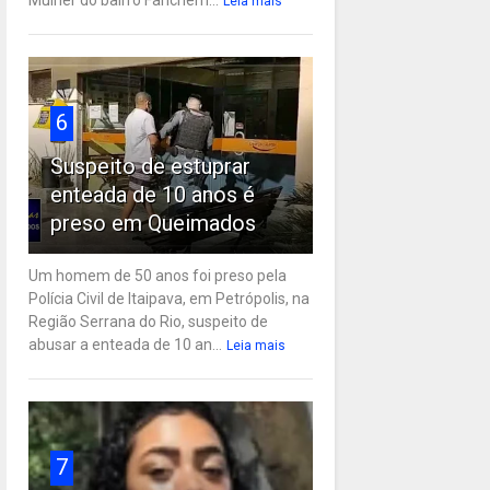
Leia mais
6
Suspeito de estuprar
enteada de 10 anos é
preso em Queimados
Um homem de 50 anos foi preso pela
Polícia Civil de Itaipava, em Petrópolis, na
Região Serrana do Rio, suspeito de
abusar a enteada de 10 an...
Leia mais
7