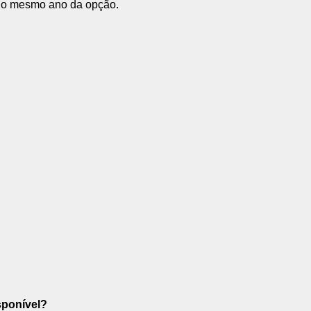
 no mesmo ano da opção.
sponível?