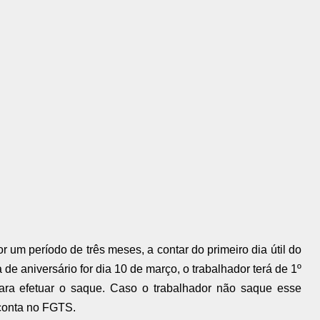
r um período de três meses, a contar do primeiro dia útil do
de aniversário for dia 10 de março, o trabalhador terá de 1º
para efetuar o saque. Caso o trabalhador não saque esse
 conta no FGTS.