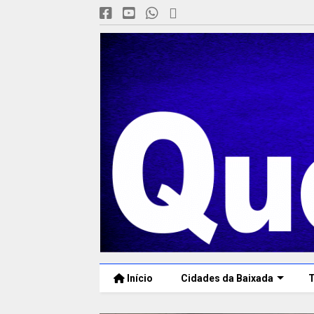
Início
Cidades da Baixada
T