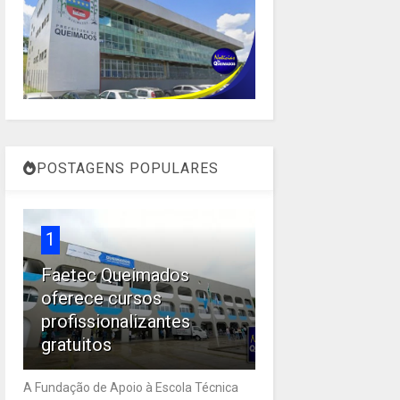
POSTAGENS POPULARES
1
Faetec Queimados
oferece cursos
profissionalizantes
gratuitos
A Fundação de Apoio à Escola Técnica