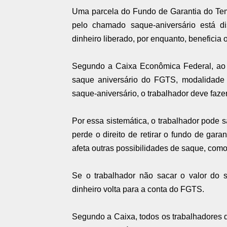
Uma parcela do Fundo de Garantia do Tem
pelo chamado saque-aniversário está d
dinheiro liberado, por enquanto, beneficia o
Segundo a Caixa Econômica Federal, ao t
saque aniversário do FGTS, modalidade q
saque-aniversário, o trabalhador deve faz
Por essa sistemática, o trabalhador pode 
perde o direito de retirar o fundo de ga
afeta outras possibilidades de saque, com
Se o trabalhador não sacar o valor do s
dinheiro volta para a conta do FGTS.
Segundo a Caixa, todos os trabalhadores q