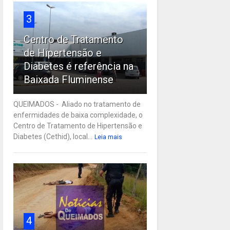
3
Centro de Tratamento
de Hipertensão e
Diabetes é referência na
Baixada Fluminense
QUEIMADOS - Aliado no tratamento de
enfermidades de baixa complexidade, o
Centro de Tratamento de Hipertensão e
Diabetes (Cethid), local...
Leia mais
4