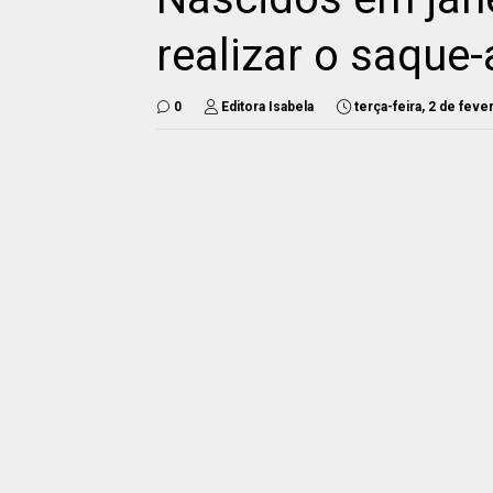
realizar o saque
0
Editora Isabela
terça-feira, 2 de feve