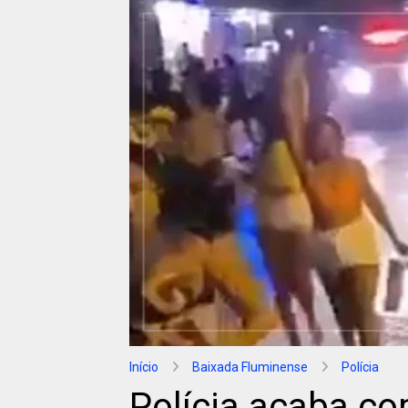
Início
Baixada Fluminense
Polícia
Polícia acaba co