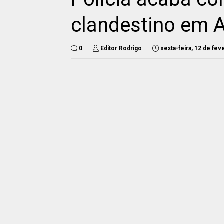
clandestino em A
0
Editor Rodrigo
sexta-feira, 12 de fe