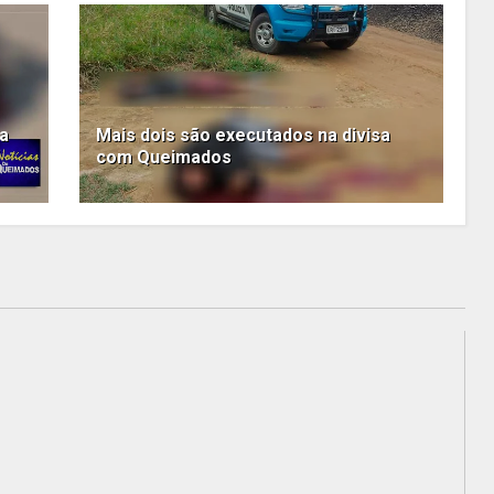
ta
Mais dois são executados na divisa
com Queimados