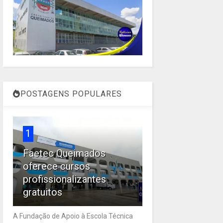
POSTAGENS POPULARES
1
Faetec Queimados
oferece cursos
profissionalizantes
gratuitos
A Fundação de Apoio à Escola Técnica