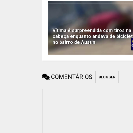
Vítima é surpreendida com tiros na
cabeça enquanto andava de bicicle
no bairro de Austin
COMENTÁRIOS
BLOGGER