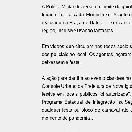
A Polícia Militar dispersou na noite de qui
Iguaçu, na Baixada Fluminense. A aglom
realizado na Praça do Batuta — ser cance
região, inclusive usando fantasias.
Em vídeos que circulam nas redes sociais
dos policiais ao local. Os agentes laçara
deixassem a festa.
A ação para dar fim ao evento clandestin
Controle Urbano da Prefeitura de Nova Igu
festiva em locais públicos foi autorizada
Programa Estadual de Integração na Segu
qualquer festa ou bloco de carnaval até q
momento de pandemia".