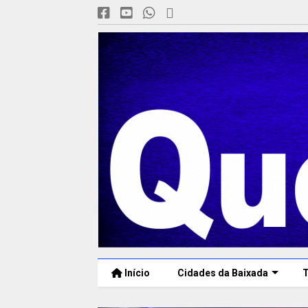
Início
Cidades da Baixada
T