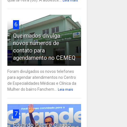
Leia mais
6
Queimados divulga
novos números de
contato para
agendamento no CEMEQ
Foram divulgados os novos telefones
para agendar atendimentos no Centro
de Especialidades Médicas e Clínica da
Mulher do bairro Fanchem...
Leia mais
7
Eduardo Paes e Glauco