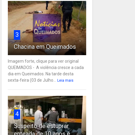
3
Chacina em Queimados
Imagem forte, clique para ver original
QUEIMADOS - A violência cresce a cada
dia em Queimados. Na tarde desta
sexta-feira (03 de Julho...
Leia mais
4
Suspeito de estuprar
enteada de 10 anos é