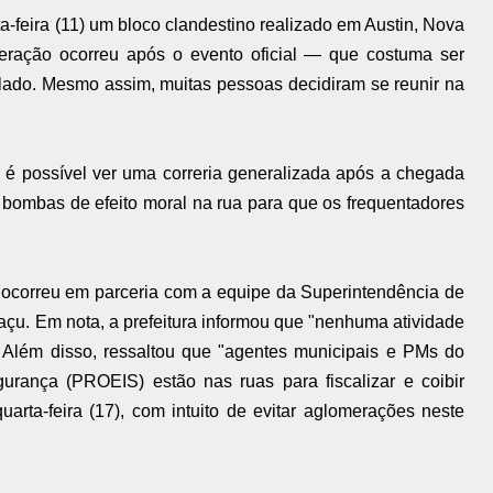
nta-feira (11) um bloco clandestino realizado em Austin, Nova
eração ocorreu após o evento oficial — que costuma ser
lado. Mesmo assim, muitas pessoas decidiram se reunir na
 é possível ver uma correria generalizada após a chegada
m bombas de efeito moral na rua para que os frequentadores
o ocorreu em parceria com a equipe da Superintendência de
açu. Em nota, a prefeitura informou que "nenhuma atividade
". Além disso, ressaltou que "agentes municipais e PMs do
rança (PROEIS) estão nas ruas para fiscalizar e coibir
uarta-feira (17), com intuito de evitar aglomerações neste