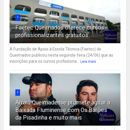
1
Faetec Queimados oferece cursos
profissionalizantes gratuitos
A Fundação de Apoio à Escola Técnica (Faetec) de
Queimados publicou nesta segunda-feira (24/06) que as
inscrições para os cursos profissiona...
Leia mais
2
Arraiá Queimadense promete agitar a
Baixada Fluminense com Os Barões
da Pisadinha e muito mais