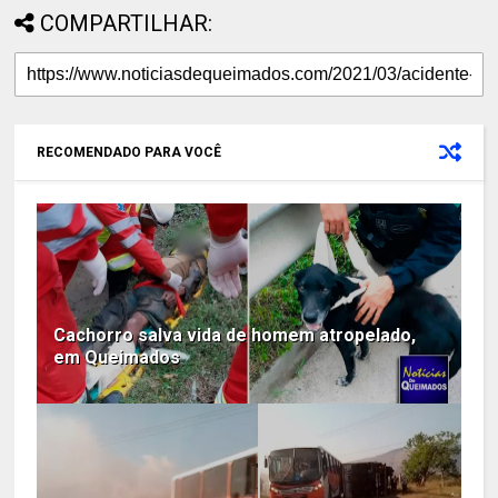
COMPARTILHAR:
RECOMENDADO PARA VOCÊ
Cachorro salva vida de homem atropelado,
em Queimados