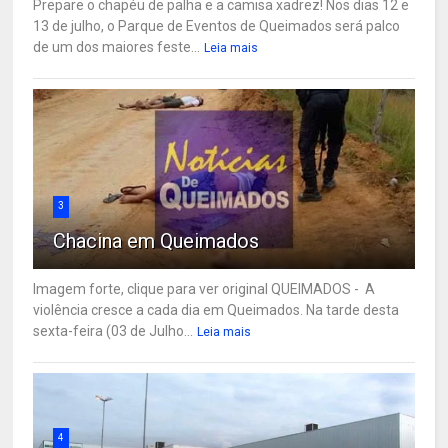
Prepare o chapéu de palha e a camisa xadrez! Nos dias 12 e
13 de julho, o Parque de Eventos de Queimados será palco
de um dos maiores feste...
Leia mais
3
Chacina em Queimados
Imagem forte, clique para ver original QUEIMADOS - A
violência cresce a cada dia em Queimados. Na tarde desta
sexta-feira (03 de Julho...
Leia mais
4