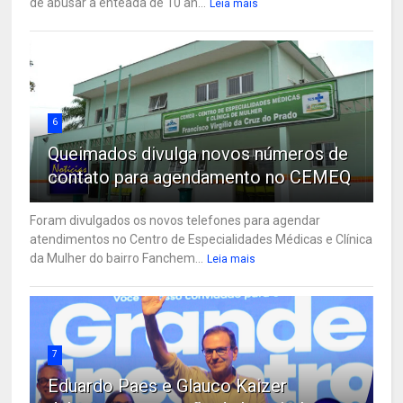
de abusar a enteada de 10 an...
Leia mais
6
Queimados divulga novos números de
contato para agendamento no CEMEQ
Foram divulgados os novos telefones para agendar
atendimentos no Centro de Especialidades Médicas e Clínica
da Mulher do bairro Fanchem...
Leia mais
7
Eduardo Paes e Glauco Kaizer