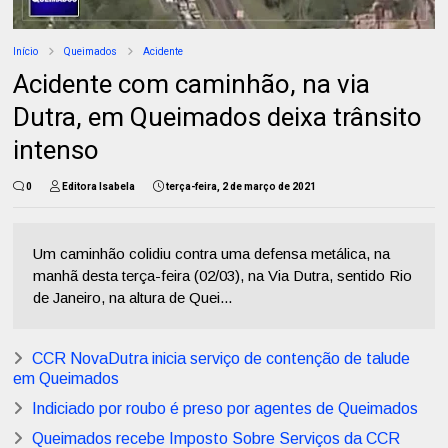
Início
Queimados
Acidente
Acidente com caminhão, na via
Dutra, em Queimados deixa trânsito
intenso
0
Editora Isabela
terça-feira, 2 de março de 2021
Um caminhão colidiu contra uma defensa metálica, na
manhã desta terça-feira (02/03), na Via Dutra, sentido Rio
de Janeiro, na altura de Quei...
CCR NovaDutra inicia serviço de contenção de talude
em Queimados
Indiciado por roubo é preso por agentes de Queimados
Queimados recebe Imposto Sobre Serviços da CCR