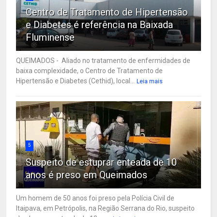
Centro de Tratamento de Hipertensão
e Diabetes é referência na Baixada
Fluminense
QUEIMADOS - Aliado no tratamento de enfermidades de
baixa complexidade, o Centro de Tratamento de
Hipertensão e Diabetes (Cethid), local...
Leia mais
5
Suspeito de estuprar enteada de 10
anos é preso em Queimados
Um homem de 50 anos foi preso pela Polícia Civil de
Itaipava, em Petrópolis, na Região Serrana do Rio, suspeito