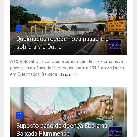
9
Queimados recebe nova passarela
sobre a via Dutra
A CCR NovaDutra concluiu a construção de mais uma nova
passarela na Baixada Fluminense, no km 191,1 da via Dutra,
em Queimados, Baixada...
Leia mais
10
Suposto caso da doença Ebola na
Baixada Fluminense