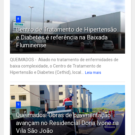
8
Centro de Tratamento de Hipertensão
e Diabetes é referência na Baixada
Fluminense
QUEIMADOS - Aliado no tratamento de enfermidades de
baixa complexidade, o Centro de Tratamento de
Hipertensão e Diabetes (Cethid), local...
Leia mais
9
Queimados: Obras de pavimentação
avançam no Residencial Dona Ivone na
Vila São João