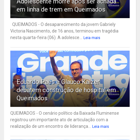
Adolescente morre após ser achada
em linha de trem em Queimados
QUEIMADOS - O desaparecimento da jovem Gabriely
Victoria Nascimento, de 16 anos, terminou em tragédia
nesta quarta-feira (06). A adolesce...
Leia mais
7
Eduardo Paes e Glauco Kaizer
debatem construção de hospital em
Queimados
QUEIMADOS - O cenário político da Baixada Fluminense
registrou um importante ato de articulação com a
realização de um encontro de liderança...
Leia mais