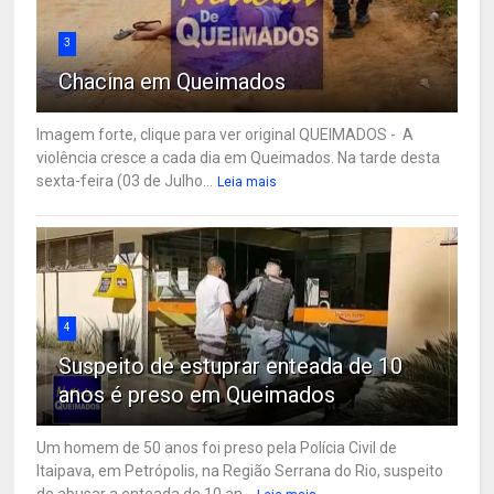
3
Chacina em Queimados
Imagem forte, clique para ver original QUEIMADOS - A
violência cresce a cada dia em Queimados. Na tarde desta
sexta-feira (03 de Julho...
Leia mais
4
Suspeito de estuprar enteada de 10
anos é preso em Queimados
Um homem de 50 anos foi preso pela Polícia Civil de
Itaipava, em Petrópolis, na Região Serrana do Rio, suspeito