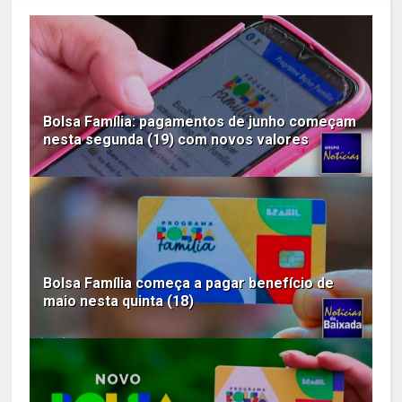
Bolsa Família: pagamentos de junho começam
nesta segunda (19) com novos valores
Bolsa Família começa a pagar benefício de
maio nesta quinta (18)