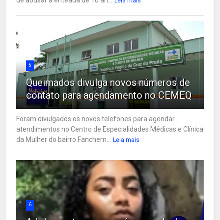
de abusar a enteada de 10 an...
Leia mais
5
Queimados divulga novos números de
contato para agendamento no CEMEQ
Foram divulgados os novos telefones para agendar
atendimentos no Centro de Especialidades Médicas e Clínica
da Mulher do bairro Fanchem...
Leia mais
6