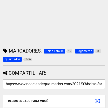
MARCADORES:
Bolsa Família
Pagamento
45
35
Queimados
3586
COMPARTILHAR:
RECOMENDADO PARA VOCÊ