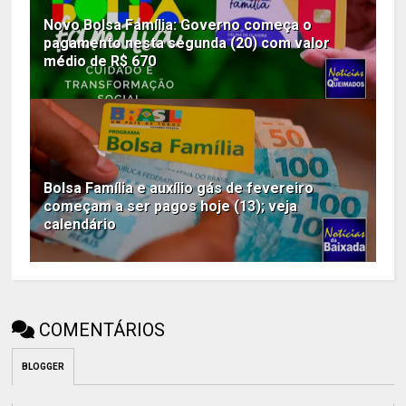
Novo Bolsa Família: Governo começa o
pagamento nesta segunda (20) com valor
médio de R$ 670
Bolsa Família e auxílio gás de fevereiro
começam a ser pagos hoje (13); veja
calendário
COMENTÁRIOS
BLOGGER