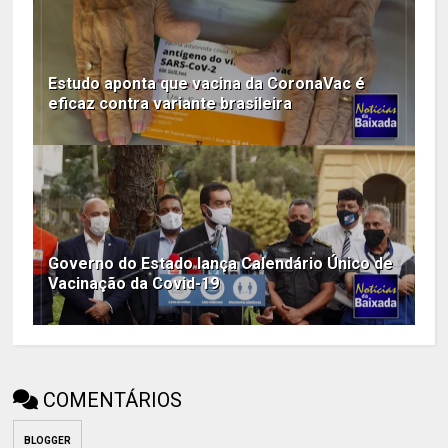
Estudo aponta que vacina da CoronaVac é
eficaz contra variante brasileira
Governo do Estado lança Calendário Único de
Vacinação da Covid-19
COMENTÁRIOS
BLOGGER