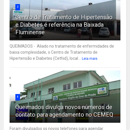
3
Centro de Tratamento de Hipertensão
e Diabetes é referência na Baixada
Fluminense
QUEIMADOS - Aliado no tratamento de enfermidades de
baixa complexidade, o Centro de Tratamento de
Hipertensão e Diabetes (Cethid), local...
Leia mais
4
Queimados divulga novos números de
contato para agendamento no CEMEQ
Foram divulgados os novos telefones para agendar