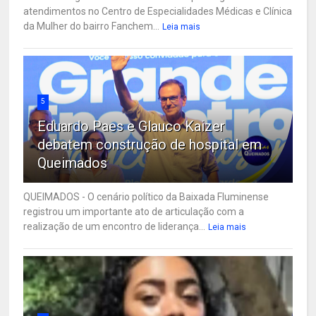
atendimentos no Centro de Especialidades Médicas e Clínica
da Mulher do bairro Fanchem...
Leia mais
5
Eduardo Paes e Glauco Kaizer
debatem construção de hospital em
Queimados
QUEIMADOS - O cenário político da Baixada Fluminense
registrou um importante ato de articulação com a
realização de um encontro de liderança...
Leia mais