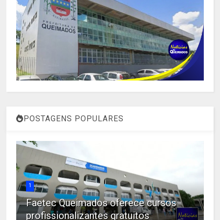
POSTAGENS POPULARES
1
Faetec Queimados oferece cursos
profissionalizantes gratuitos