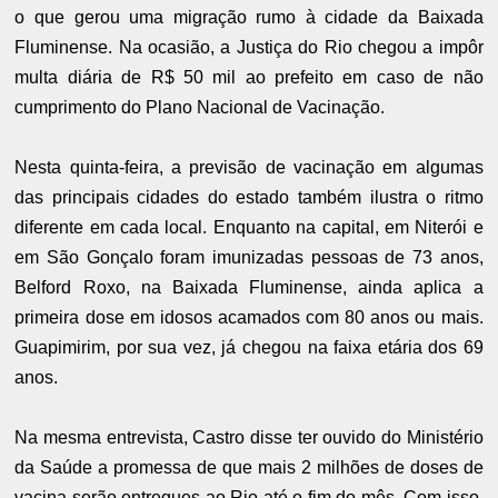
o que gerou uma migração rumo à cidade da Baixada
Fluminense. Na ocasião, a Justiça do Rio chegou a impôr
multa diária de R$ 50 mil ao prefeito em caso de não
cumprimento do Plano Nacional de Vacinação.
Nesta quinta-feira, a previsão de vacinação em algumas
das principais cidades do estado também ilustra o ritmo
diferente em cada local. Enquanto na capital, em Niterói e
em São Gonçalo foram imunizadas pessoas de 73 anos,
Belford Roxo, na Baixada Fluminense, ainda aplica a
primeira dose em idosos acamados com 80 anos ou mais.
Guapimirim, por sua vez, já chegou na faixa etária dos 69
anos.
Na mesma entrevista, Castro disse ter ouvido do Ministério
da Saúde a promessa de que mais 2 milhões de doses de
vacina serão entregues ao Rio até o fim do mês. Com isso,