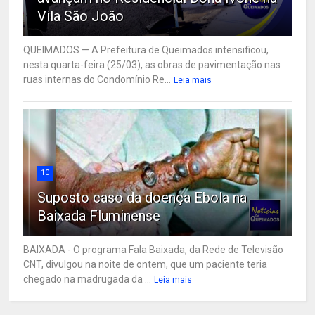
Vila São João
QUEIMADOS — A Prefeitura de Queimados intensificou,
nesta quarta-feira (25/03), as obras de pavimentação nas
ruas internas do Condomínio Re...
Leia mais
10
Suposto caso da doença Ebola na
Baixada Fluminense
BAIXADA - O programa Fala Baixada, da Rede de Televisão
CNT, divulgou na noite de ontem, que um paciente teria
chegado na madrugada da ...
Leia mais