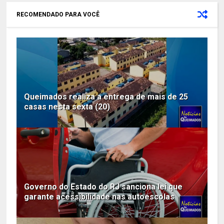
RECOMENDADO PARA VOCÊ
Queimados realiza a entrega de mais de 25
casas nesta sexta (20)
Governo do Estado do RJ sanciona lei que
garante acessibilidade nas autoescolas