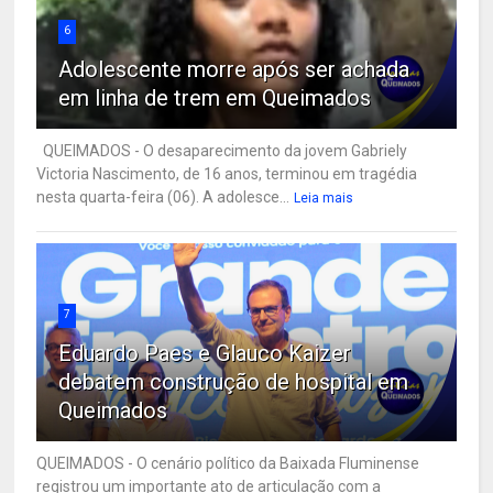
6
Adolescente morre após ser achada
em linha de trem em Queimados
QUEIMADOS - O desaparecimento da jovem Gabriely
Victoria Nascimento, de 16 anos, terminou em tragédia
nesta quarta-feira (06). A adolesce...
Leia mais
7
Eduardo Paes e Glauco Kaizer
debatem construção de hospital em
Queimados
QUEIMADOS - O cenário político da Baixada Fluminense
registrou um importante ato de articulação com a