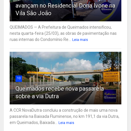
avançam no Residencial Dona Ivone na
Vila São João
QUEIMADOS — A Prefeitura de Queimados intensificou,
nesta quarta-feira (25/03), as obras de pavimentação nas
ruas internas do Condomínio Re...
Leia mais
10
Queimados recebe nova passarela
sobre a via Dutra
A CCR NovaDutra concluiu a construção de mais uma nova
passarela na Baixada Fluminense, no km 191,1 da via Dutra,
em Queimados, Baixada...
Leia mais