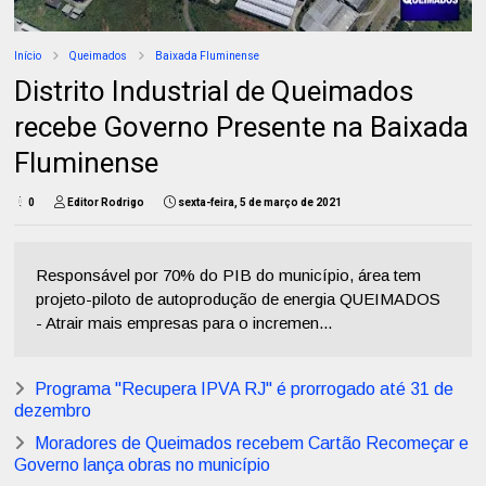
Início
Queimados
Baixada Fluminense
Distrito Industrial de Queimados
recebe Governo Presente na Baixada
Fluminense
0
Editor Rodrigo
sexta-feira, 5 de março de 2021
Responsável por 70% do PIB do município, área tem
projeto-piloto de autoprodução de energia QUEIMADOS
- Atrair mais empresas para o incremen...
Programa "Recupera IPVA RJ" é prorrogado até 31 de
dezembro
Moradores de Queimados recebem Cartão Recomeçar e
Governo lança obras no município