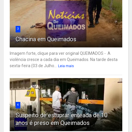
3
Chacina em Queimados
Imagem forte, clique para ver original QUEIMADOS - A
violência cresce a cada dia em Queimados. Na tarde desta
sexta-feira (03 de Julho...
Leia mais
4
Suspeito de estuprar enteada de 10
anos é preso em Queimados