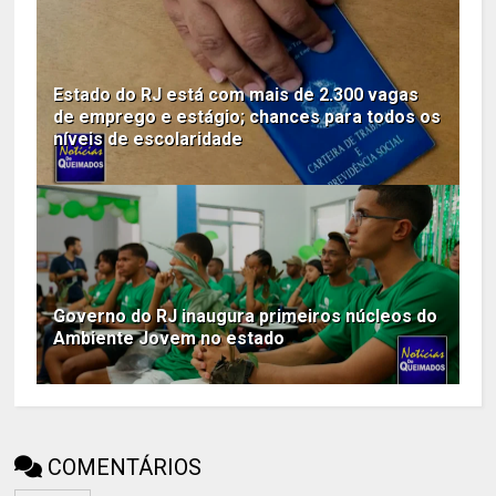
Estado do RJ está com mais de 2.300 vagas
de emprego e estágio; chances para todos os
níveis de escolaridade
Governo do RJ inaugura primeiros núcleos do
Ambiente Jovem no estado
COMENTÁRIOS