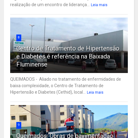
realização de um encontro de liderança...
Leia mais
8
Centro de Tratamento de Hipertensão
e Diabetes é referência na Baixada
Fluminense
QUEIMADOS - Aliado no tratamento de enfermidades de
baixa complexidade, o Centro de Tratamento de
Hipertensão e Diabetes (Cethid), local...
Leia mais
9
Queimados: Obras de pavimentação