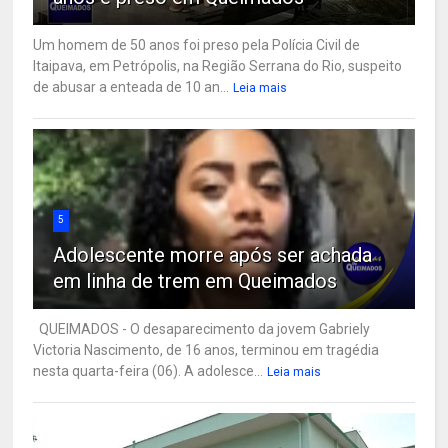
Um homem de 50 anos foi preso pela Polícia Civil de
Itaipava, em Petrópolis, na Região Serrana do Rio, suspeito
de abusar a enteada de 10 an...
Leia mais
5
Adolescente morre após ser achada
em linha de trem em Queimados
QUEIMADOS - O desaparecimento da jovem Gabriely
Victoria Nascimento, de 16 anos, terminou em tragédia
nesta quarta-feira (06). A adolesce...
Leia mais