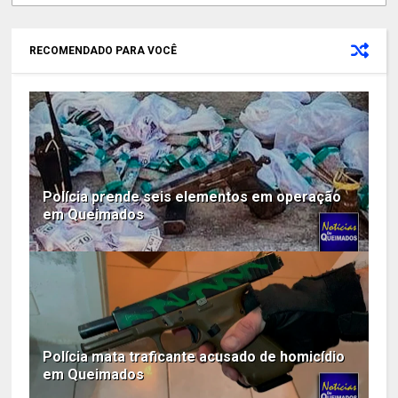
RECOMENDADO PARA VOCÊ
Polícia prende seis elementos em operação
em Queimados
Polícia mata traficante acusado de homicídio
em Queimados