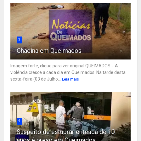
3
Chacina em Queimados
Imagem forte, clique para ver original QUEIMADOS - A
violência cresce a cada dia em Queimados. Na tarde desta
sexta-feira (03 de Julho...
Leia mais
4
Suspeito de estuprar enteada de 10
anos é preso em Queimados