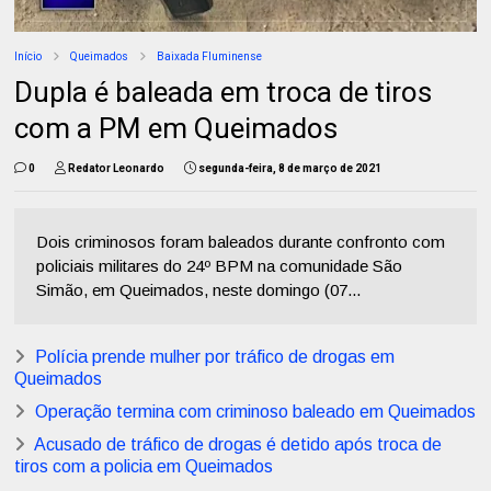
Início
Queimados
Baixada Fluminense
Dupla é baleada em troca de tiros
com a PM em Queimados
0
Redator Leonardo
segunda-feira, 8 de março de 2021
Dois criminosos foram baleados durante confronto com
policiais militares do 24º BPM na comunidade São
Simão, em Queimados, neste domingo (07...
Polícia prende mulher por tráfico de drogas em
Queimados
Operação termina com criminoso baleado em Queimados
Acusado de tráfico de drogas é detido após troca de
tiros com a policia em Queimados