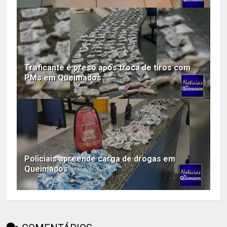
Traficante é preso após troca de tiros com
PMs em Queimados
Policiais apreende carga de drogas em
Queimados