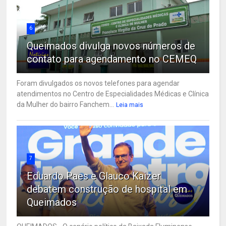
6
Queimados divulga novos números de
contato para agendamento no CEMEQ
Foram divulgados os novos telefones para agendar
atendimentos no Centro de Especialidades Médicas e Clínica
da Mulher do bairro Fanchem...
Leia mais
7
Eduardo Paes e Glauco Kaizer
debatem construção de hospital em
Queimados