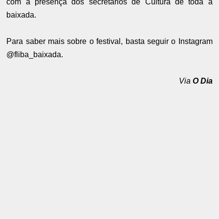
com a presença dos secretários de Cultura de toda a
baixada.
Para saber mais sobre o festival, basta seguir o Instagram
@fliba_baixada.
Via
O Dia