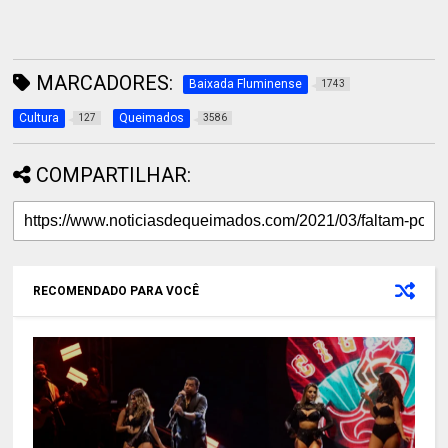
MARCADORES:
Baixada Fluminense
1743
Cultura
Queimados
127
3586
COMPARTILHAR:
RECOMENDADO PARA VOCÊ