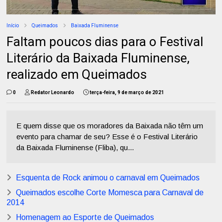
Início
Queimados
Baixada Fluminense
Faltam poucos dias para o Festival
Literário da Baixada Fluminense,
realizado em Queimados
0
Redator Leonardo
terça-feira, 9 de março de 2021
E quem disse que os moradores da Baixada não têm um
evento para chamar de seu? Esse é o Festival Literário
da Baixada Fluminense (Fliba), qu...
Esquenta de Rock animou o carnaval em Queimados
Queimados escolhe Corte Momesca para Carnaval de
2014
Homenagem ao Esporte de Queimados