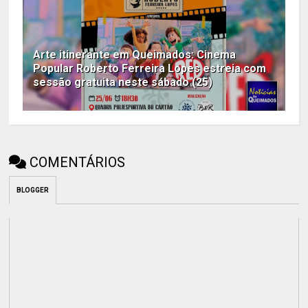
Arte itinerante em Queimados: Cinema
Popular Roberto Ferreira Lopes estreia com
sessão gratuita neste sábado (25)
COMENTÁRIOS
BLOGGER