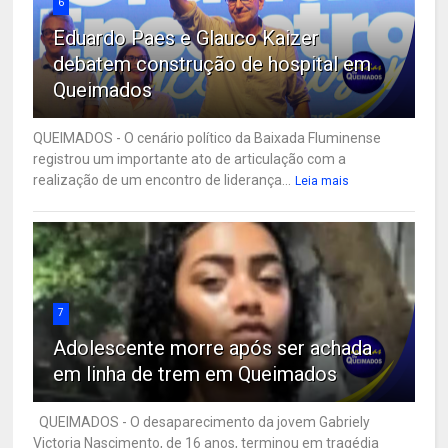
6
Eduardo Paes e Glauco Kaizer
debatem construção de hospital em
Queimados
QUEIMADOS - O cenário político da Baixada Fluminense
registrou um importante ato de articulação com a
realização de um encontro de liderança...
Leia mais
7
Adolescente morre após ser achada
em linha de trem em Queimados
QUEIMADOS - O desaparecimento da jovem Gabriely
Victoria Nascimento, de 16 anos, terminou em tragédia