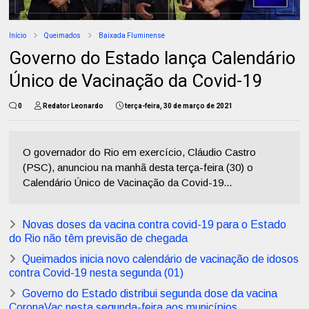
Início
Queimados
Baixada Fluminense
Governo do Estado lança Calendário
Único de Vacinação da Covid-19
0
Redator Leonardo
terça-feira, 30 de março de 2021
O governador do Rio em exercício, Cláudio Castro
(PSC), anunciou na manhã desta terça-feira (30) o
Calendário Único de Vacinação da Covid-19...
Novas doses da vacina contra covid-19 para o Estado
do Rio não têm previsão de chegada
Queimados inicia novo calendário de vacinação de idosos
contra Covid-19 nesta segunda (01)
Governo do Estado distribui segunda dose da vacina
CoronaVac nesta segunda-feira aos municípios