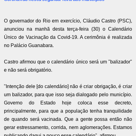
O governador do Rio em exercício, Cláudio Castro (PSC),
anunciou na manhã desta terça-feira (30) o Calendário
Único de Vacinação da Covid-19. A cerimônia é realizada
no Palácio Guanabara.
Castro afirmou que o calendário único será um "balizador"
e não será obrigatório.
"Intenção dele [do calendário] não é criar obrigação, é criar
um balizador, para que isso seja dialogado pelo município.
Governo do Estado hoje coloca esse decreto,
principalmente, para que a população tenha tranquilidade
de quando será vacinada. Que a gente possa então não
gerar estressamento, corrida, nem aglomerações. Estamos
publicando daqui a pouco esse calendário", afirmou.