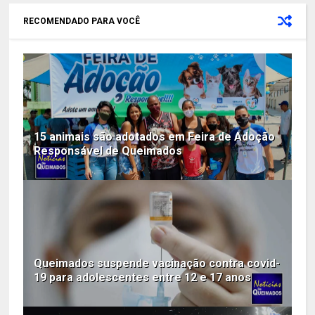
RECOMENDADO PARA VOCÊ
15 animais são adotados em Feira de Adoção
Responsável de Queimados
Queimados suspende vacinação contra covid-
19 para adolescentes entre 12 e 17 anos