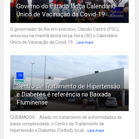
Governo do Estado lança Calendário
Único de Vacinação da Covid-19
O governador do Rio em exercício, Cláudio Castro (PSC),
anunciou na manhã desta terça-feira (30) o Calendário
Único de Vacinação da Covid-19...
Leia mais
10
Centro de Tratamento de Hipertensão
e Diabetes é referência na Baixada
Fluminense
QUEIMADOS - Aliado no tratamento de enfermidades de
baixa complexidade, o Centro de Tratamento de
Hipertensão e Diabetes (Cethid), local...
Leia mais