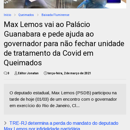
Início
Queimados
Baixada Fluminense
Max Lemos vai ao Palácio
Guanabara e pede ajuda ao
governador para não fechar unidade
de tratamento da Covid em
Queimados
0
Editor Jonatan
terça-feira, 2 de março de 2021
O deputado estadual, Max Lemos (PSDB) participou na
tarde de hoje (01/03) de um encontro com o governador
em exercício do Rio de Janeiro, Cl...
TRE-RJ determina a perda do mandato do deputado
Max Lemos por infidelidade partidária