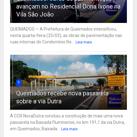
avançam no Residencial Dona Ivone na
Vila São João
QUEIMADOS — A Prefeitura de Queimados intensificou,
nesta quarta-feira (25/03), as obras de pavimentação nas
ruas internas do Condomínio Re...
Leia mais
9
Queimados recebe nova passarela
sobre a via Dutra
A CCR NovaDutra concluiu a construção de mais uma nova
passarela na Baixada Fluminense, no km 191,1 da via Dutra,
em Queimados, Baixada...
Leia mais