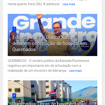
nesta quarta-feira (06). A adolesce...
Leia mais
7
Eduardo Paes e Glauco Kaizer
debatem construção de hospital em
Queimados
QUEIMADOS - O cenário político da Baixada Fluminense
registrou um importante ato de articulação com a
realização de um encontro de liderança...
Leia mais
8
Queimados: Obras de pavimentação