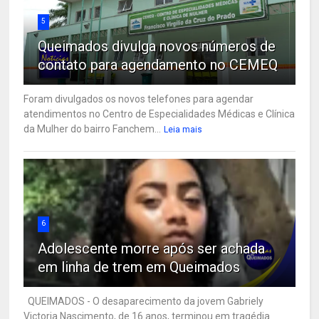
5
Queimados divulga novos números de
contato para agendamento no CEMEQ
Foram divulgados os novos telefones para agendar
atendimentos no Centro de Especialidades Médicas e Clínica
da Mulher do bairro Fanchem...
Leia mais
6
Adolescente morre após ser achada
em linha de trem em Queimados
QUEIMADOS - O desaparecimento da jovem Gabriely
Victoria Nascimento, de 16 anos, terminou em tragédia