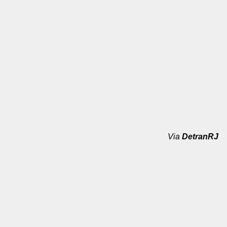
Via
DetranRJ