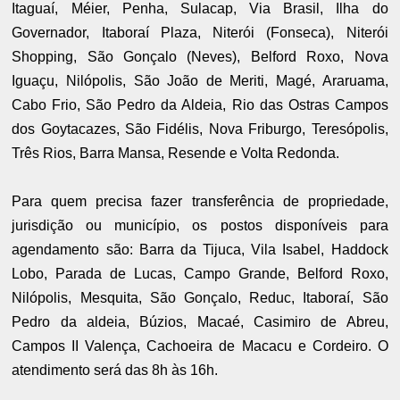
Itaguaí, Méier, Penha, Sulacap, Via Brasil, Ilha do
Governador, Itaboraí Plaza, Niterói (Fonseca), Niterói
Shopping, São Gonçalo (Neves), Belford Roxo, Nova
Iguaçu, Nilópolis, São João de Meriti, Magé, Araruama,
Cabo Frio, São Pedro da Aldeia, Rio das Ostras Campos
dos Goytacazes, São Fidélis, Nova Friburgo, Teresópolis,
Três Rios, Barra Mansa, Resende e Volta Redonda.
Para quem precisa fazer transferência de propriedade,
jurisdição ou município, os postos disponíveis para
agendamento são: Barra da Tijuca, Vila Isabel, Haddock
Lobo, Parada de Lucas, Campo Grande, Belford Roxo,
Nilópolis, Mesquita, São Gonçalo, Reduc, Itaboraí, São
Pedro da aldeia, Búzios, Macaé, Casimiro de Abreu,
Campos II Valença, Cachoeira de Macacu e Cordeiro. O
atendimento será das 8h às 16h.