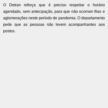
O Detran reforça que é preciso respeitar o horário
agendado, sem antecipação, para que não ocorram filas e
aglomerações neste período de pandemia. O departamento
pede que as pessoas não levem acompanhantes aos
postos.