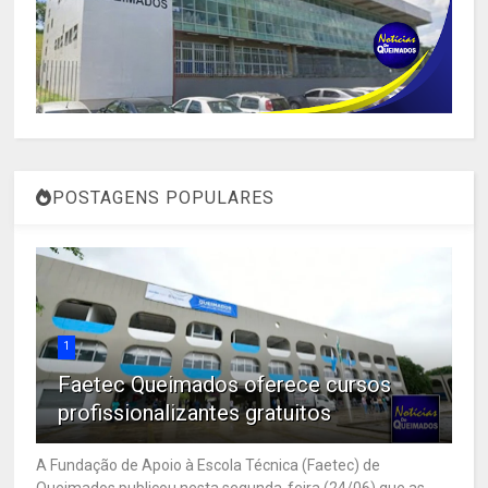
POSTAGENS POPULARES
1
Faetec Queimados oferece cursos
profissionalizantes gratuitos
A Fundação de Apoio à Escola Técnica (Faetec) de
Queimados publicou nesta segunda-feira (24/06) que as