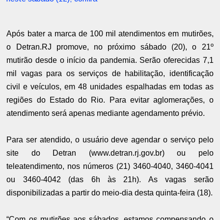
Após bater a marca de 100 mil atendimentos em mutirões,
o Detran.RJ promove, no próximo sábado (20), o 21º
mutirão desde o início da pandemia. Serão oferecidas 7,1
mil vagas para os serviços de habilitação, identificação
civil e veículos, em 48 unidades espalhadas em todas as
regiões do Estado do Rio. Para evitar aglomerações, o
atendimento será apenas mediante agendamento prévio.
Para ser atendido, o usuário deve agendar o serviço pelo
site do Detran (www.detran.rj.gov.br) ou pelo
teleatendimento, nos números (21) 3460-4040, 3460-4041
ou 3460-4042 (das 6h às 21h). As vagas serão
disponibilizadas a partir do meio-dia desta quinta-feira (18).
“Com os mutirões aos sábados, estamos compensando o