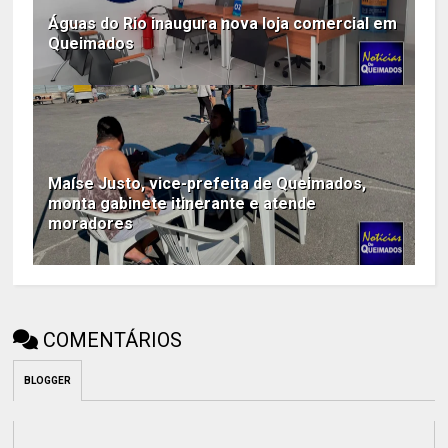
Águas do Rio inaugura nova loja comercial em
Queimados
Maíse Justo, vice-prefeita de Queimados,
monta gabinete itinerante e atende
moradores
COMENTÁRIOS
BLOGGER