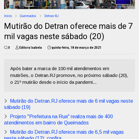
Início
Queimados
Detran-RJ
Mutirão do Detran oferece mais de 7
mil vagas neste sábado (20)
0
Editora Isabela
quinta-feira, 18 de março de 2021
Após bater a marca de 100 mil atendimentos em
mutirões, o Detran.RJ promove, no próximo sábado (20),
o 21º mutirão desde o início da pandemi...
Mutirão do Detran.RJ oferece mais de 6 mil vagas neste
sábado (19)
Projeto "Prefeitura na Rua" realiza mais de 400
atendimentos em bairro de Queimados
Mutirão do Detran.RJ oferece mais de 6,5 mil vagas
neste sábado (12); confira