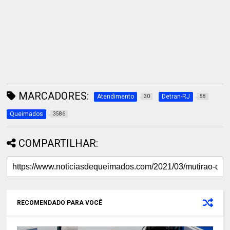
MARCADORES:
Atendimento
Detran-RJ
30
58
Queimados
3586
COMPARTILHAR:
RECOMENDADO PARA VOCÊ