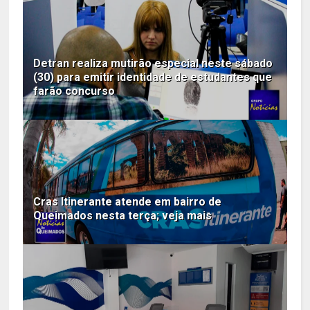
Detran realiza mutirão especial neste sábado
(30) para emitir identidade de estudantes que
farão concurso
Cras Itinerante atende em bairro de
Queimados nesta terça; veja mais