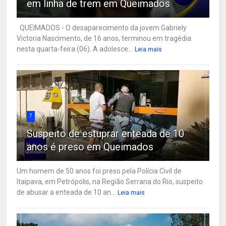
em linha de trem em Queimados
QUEIMADOS - O desaparecimento da jovem Gabriely
Victoria Nascimento, de 16 anos, terminou em tragédia
nesta quarta-feira (06). A adolesce...
Leia mais
7
Suspeito de estuprar enteada de 10
anos é preso em Queimados
Um homem de 50 anos foi preso pela Polícia Civil de
Itaipava, em Petrópolis, na Região Serrana do Rio, suspeito
de abusar a enteada de 10 an...
Leia mais