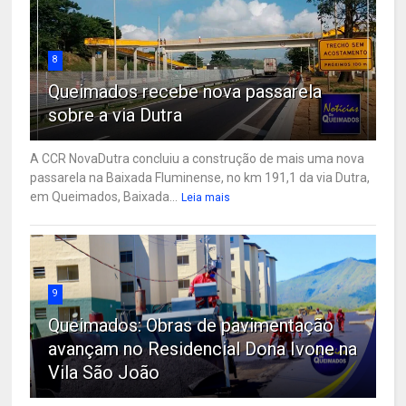
8
Queimados recebe nova passarela
sobre a via Dutra
A CCR NovaDutra concluiu a construção de mais uma nova
passarela na Baixada Fluminense, no km 191,1 da via Dutra,
em Queimados, Baixada...
Leia mais
9
Queimados: Obras de pavimentação
avançam no Residencial Dona Ivone na
Vila São João