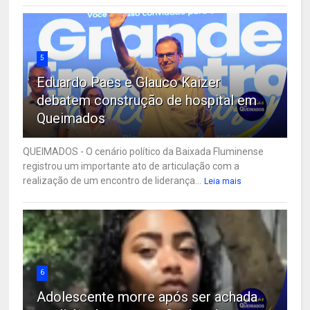
5
Eduardo Paes e Glauco Kaizer
debatem construção de hospital em
Queimados
QUEIMADOS - O cenário político da Baixada Fluminense
registrou um importante ato de articulação com a
realização de um encontro de liderança...
Leia mais
6
Adolescente morre após ser achada