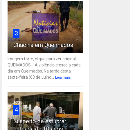
3
Chacina em Queimados
Imagem forte, clique para ver original
QUEIMADOS - A violência cresce a cada
dia em Queimados. Na tarde desta
sexta-feira (03 de Julho...
Leia mais
4
Suspeito de estuprar
enteada de 10 anos é