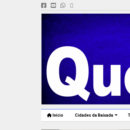
Início
Cidades da Baixada
T