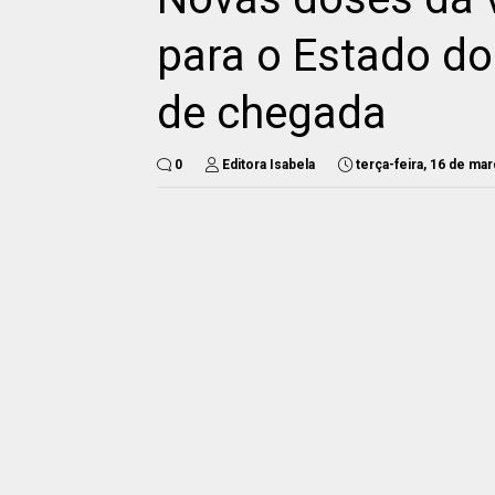
para o Estado do
de chegada
0
Editora Isabela
terça-feira, 16 de ma