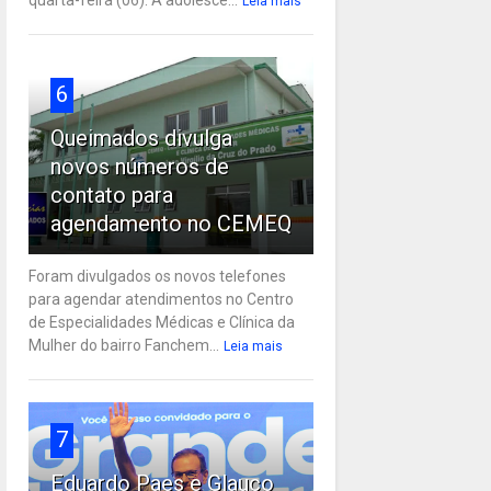
Leia mais
6
Queimados divulga
novos números de
contato para
agendamento no CEMEQ
Foram divulgados os novos telefones
para agendar atendimentos no Centro
de Especialidades Médicas e Clínica da
Mulher do bairro Fanchem...
Leia mais
7
Eduardo Paes e Glauco