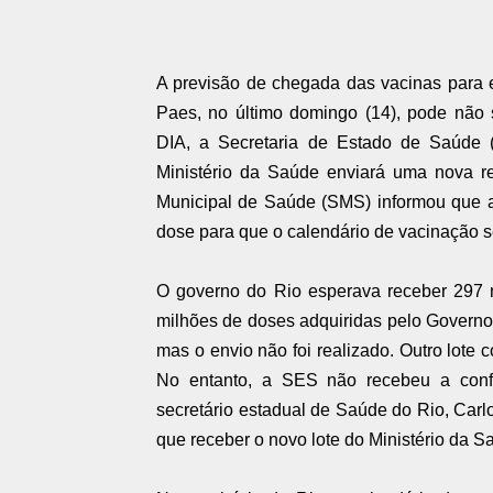
A previsão de chegada das vacinas para est
Paes, no último domingo (14), pode não se
DIA, a Secretaria de Estado de Saúde
Ministério da Saúde enviará uma nova re
Municipal de Saúde (SMS) informou que a
dose para que o calendário de vacinação s
O governo do Rio esperava receber 297 
milhões de doses adquiridas pelo Governo F
mas o envio não foi realizado. Outro lote 
No entanto, a SES não recebeu a conf
secretário estadual de Saúde do Rio, Carlo
que receber o novo lote do Ministério da S