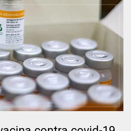
acina contra covid-19