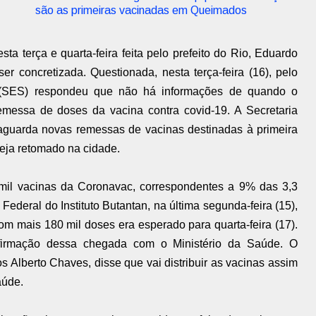
são as primeiras vacinadas em Queimados
a terça e quarta-feira feita pelo prefeito do Rio, Eduardo
r concretizada. Questionada, nesta terça-feira (16), pelo
 (SES) respondeu que não há informações de quando o
messa de doses da vacina contra covid-19. A Secretaria
guarda novas remessas de vacinas destinadas à primeira
eja retomado na cidade.
mil vacinas da Coronavac, correspondentes a 9% das 3,3
ederal do Instituto Butantan, na última segunda-feira (15),
com mais 180 mil doses era esperado para quarta-feira (17).
irmação dessa chegada com o Ministério da Saúde. O
s Alberto Chaves, disse que vai distribuir as vacinas assim
aúde.