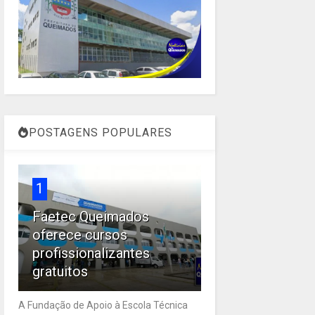
POSTAGENS POPULARES
1
Faetec Queimados
oferece cursos
profissionalizantes
gratuitos
A Fundação de Apoio à Escola Técnica