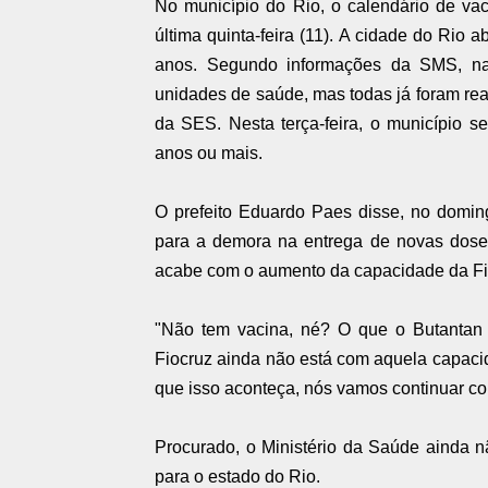
No município do Rio, o calendário de vac
última quinta-feira (11). A cidade do Rio 
anos. Segundo informações da SMS, na
unidades de saúde, mas todas já foram rea
da SES. Nesta terça-feira, o município
anos ou mais.
O prefeito Eduardo Paes disse, no doming
para a demora na entrega de novas doses
acabe com o aumento da capacidade da Fi
"Não tem vacina, né? O que o Butantan 
Fiocruz ainda não está com aquela capaci
que isso aconteça, nós vamos continuar co
Procurado, o Ministério da Saúde ainda 
para o estado do Rio.