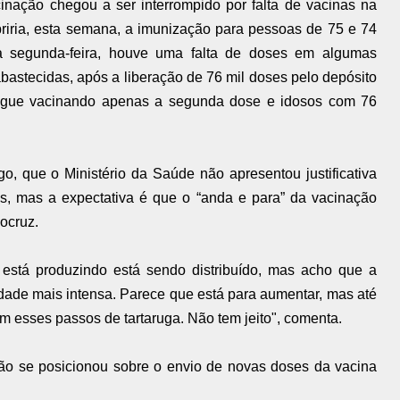
inação chegou a ser interrompido por falta de vacinas na
abriria, esta semana, a imunização para pessoas de 75 e 74
 segunda-feira, houve uma falta de doses em algumas
bastecidas, após a liberação de 76 mil doses pelo depósito
 segue vacinando apenas a segunda dose e idosos com 76
o, que o Ministério da Saúde não apresentou justificativa
, mas a expectativa é que o “anda e para” da vacinação
ocruz.
está produzindo está sendo distribuído, mas acho que a
dade mais intensa. Parece que está para aumentar, mas até
m esses passos de tartaruga. Não tem jeito", comenta.
não se posicionou sobre o envio de novas doses da vacina