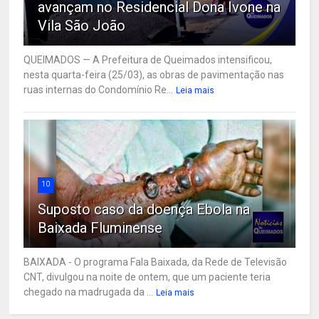
avançam no Residencial Dona Ivone na
Vila São João
QUEIMADOS — A Prefeitura de Queimados intensificou,
nesta quarta-feira (25/03), as obras de pavimentação nas
ruas internas do Condomínio Re...
Leia mais
10
Suposto caso da doença Ebola na
Baixada Fluminense
BAIXADA - O programa Fala Baixada, da Rede de Televisão
CNT, divulgou na noite de ontem, que um paciente teria
chegado na madrugada da ...
Leia mais