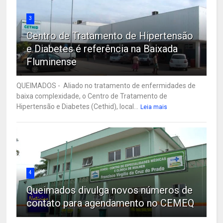
3
Centro de Tratamento de Hipertensão
e Diabetes é referência na Baixada
Fluminense
QUEIMADOS - Aliado no tratamento de enfermidades de
baixa complexidade, o Centro de Tratamento de
Hipertensão e Diabetes (Cethid), local...
Leia mais
4
Queimados divulga novos números de
contato para agendamento no CEMEQ