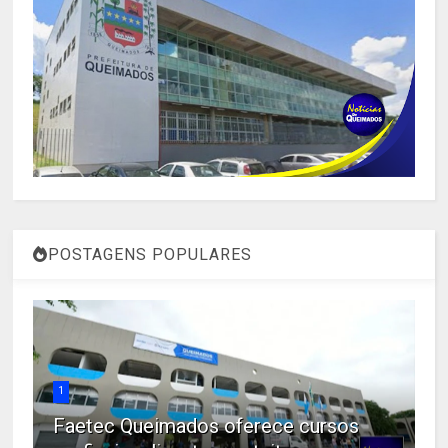
POSTAGENS POPULARES
1
Faetec Queimados oferece cursos