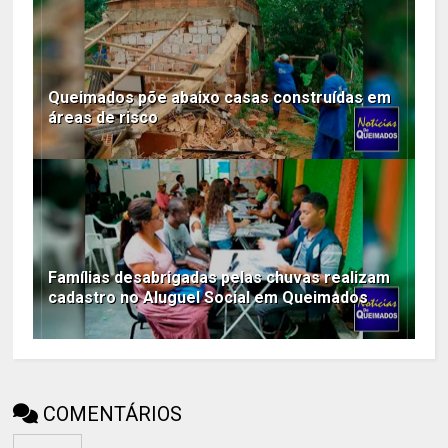
Queimados põe abaixo casas construídas em
áreas de risco
Famílias desabrigadas pelas chuvas realizam
cadastro no Aluguel Social em Queimados
COMENTÁRIOS