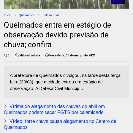
Início
Queimados
Defesa Civil
Queimados entra em estágio de
observação devido previsão de
chuva; confira
0
Editora Isabela
terça-feira, 30 de março de 2021
A prefeitura de Queimados divulgou, na tarde desta terça-
feira (30/03), que a cidade entrou em estágio de
observação. A Defesa Civil Municip...
Vítima de alagamento das chuvas de abril em
Queimados podem sacar FGTS por calamidade
Vídeo: forte chuva causa alagamento no Centro de
Queimados