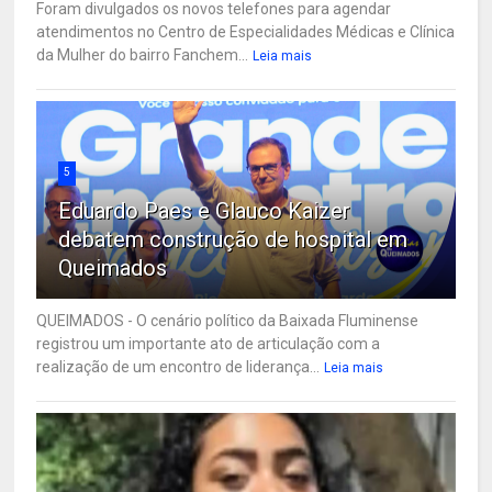
Foram divulgados os novos telefones para agendar
atendimentos no Centro de Especialidades Médicas e Clínica
da Mulher do bairro Fanchem...
Leia mais
5
Eduardo Paes e Glauco Kaizer
debatem construção de hospital em
Queimados
QUEIMADOS - O cenário político da Baixada Fluminense
registrou um importante ato de articulação com a
realização de um encontro de liderança...
Leia mais