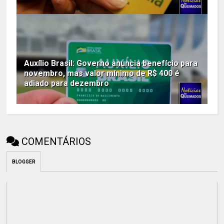
Auxílio Brasil: Governo anuncia benefício para
novembro, mas valor mínimo de R$ 400 é
adiado para dezembro
COMENTÁRIOS
BLOGGER