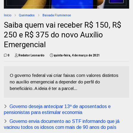
Início
Queimados
Baixada Fluminense
Saiba quem vai receber R$ 150, R$
250 e R$ 375 do novo Auxílio
Emergencial
0
Redator Leonardo
quinta-feira, 4 de março de 2021
O governo federal vai criar faixas com valores distintos
no auxílio emergencial a depender do perfil do
beneficiário. A ideia é ter a parcel...
Governo deseja antecipar 13º de aposentados e
pensionistas para estimular economia
Governo envia documento ao STF informando que já
vacinou todos os idosos com mais de 90 anos do país