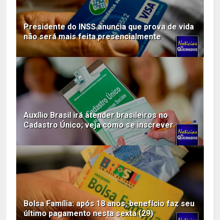
Presidente do INSS anuncia que prova de vida
não será mais feita presencialmente
Auxílio Brasil irá atender brasileiros no
Cadastro Único; veja como se inscrever
Bolsa Família: após 18 anos, benefício faz seu
último pagamento nesta sexta (29)