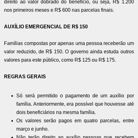
direito ao valor dobrado do benefício, ou seja, R$ 1.200
nos primeiros meses e R$ 600 nas parcelas finais.
AUXÍLIO EMERGENCIAL DE R$ 150
Famílias compostas por apenas uma pessoa receberão um
valor reduzido, de R$ 150. O governo ainda estuda outros
valores para este público, como R$ 125 ou R$ 175.
REGRAS GERAIS
Só será permitido o pagamento de um auxílio por
família. Anteriormente, era possível que houvesse até
dois beneficiários na mesma família.
Os valores serão pagos em quatro parcelas, entre
março e junho.
Não terão direito ao auxílio pessoas que recebem