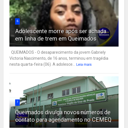
6
Adolescente morre após ser achada
em linha de trem em Queimados
QUEIMADOS - O desaparecimento da jovem Gabriely
Victoria Nascimento, de 16 anos, terminou em tragédia
nesta quarta-feira (06). A adolesce...
Leia mais
7
Queimados divulga novos números de
contato para agendamento no CEMEQ