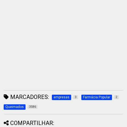
MARCADORES:
empresas
Farmácia Popular
3
2
Queimados
3586
COMPARTILHAR: