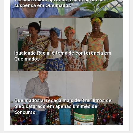
suspensa em Queimados
Igualdade Racial é tema de conferência em
Queimados
Queimados arrecada mais de 3 mil litros de
óleo saturado em apenas um mês de
concurso