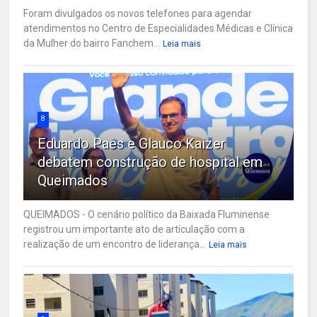
Foram divulgados os novos telefones para agendar
atendimentos no Centro de Especialidades Médicas e Clínica
da Mulher do bairro Fanchem...
Leia mais
8
Eduardo Paes e Glauco Kaizer
debatem construção de hospital em
Queimados
QUEIMADOS - O cenário político da Baixada Fluminense
registrou um importante ato de articulação com a
realização de um encontro de liderança...
Leia mais