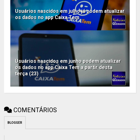
Usuários nascidos em julho já podem atualizar
os dados no app Caixa Tem
Usuários nascidos em junho podem atualizar
os dados no app Caixa Tem a partir desta
terça (23)
COMENTÁRIOS
BLOGGER