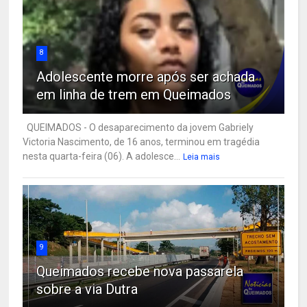
8
Adolescente morre após ser achada
em linha de trem em Queimados
QUEIMADOS - O desaparecimento da jovem Gabriely
Victoria Nascimento, de 16 anos, terminou em tragédia
nesta quarta-feira (06). A adolesce...
Leia mais
9
Queimados recebe nova passarela
sobre a via Dutra