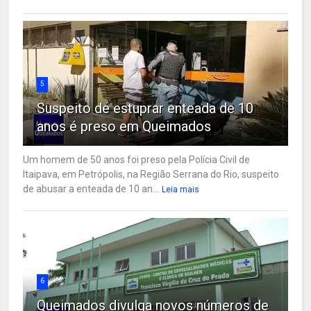
5
Suspeito de estuprar enteada de 10
anos é preso em Queimados
Um homem de 50 anos foi preso pela Polícia Civil de
Itaipava, em Petrópolis, na Região Serrana do Rio, suspeito
de abusar a enteada de 10 an...
Leia mais
6
Queimados divulga novos números de