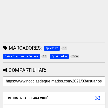
MARCADORES:
aplicativo
17
Caixa Econômica Federal
Queimados
32
3586
COMPARTILHAR:
RECOMENDADO PARA VOCÊ