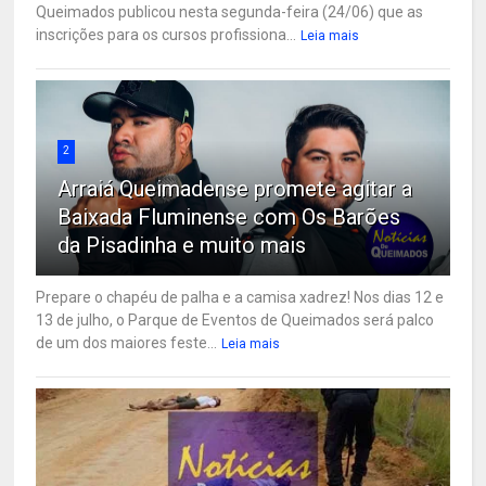
Queimados publicou nesta segunda-feira (24/06) que as
inscrições para os cursos profissiona...
Leia mais
2
Arraiá Queimadense promete agitar a
Baixada Fluminense com Os Barões
da Pisadinha e muito mais
Prepare o chapéu de palha e a camisa xadrez! Nos dias 12 e
13 de julho, o Parque de Eventos de Queimados será palco
de um dos maiores feste...
Leia mais