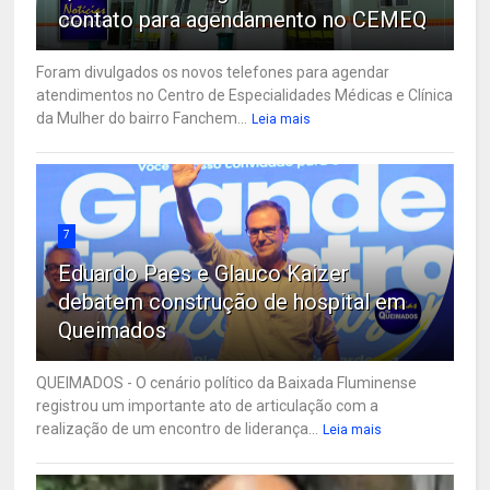
contato para agendamento no CEMEQ
Foram divulgados os novos telefones para agendar
atendimentos no Centro de Especialidades Médicas e Clínica
da Mulher do bairro Fanchem...
Leia mais
7
Eduardo Paes e Glauco Kaizer
debatem construção de hospital em
Queimados
QUEIMADOS - O cenário político da Baixada Fluminense
registrou um importante ato de articulação com a
realização de um encontro de liderança...
Leia mais