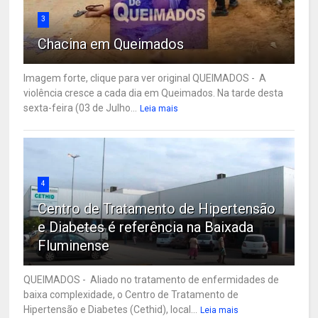
3
Chacina em Queimados
Imagem forte, clique para ver original QUEIMADOS - A
violência cresce a cada dia em Queimados. Na tarde desta
sexta-feira (03 de Julho...
Leia mais
4
Centro de Tratamento de Hipertensão
e Diabetes é referência na Baixada
Fluminense
QUEIMADOS - Aliado no tratamento de enfermidades de
baixa complexidade, o Centro de Tratamento de
Hipertensão e Diabetes (Cethid), local...
Leia mais