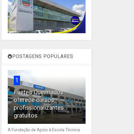
POSTAGENS POPULARES
1
Faetec Queimados
oferece cursos
profissionalizantes
gratuitos
A Fundação de Apoio à Escola Técnica