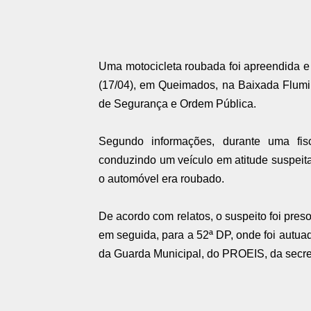
Uma motocicleta roubada foi apreendida e 
(17/04), em Queimados, na Baixada Flumine
de Segurança e Ordem Pública.
Segundo informações, durante uma fis
conduzindo um veículo em atitude suspeit
o automóvel era roubado.
De acordo com relatos, o suspeito foi pre
em seguida, para a 52ª DP, onde foi autuad
da Guarda Municipal, do PROEIS, da secre