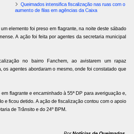
Queimados intensifica fiscalização nas ruas com o
aumento de filas em agências da Caixa
um elemento foi preso em flagrante, na noite deste sábado
nse. A ação foi feita por agentes da secretaria municipal
calização no bairro Fanchem, ao avistarem um rapaz
a, os agentes abordaram o mesmo, onde foi constatado que
so em flagrante e encaminhado à 55ª DP para averiguação e,
o e ficou detido. A ação de fiscalização contou com o apoio
taria de Trânsito e do 24º BPM.
Por
Notícias de Queimados