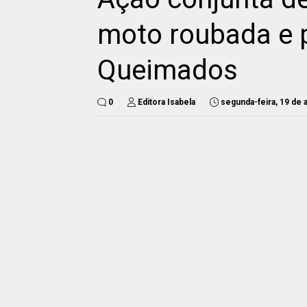
moto roubada e 
Queimados
0
Editora Isabela
segunda-feira, 19 de a