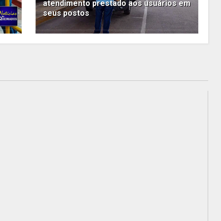
atendimento prestado aos usuários em
seus postos