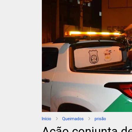
Início
Queimados
prisão
Ação conjunta de