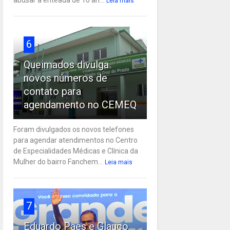
Leia mais
6
Queimados divulga
novos números de
contato para
agendamento no CEMEQ
Foram divulgados os novos telefones
para agendar atendimentos no Centro
de Especialidades Médicas e Clínica da
Mulher do bairro Fanchem...
Leia mais
7
Eduardo Paes e Glauco