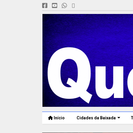
Início
Cidades da Baixada
T