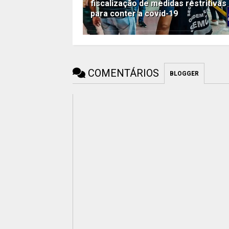
fiscalização de medidas restritivas
para conter a covid-19
COMENTÁRIOS
BLOGGER