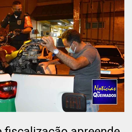
 fiscalização apreende