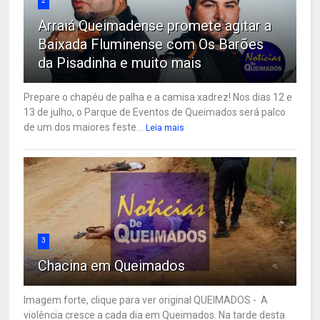
2
Arraiá Queimadense promete agitar a
Baixada Fluminense com Os Barões
da Pisadinha e muito mais
Prepare o chapéu de palha e a camisa xadrez! Nos dias 12 e
13 de julho, o Parque de Eventos de Queimados será palco
de um dos maiores feste...
Leia mais
3
Chacina em Queimados
Imagem forte, clique para ver original QUEIMADOS - A
violência cresce a cada dia em Queimados. Na tarde desta