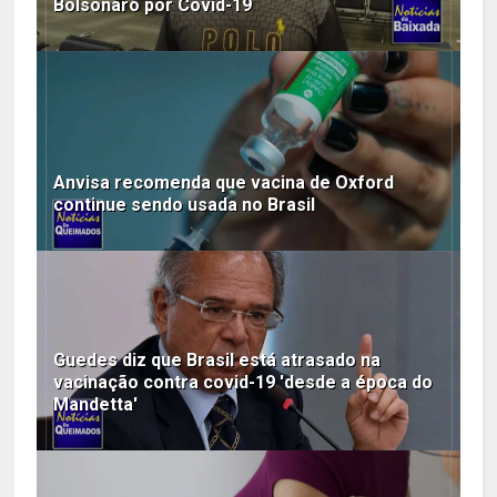
Bolsonaro por Covid-19
Anvisa recomenda que vacina de Oxford
continue sendo usada no Brasil
Guedes diz que Brasil está atrasado na
vacinação contra covid-19 'desde a época do
Mandetta'