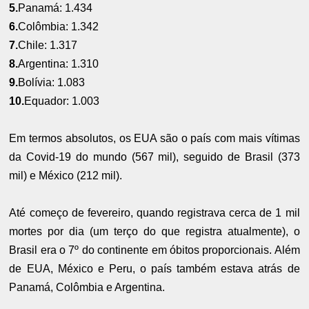
5.
Panamá: 1.434
6.
Colômbia: 1.342
7.
Chile: 1.317
8.
Argentina: 1.310
9.
Bolívia: 1.083
10.
Equador: 1.003
Em termos absolutos, os EUA são o país com mais vítimas
da Covid-19 do mundo (567 mil), seguido de Brasil (373
mil) e México (212 mil).
Até começo de fevereiro, quando registrava cerca de 1 mil
mortes por dia (um terço do que registra atualmente), o
Brasil era o 7º do continente em óbitos proporcionais. Além
de EUA, México e Peru, o país também estava atrás de
Panamá, Colômbia e Argentina.