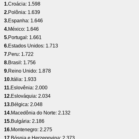
1.
Croácia: 1.598
2.
Polônia: 1.639
3.
Espanha: 1.646
4.
México: 1.646
5.
Portugal: 1.661
6.
Estados Unidos: 1.713
7.
Peru: 1.722
8.
Brasil: 1.756
9.
Reino Unido: 1.878
10.
Itália: 1.933
11.
Eslovênia: 2.000
12.
Eslováquia: 2.034
13.
Bélgica: 2.048
14.
Macedônia do Norte: 2.132
15.
Bulgária: 2.186
16.
Montenegro: 2.275
17.
Bósnia e Herzegovina: 2.373