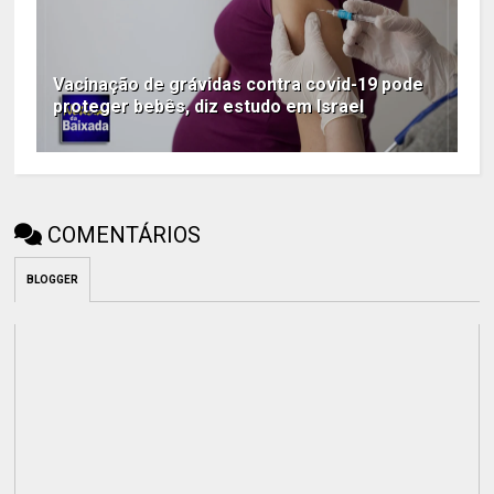
Vacinação de grávidas contra covid-19 pode
proteger bebês, diz estudo em Israel
COMENTÁRIOS
BLOGGER