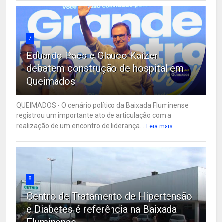
7
Eduardo Paes e Glauco Kaizer
debatem construção de hospital em
Queimados
QUEIMADOS - O cenário político da Baixada Fluminense
registrou um importante ato de articulação com a
realização de um encontro de liderança...
Leia mais
8
Centro de Tratamento de Hipertensão
e Diabetes é referência na Baixada
Fluminense