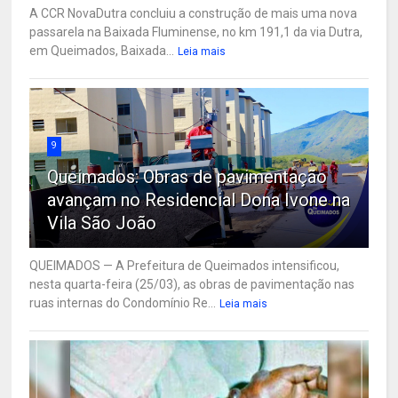
A CCR NovaDutra concluiu a construção de mais uma nova
passarela na Baixada Fluminense, no km 191,1 da via Dutra,
em Queimados, Baixada...
Leia mais
9
Queimados: Obras de pavimentação
avançam no Residencial Dona Ivone na
Vila São João
QUEIMADOS — A Prefeitura de Queimados intensificou,
nesta quarta-feira (25/03), as obras de pavimentação nas
ruas internas do Condomínio Re...
Leia mais