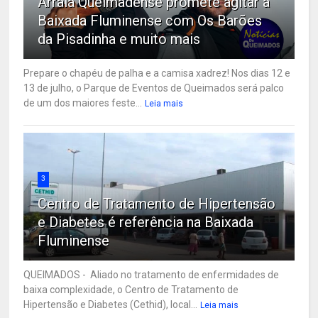
Arraiá Queimadense promete agitar a
Baixada Fluminense com Os Barões
da Pisadinha e muito mais
Prepare o chapéu de palha e a camisa xadrez! Nos dias 12 e
13 de julho, o Parque de Eventos de Queimados será palco
de um dos maiores feste...
Leia mais
3
Centro de Tratamento de Hipertensão
e Diabetes é referência na Baixada
Fluminense
QUEIMADOS - Aliado no tratamento de enfermidades de
baixa complexidade, o Centro de Tratamento de
Hipertensão e Diabetes (Cethid), local...
Leia mais