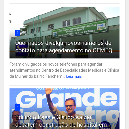
4
Queimados divulga novos números de
contato para agendamento no CEMEQ
Foram divulgados os novos telefones para agendar
atendimentos no Centro de Especialidades Médicas e Clínica
da Mulher do bairro Fanchem...
Leia mais
5
Eduardo Paes e Glauco Kaizer
debatem construção de hospital em