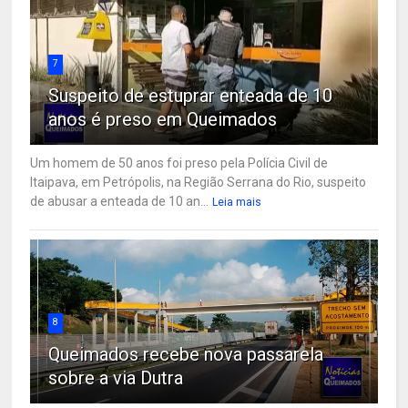
7
Suspeito de estuprar enteada de 10
anos é preso em Queimados
Um homem de 50 anos foi preso pela Polícia Civil de
Itaipava, em Petrópolis, na Região Serrana do Rio, suspeito
de abusar a enteada de 10 an...
Leia mais
8
Queimados recebe nova passarela
sobre a via Dutra