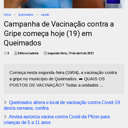
Início
Queimados
saúde
Campanha de Vacinação contra a
Gripe começa hoje (19) em
Queimados
0
Editora Isabela
segunda-feira, 19 de abril de 2021
Começa nesta segunda-feira (19/04), a vacinação contra
a gripe no município de Queimados. ➡️ QUAIS OS
POSTOS DE VACINAÇÃO? Todas a unidades ...
Queimados altera o local de vacinação contra Covid-19
desta semana; confira
Anvisa autoriza vacina contra Covid da Pfizer para
crianças de 5 a 11 anos