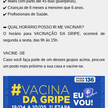
✔️ Mães com parto até 45 dias (puérperas).
✔️ Crianças de 6 meses a menores que 6 anos.
✔️ Profissionais de Saúde.
➡️ QUAL HORÁRIO POSSO IR ME VACINAR?
O horário para VACINAÇÃO DA GRIPE, ocorrerá de
segunda a sexta, das 9h às 15h.
VACINE -SE
Caso você faça parte de um desses grupos acima, procure
um posto mais próximo a sua casa e vacine-se.