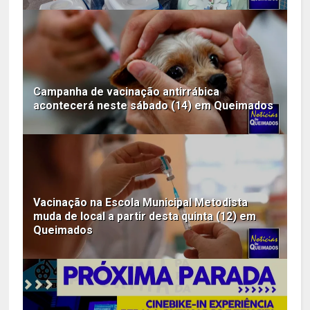
Campanha de vacinação antirrábica
acontecerá neste sábado (14) em Queimados
Vacinação na Escola Municipal Metodista
muda de local a partir desta quinta (12) em
Queimados