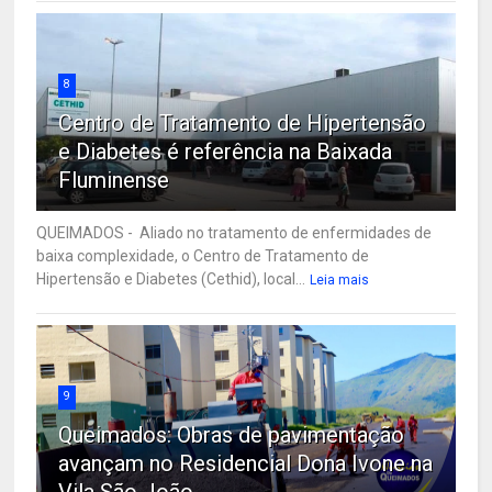
8
Centro de Tratamento de Hipertensão
e Diabetes é referência na Baixada
Fluminense
QUEIMADOS - Aliado no tratamento de enfermidades de
baixa complexidade, o Centro de Tratamento de
Hipertensão e Diabetes (Cethid), local...
Leia mais
9
Queimados: Obras de pavimentação
avançam no Residencial Dona Ivone na
Vila São João