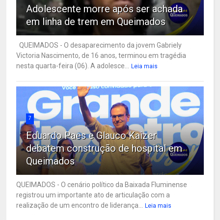
Adolescente morre após ser achada
em linha de trem em Queimados
QUEIMADOS - O desaparecimento da jovem Gabriely
Victoria Nascimento, de 16 anos, terminou em tragédia
nesta quarta-feira (06). A adolesce...
Leia mais
7
Eduardo Paes e Glauco Kaizer
debatem construção de hospital em
Queimados
QUEIMADOS - O cenário político da Baixada Fluminense
registrou um importante ato de articulação com a
realização de um encontro de liderança...
Leia mais