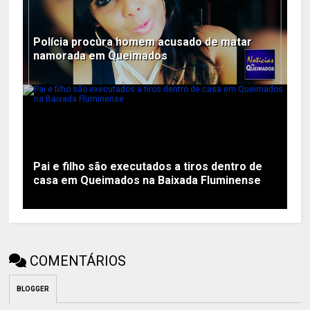
Polícia procura homem acusado de matar
namorada em Queimados
Pai e filho são executados a tiros dentro de
casa em Queimados na Baixada Fluminense
COMENTÁRIOS
BLOGGER