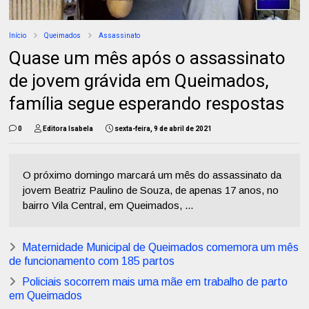
Início
Queimados
Assassinato
Quase um mês após o assassinato
de jovem grávida em Queimados,
família segue esperando respostas
0
Editora Isabela
sexta-feira, 9 de abril de 2021
O próximo domingo marcará um mês do assassinato da
jovem Beatriz Paulino de Souza, de apenas 17 anos, no
bairro Vila Central, em Queimados, ...
Maternidade Municipal de Queimados comemora um mês
de funcionamento com 185 partos
Policiais socorrem mais uma mãe em trabalho de parto
em Queimados