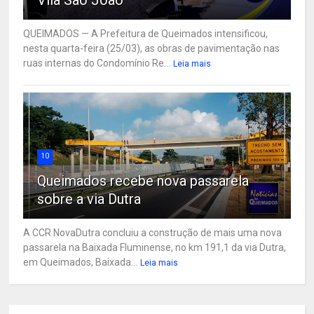
QUEIMADOS — A Prefeitura de Queimados intensificou,
nesta quarta-feira (25/03), as obras de pavimentação nas
ruas internas do Condomínio Re...
Leia mais
10
Queimados recebe nova passarela
sobre a via Dutra
A CCR NovaDutra concluiu a construção de mais uma nova
passarela na Baixada Fluminense, no km 191,1 da via Dutra,
em Queimados, Baixada...
Leia mais