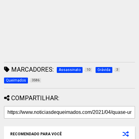
MARCADORES:
Assassinato
Grávida
10
3
Queimados
3586
COMPARTILHAR:
RECOMENDADO PARA VOCÊ