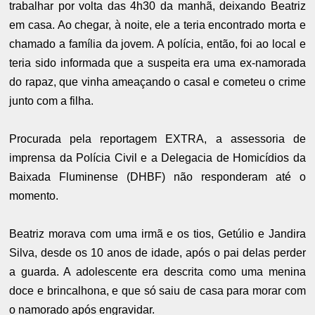
trabalhar por volta das 4h30 da manhã, deixando Beatriz
em casa. Ao chegar, à noite, ele a teria encontrado morta e
chamado a família da jovem. A polícia, então, foi ao local e
teria sido informada que a suspeita era uma ex-namorada
do rapaz, que vinha ameaçando o casal e cometeu o crime
junto com a filha.
Procurada pela reportagem EXTRA, a assessoria de
imprensa da Polícia Civil e a Delegacia de Homicídios da
Baixada Fluminense (DHBF) não responderam até o
momento.
Beatriz morava com uma irmã e os tios, Getúlio e Jandira
Silva, desde os 10 anos de idade, após o pai delas perder
a guarda. A adolescente era descrita como uma menina
doce e brincalhona, e que só saiu de casa para morar com
o namorado após engravidar.