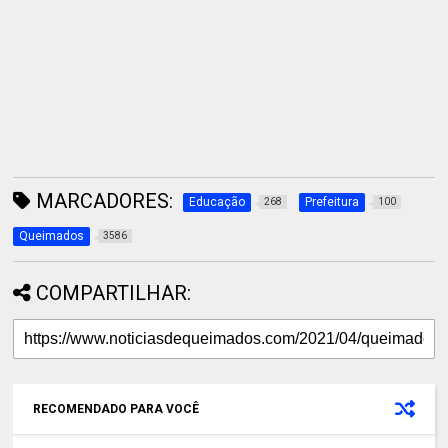
MARCADORES:
Educação
Prefeitura
268
100
Queimados
3586
COMPARTILHAR:
RECOMENDADO PARA VOCÊ