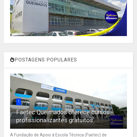
POSTAGENS POPULARES
1
Faetec Queimados oferece cursos
profissionalizantes gratuitos
A Fundação de Apoio à Escola Técnica (Faetec) de