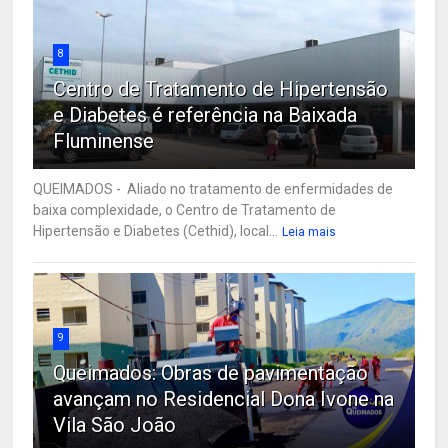
8
Centro de Tratamento de Hipertensão
e Diabetes é referência na Baixada
Fluminense
QUEIMADOS - Aliado no tratamento de enfermidades de
baixa complexidade, o Centro de Tratamento de
Hipertensão e Diabetes (Cethid), local...
Leia mais
9
Queimados: Obras de pavimentação
avançam no Residencial Dona Ivone na
Vila São João