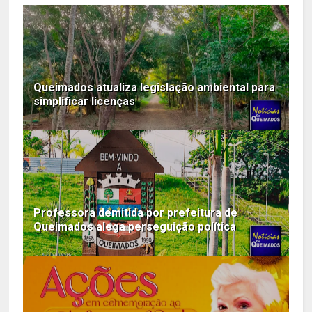
Queimados atualiza legislação ambiental para
simplificar licenças
Professora demitida por prefeitura de
Queimados alega perseguição política