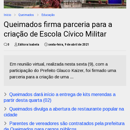
Início
Queimados
Educação
Queimados firma parceria para a
criação de Escola Cívico Militar
0
Editora Isabela
sexta-feira, 9 de abril de 2021
Em reunião virtual, realizada nesta sexta (9), com a
participação do Prefeito Glauco Kaizer, foi firmado uma
parceria para a criação de uma ...
Queimados dará início a entrega de kits merendas a
partir desta quarta (02)
Queimados divulga a abertura de restaurante popular na
cidade
Parentes de vereadores são contratados pela prefeitura
de Queimados para cargos públicos