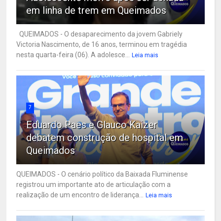
em linha de trem em Queimados
QUEIMADOS - O desaparecimento da jovem Gabriely
Victoria Nascimento, de 16 anos, terminou em tragédia
nesta quarta-feira (06). A adolesce...
Leia mais
7
Eduardo Paes e Glauco Kaizer
debatem construção de hospital em
Queimados
QUEIMADOS - O cenário político da Baixada Fluminense
registrou um importante ato de articulação com a
realização de um encontro de liderança...
Leia mais