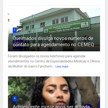
5
Queimados divulga novos números de
contato para agendamento no CEMEQ
Foram divulgados os novos telefones para agendar
atendimentos no Centro de Especialidades Médicas e Clínica
da Mulher do bairro Fanchem...
Leia mais
6
Adolescente morre após ser achada