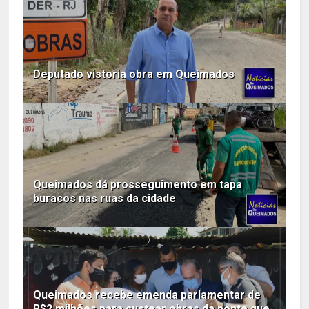
Deputado vistoria obra em Queimados
Queimados dá prosseguimento em tapa
buracos nas ruas da cidade
Queimados recebe emenda parlamentar de
R$2 milhões para custear obras da ponte que