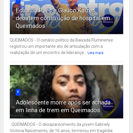
Eduardo Paes e Glauco Kaizer
debatem construção de hospital em
Queimados
QUEIMADOS - O cenário político da Baixada Fluminense
registrou um importante ato de articulação com a
realização de um encontro de liderança...
Leia mais
8
Adolescente morre após ser achada
em linha de trem em Queimados
QUEIMADOS - O desaparecimento da jovem Gabriely
Victoria Nascimento, de 16 anos, terminou em tragédia