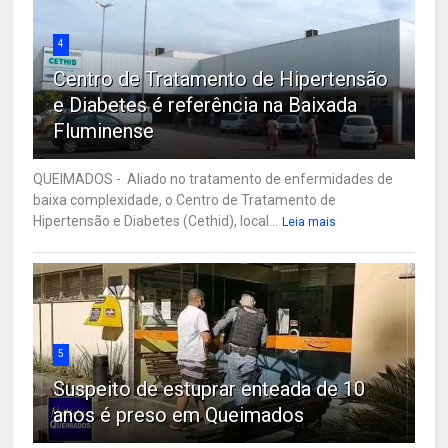
4
Centro de Tratamento de Hipertensão
e Diabetes é referência na Baixada
Fluminense
QUEIMADOS - Aliado no tratamento de enfermidades de
baixa complexidade, o Centro de Tratamento de
Hipertensão e Diabetes (Cethid), local...
Leia mais
5
Suspeito de estuprar enteada de 10
anos é preso em Queimados