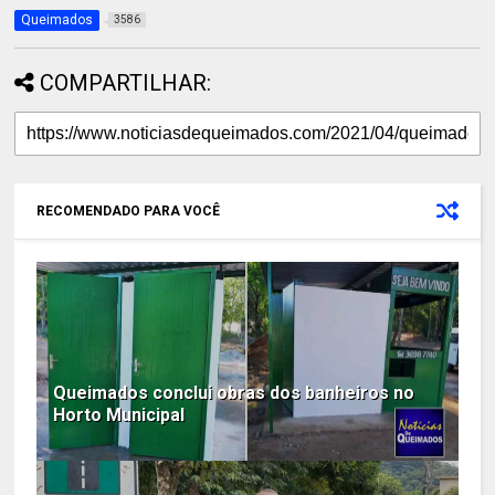
Queimados
3586
COMPARTILHAR:
RECOMENDADO PARA VOCÊ
Queimados conclui obras dos banheiros no
Horto Municipal