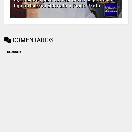
liga os bairros Eldorado e Ponte Preta
COMENTÁRIOS
BLOGGER