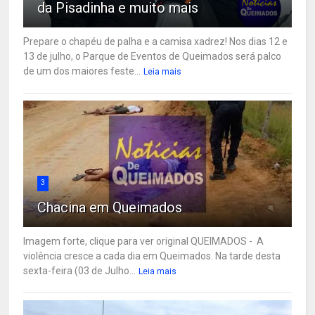
da Pisadinha e muito mais
Prepare o chapéu de palha e a camisa xadrez! Nos dias 12 e
13 de julho, o Parque de Eventos de Queimados será palco
de um dos maiores feste...
Leia mais
3
Chacina em Queimados
Imagem forte, clique para ver original QUEIMADOS - A
violência cresce a cada dia em Queimados. Na tarde desta
sexta-feira (03 de Julho...
Leia mais