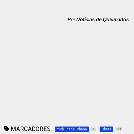
Por
Notícias de Queimados
MARCADORES:
mobilidade urbana
Obras
4
80