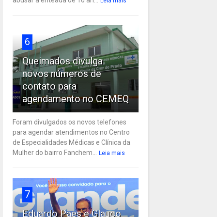
Leia mais
6
Queimados divulga
novos números de
contato para
agendamento no CEMEQ
Foram divulgados os novos telefones
para agendar atendimentos no Centro
de Especialidades Médicas e Clínica da
Mulher do bairro Fanchem...
Leia mais
7
Eduardo Paes e Glauco