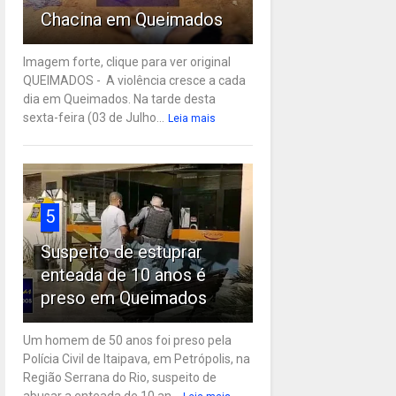
Chacina em Queimados
Imagem forte, clique para ver original
QUEIMADOS - A violência cresce a cada
dia em Queimados. Na tarde desta
sexta-feira (03 de Julho...
Leia mais
5
Suspeito de estuprar
enteada de 10 anos é
preso em Queimados
Um homem de 50 anos foi preso pela
Polícia Civil de Itaipava, em Petrópolis, na
Região Serrana do Rio, suspeito de
abusar a enteada de 10 an...