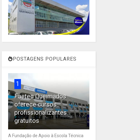
POSTAGENS POPULARES
1
Faetec Queimados
oferece cursos
profissionalizantes
gratuitos
A Fundação de Apoio à Escola Técnica