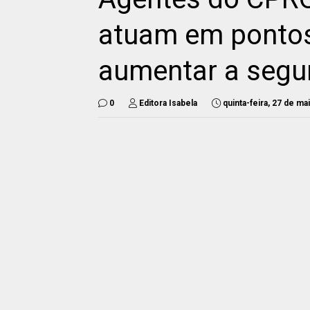
atuam em pontos
aumentar a segu
0
Editora Isabela
quinta-feira, 27 de ma