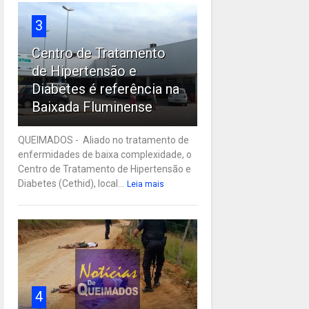
3
Centro de Tratamento
de Hipertensão e
Diabetes é referência na
Baixada Fluminense
QUEIMADOS - Aliado no tratamento de
enfermidades de baixa complexidade, o
Centro de Tratamento de Hipertensão e
Diabetes (Cethid), local...
Leia mais
4