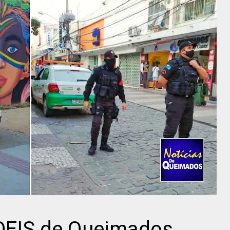
OEIS de Queimados