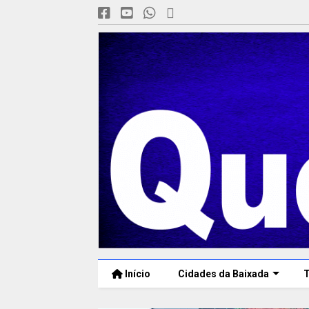
Início
Cidades da Baixada
T