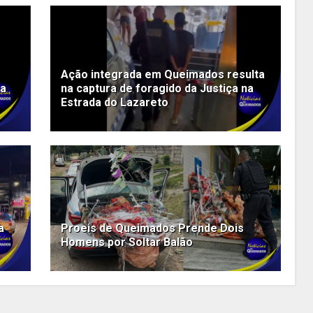
Ação integrada em Queimados resulta
za
na captura de foragido da Justiça na
Estrada do Lazareto
a
Proeis de Queimados Prende Dois
Homens por Soltar Balão