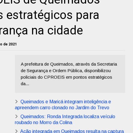
 estratégicos para
rança na cidade
io de 2021
A prefeitura de Queimados, através da Secretaria
de Segurança e Ordem Pública, disponibilizou
policiais do CPROEIS em pontos estratégicos
da...
Queimados e Maricá integram inteligência e
apreendem carro clonado no Jardim do Trevo
Queimados: Ronda Integrada localiza veículo
roubado no Morro da Colina
Ação integrada em Queimados resulta na captura