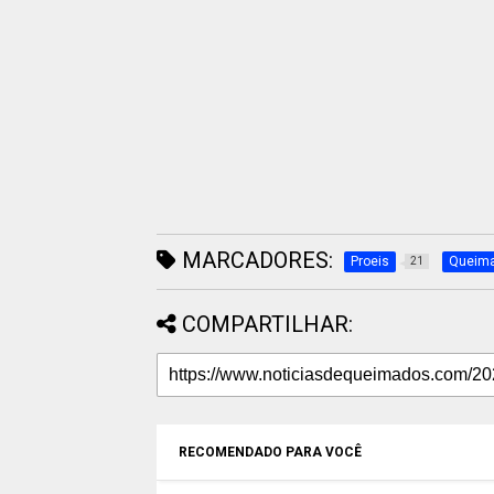
MARCADORES:
Proeis
Queim
21
COMPARTILHAR:
RECOMENDADO PARA VOCÊ