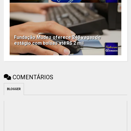
Fundação Mudes oferece 248 vagas de
estágio com bolsas até R$ 2 mil
COMENTÁRIOS
BLOGGER