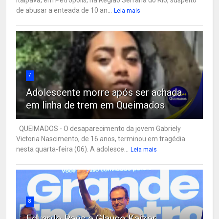
de abusar a enteada de 10 an...
Leia mais
7
Adolescente morre após ser achada
em linha de trem em Queimados
QUEIMADOS - O desaparecimento da jovem Gabriely
Victoria Nascimento, de 16 anos, terminou em tragédia
nesta quarta-feira (06). A adolesce...
Leia mais
8
Eduardo Paes e Glauco Kaizer