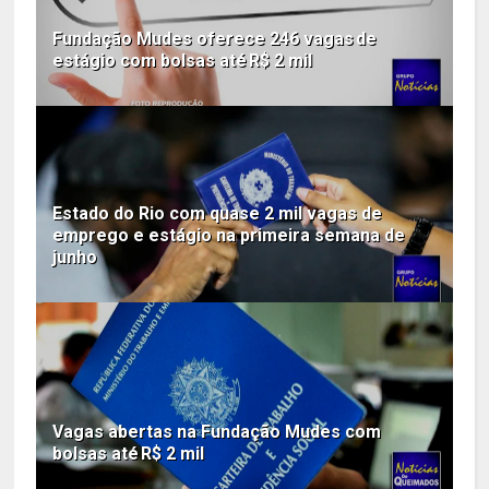
Fundação Mudes oferece 246 vagas de
estágio com bolsas até R$ 2 mil
Estado do Rio com quase 2 mil vagas de
emprego e estágio na primeira semana de
junho
Vagas abertas na Fundação Mudes com
bolsas até R$ 2 mil