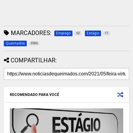
MARCADORES:
Emprego
Estágio
62
17
Queimados
3586
COMPARTILHAR:
RECOMENDADO PARA VOCÊ