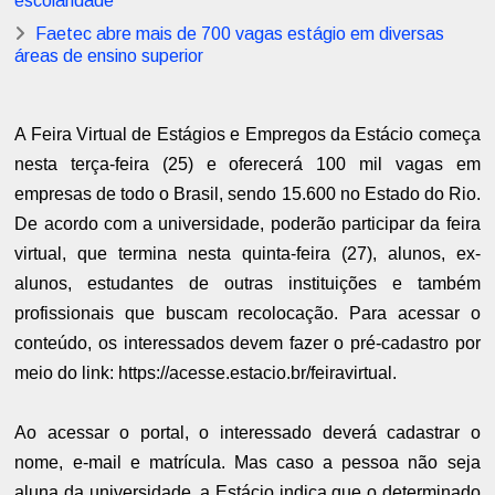
escolaridade
Faetec abre mais de 700 vagas estágio em diversas
áreas de ensino superior
A Feira Virtual de Estágios e Empregos da Estácio começa
nesta terça-feira (25) e oferecerá 100 mil vagas em
empresas de todo o Brasil, sendo 15.600 no Estado do Rio.
De acordo com a universidade, poderão participar da feira
virtual, que termina nesta quinta-feira (27), alunos, ex-
alunos, estudantes de outras instituições e também
profissionais que buscam recolocação. Para acessar o
conteúdo, os interessados devem fazer o pré-cadastro por
meio do link: https://acesse.estacio.br/feiravirtual.
Ao acessar o portal, o interessado deverá cadastrar o
nome, e-mail e matrícula. Mas caso a pessoa não seja
aluna da universidade, a Estácio indica que o determinado