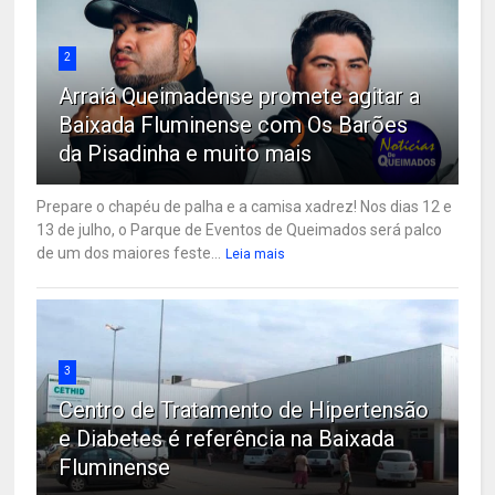
2
Arraiá Queimadense promete agitar a
Baixada Fluminense com Os Barões
da Pisadinha e muito mais
Prepare o chapéu de palha e a camisa xadrez! Nos dias 12 e
13 de julho, o Parque de Eventos de Queimados será palco
de um dos maiores feste...
Leia mais
3
Centro de Tratamento de Hipertensão
e Diabetes é referência na Baixada
Fluminense