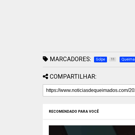
MARCADORES:
Golpe
Queima
11
COMPARTILHAR:
RECOMENDADO PARA VOCÊ