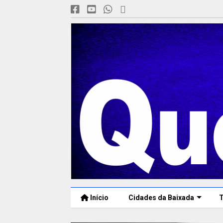
Início
Cidades da Baixada
T