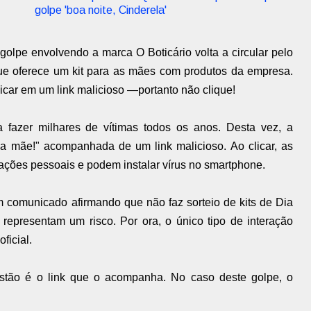
golpe 'boa noite, Cinderela'
olpe envolvendo a marca O Boticário volta a circular pelo
ue oferece um kit para as mães com produtos da empresa.
licar em um link malicioso —portanto não clique!
 fazer milhares de vítimas todos os anos. Desta vez, a
a mãe!" acompanhada de um link malicioso. Ao clicar, as
ções pessoais e podem instalar vírus no smartphone.
m comunicado afirmando que não faz sorteio de kits de Dia
representam um risco. Por ora, o único tipo de interação
ficial.
estão é o link que o acompanha. No caso deste golpe, o