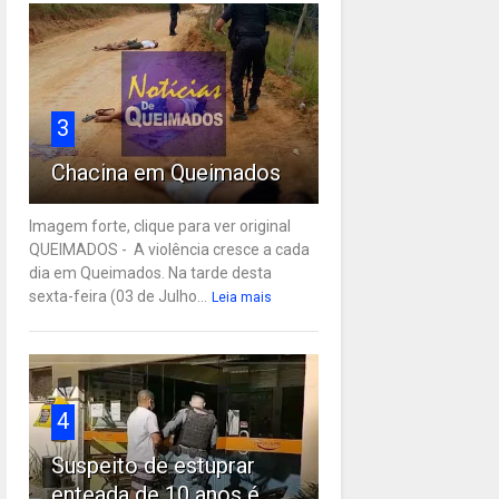
3
Chacina em Queimados
Imagem forte, clique para ver original
QUEIMADOS - A violência cresce a cada
dia em Queimados. Na tarde desta
sexta-feira (03 de Julho...
Leia mais
4
Suspeito de estuprar
enteada de 10 anos é