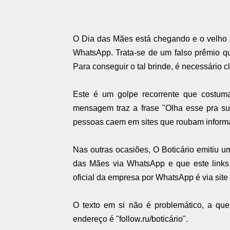
O Dia das Mães está chegando e o velho g
WhatsApp. Trata-se de um falso prêmio q
Para conseguir o tal brinde, é necessário c
Este é um golpe recorrente que costuma
mensagem traz a frase "Olha esse pra su
pessoas caem em sites que roubam informa
Nas outras ocasiões, O Boticário emitiu u
das Mães via WhatsApp e que este links 
oficial da empresa por WhatsApp é via site o
O texto em si não é problemático, a qu
endereço é "follow.ru/boticário".