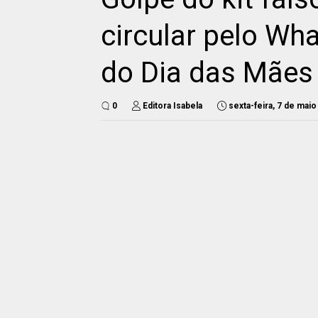
circular pelo W
do Dia das Mães
0
Editora Isabela
sexta-feira, 7 de mai