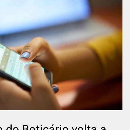
o do Boticário volta a