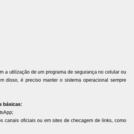
am a utilização de um programa de segurança no celular ou
m disso, é preciso manter o sistema operacional sempre
 básicas:
tsApp;
s canais oficiais ou em sites de checagem de links, como