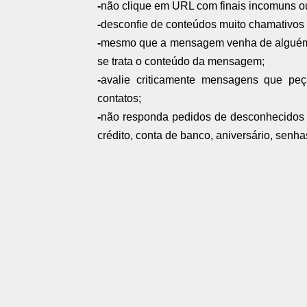
-
não clique em URL com finais incomuns ou
-
desconfie de conteúdos muito chamativos 
-
mesmo que a mensagem venha de alguém da
se trata o conteúdo da mensagem;
-
avalie criticamente mensagens que pe
contatos;
-
não responda pedidos de desconhecidos 
crédito, conta de banco, aniversário, senhas