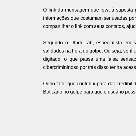
O link da mensagem que leva à suposta
informações que costumam ser usadas por
compartilhar o link com seus contatos, ajud
Segundo o Dfndr Lab, especialista em 
validados na hora do golpe. Ou seja, verif
digitado, o que passa uma falsa sensa
cibercrimininoso por trás disso tenha ace
Outro fator que contribui para dar credibi
Boticário no golpe para que o usuário poss