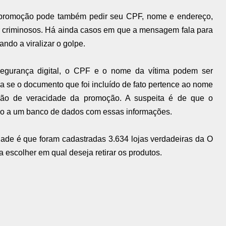
 promoção pode também pedir seu CPF, nome e endereço,
 criminosos. Há ainda casos em que a mensagem fala para
ando a viralizar o golpe.
segurança digital, o CPF e o nome da vítima podem ser
ica se o documento que foi incluído de fato pertence ao nome
ção de veracidade da promoção. A suspeita é de que o
sso a um banco de dados com essas informações.
lidade é que foram cadastradas 3.634 lojas verdadeiras da O
a escolher em qual deseja retirar os produtos.