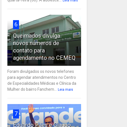
Leia mais
6
Queimados divulga
novos números de
contato para
agendamento no CEMEQ
Foram divulgados os novos telefones
para agendar atendimentos no Centro
de Especialidades Médicas e Clínica da
Mulher do bairro Fanchem...
Leia mais
7
Eduardo Paes e Glauco