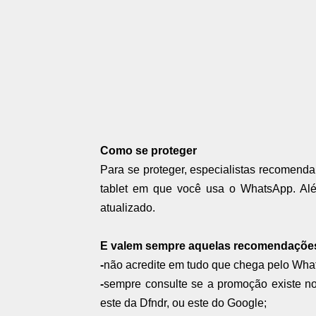
Como se proteger
Para se proteger, especialistas recomend
tablet em que você usa o WhatsApp. Alé
atualizado.
E valem sempre aquelas recomendações
-
não acredite em tudo que chega pelo Wha
-
sempre consulte se a promoção existe no
este da Dfndr, ou este do Google;