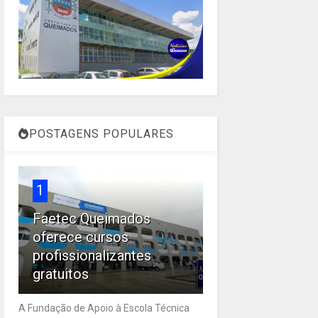
POSTAGENS POPULARES
1
Faetec Queimados
oferece cursos
profissionalizantes
gratuitos
A Fundação de Apoio à Escola Técnica