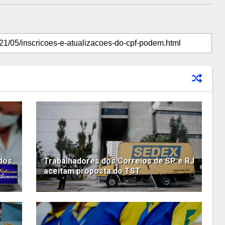
 dos
Trabalhadores dos Correios de SP e RJ
aceitam proposta do TST