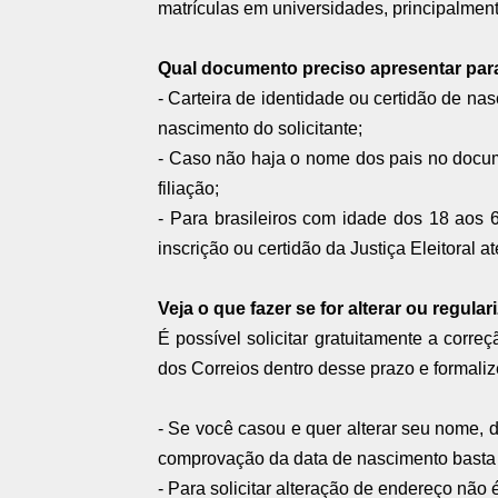
matrículas em universidades, principalmen
Qual documento preciso apresentar para
- Carteira de identidade ou certidão de na
nascimento do solicitante;
- Caso não haja o nome dos pais no docum
filiação;
- Para brasileiros com idade dos 18 aos 69 
inscrição ou certidão da Justiça Eleitoral 
Veja o que fazer se for alterar ou regul
É possível solicitar gratuitamente a cor
dos Correios dentro desse prazo e formaliz
- Se você casou e quer alterar seu nome, d
comprovação da data de nascimento basta a
- Para solicitar alteração de endereço não