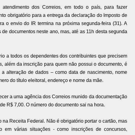
 atendimento dos Correios, em todo o país, para fazer
to obrigatório para a entrega da declaração do Imposto de
a o envio do IR termina na próxima segunda-feira (31). A
s de documentos neste ano, mas, até as 11h desta segunda
io a todos os dependentes dos contribuintes que precisem
s, além da inscrição para quem não possui o documento, é
l e a alteração de dados – como data de nascimento, nome
ero do título eleitoral, endereço e nome da mãe.
recer a uma agência dos Correios munido da documentação
r de R$ 7,00. O número do documento sai na hora.
o na Receita Federal. Não é obrigatório portar o cartão, mas
o em várias situações - como inscrições de concursos,