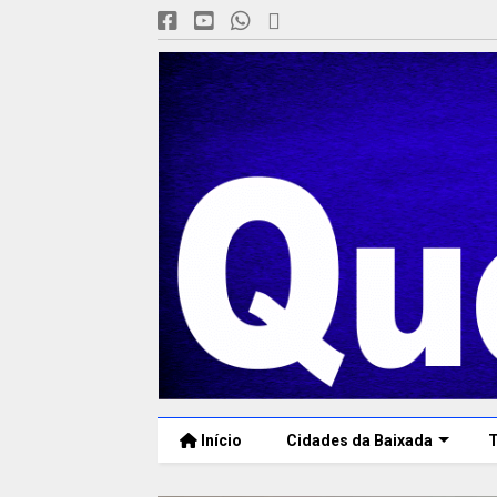
Início
Cidades da Baixada
T