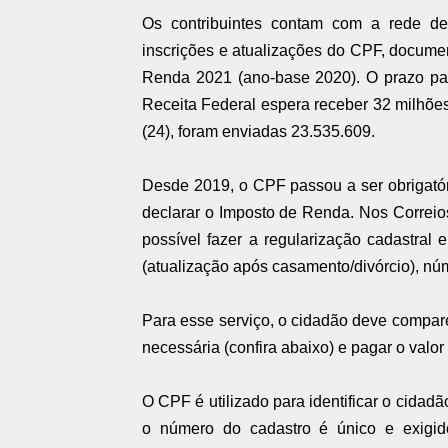
Os contribuintes contam com a rede de
inscrições e atualizações do CPF, documen
Renda 2021 (ano-base 2020). O prazo par
Receita Federal espera receber 32 milhõe
(24), foram enviadas 23.535.609.
Desde 2019, o CPF passou a ser obrigatór
declarar o Imposto de Renda. Nos Correio
possível fazer a regularização cadastra
(atualização após casamento/divórcio), núm
Para esse serviço, o cidadão deve compa
necessária (confira abaixo) e pagar o valo
O CPF é utilizado para identificar o cidadã
o número do cadastro é único e exigid