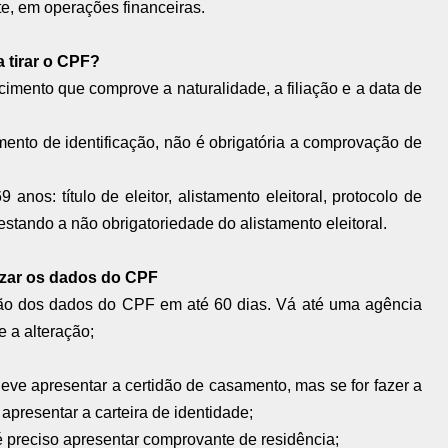
te, em operações financeiras.
 tirar o CPF?
scimento que comprove a naturalidade, a filiação e a data de
ento de identificação, não é obrigatória a comprovação de
anos: título de eleitor, alistamento eleitoral, protocolo de
atestando a não obrigatoriedade do alistamento eleitoral.
arizar os dados do CPF
reção dos dados do CPF em até 60 dias. Vá até uma agência
e a alteração;
eve apresentar a certidão de casamento, mas se for fazer a
presentar a carteira de identidade;
 é preciso apresentar comprovante de residência;