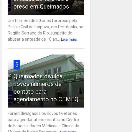
preso em Queimados
Um homem de 50 anos foi preso pela
Polícia Civil de Itaipava, em Petrópolis, na
Região Serrana do Rio, suspeito de
abusar a enteada de 10 an...
Leia mais
5
Queimados divulga
novos números de
contato para
agendamento no CEMEQ
Foram divulgados os novos telefones
para agendar atendimentos no Centro
de Especialidades Médicas e Clínica da
Mulher do bairro Fanchem...