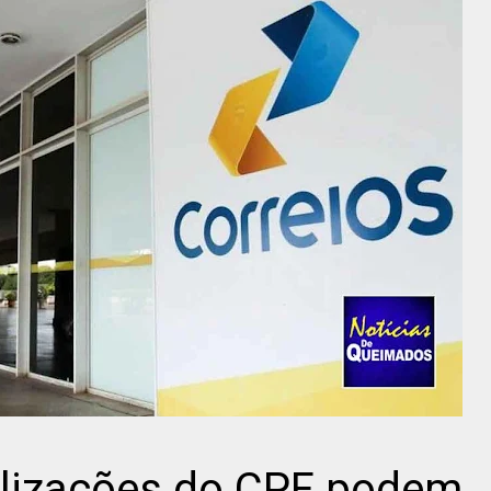
ualizações do CPF podem