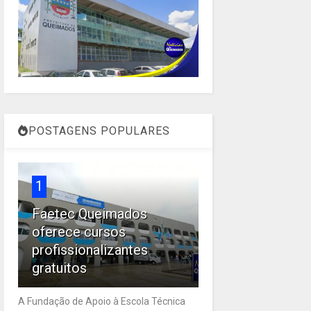
POSTAGENS POPULARES
1
Faetec Queimados
oferece cursos
profissionalizantes
gratuitos
A Fundação de Apoio à Escola Técnica