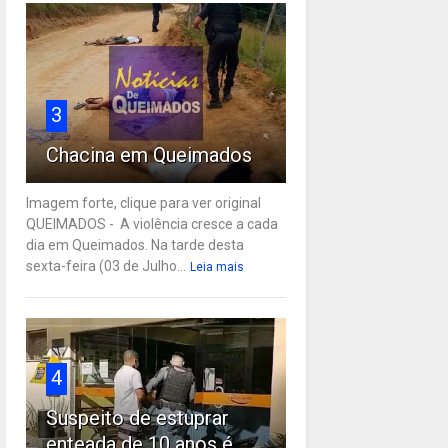
3
Chacina em Queimados
Imagem forte, clique para ver original
QUEIMADOS - A violência cresce a cada
dia em Queimados. Na tarde desta
sexta-feira (03 de Julho...
Leia mais
4
Suspeito de estuprar
enteada de 10 anos é