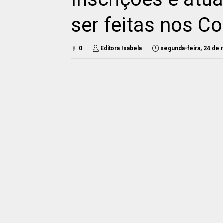
ser feitas nos Co
0
Editora Isabela
segunda-feira, 24 de 