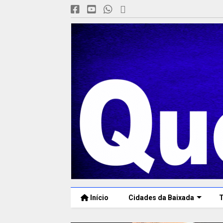
Início
Cidades da Baixada
T