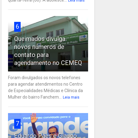
Leia mais
6
Queimados divulga
novos números de
contato para
agendamento no CEMEQ
Foram divulgados os novos telefones
para agendar atendimentos no Centro
de Especialidades Médicas e Clínica da
Mulher do bairro Fanchem...
Leia mais
7
Eduardo Paes e Glauco