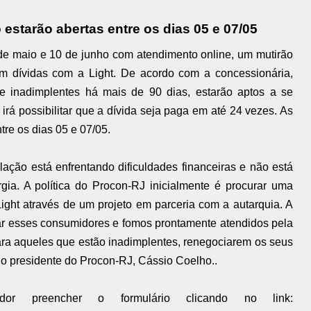
 estarão abertas entre os dias 05 e 07/05
 de maio e 10 de junho com atendimento online, um mutirão
m dívidas com a Light. De acordo com a concessionária,
e inadimplentes há mais de 90 dias, estarão aptos a se
irá possibilitar que a dívida seja paga em até 24 vezes. As
tre os dias 05 e 07/05.
ação está enfrentando dificuldades financeiras e não está
ia. A política do Procon-RJ inicialmente é procurar uma
Light através de um projeto em parceria com a autarquia. A
dar esses consumidores e fomos prontamente atendidos pela
ra aqueles que estão inadimplentes, renegociarem os seus
 o presidente do Procon-RJ, Cássio Coelho..
idor preencher o formulário clicando no link: