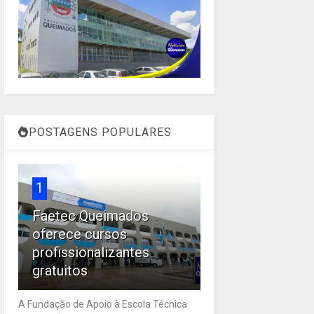
POSTAGENS POPULARES
1
Faetec Queimados
oferece cursos
profissionalizantes
gratuitos
A Fundação de Apoio à Escola Técnica