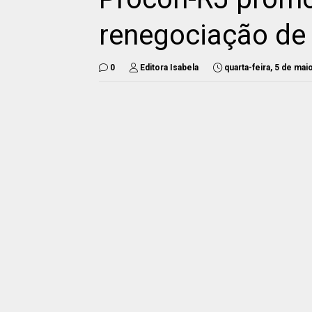
renegociação de 
0
Editora Isabela
quarta-feira, 5 de mai