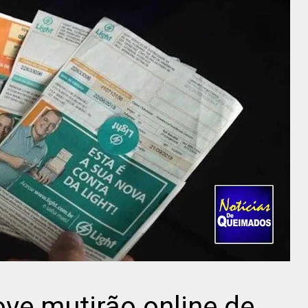
ve mutirão online de