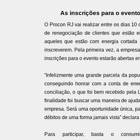
As inscrições para o evento
O Procon RJ vai realizar entre os dias 10
de renegociação de clientes que estão e
aqueles que estão com energia cortada 
inscreverem. Pela primeira vez, a empresa 
inscrições para o evento estarão abertas en
“Infelizmente uma grande parcela da popul
conseguindo honrar com a conta de energ
conciliação, o que foi bem recebido pela 
finalidade foi buscar uma maneira de aju
empresa. Será uma oportunidade única, pa
débitos de uma forma jamais vista” declara
Para participar, basta o consum