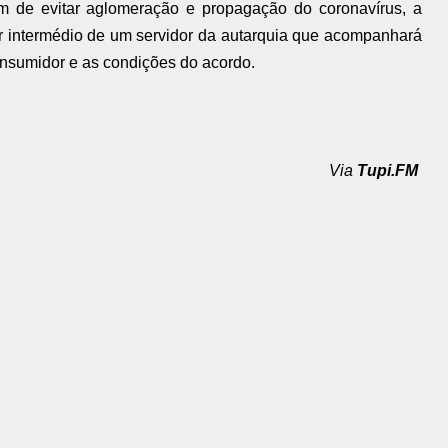
fim de evitar aglomeração e propagação do coronavírus, a
r intermédio de um servidor da autarquia que acompanhará
onsumidor e as condições do acordo.
Via
Tupi.FM