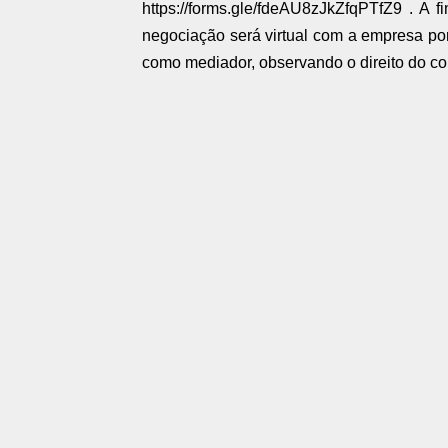
https://forms.gle/fdeAU8zJkZfqPTfZ9 . A 
negociação será virtual com a empresa po
como mediador, observando o direito do c