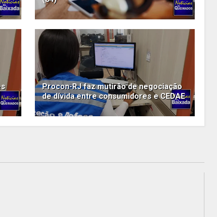
es
Procon-RJ faz mutirão de negociação
de dívida entre consumidores e CEDAE