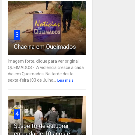
3
Chacina em Queimados
Imagem forte, clique para ver original
QUEIMADOS - A violência cresce a cada
dia em Queimados. Na tarde desta
sexta-feira (03 de Julho...
Leia mais
4
Suspeito de estuprar
enteada de 10 anos é