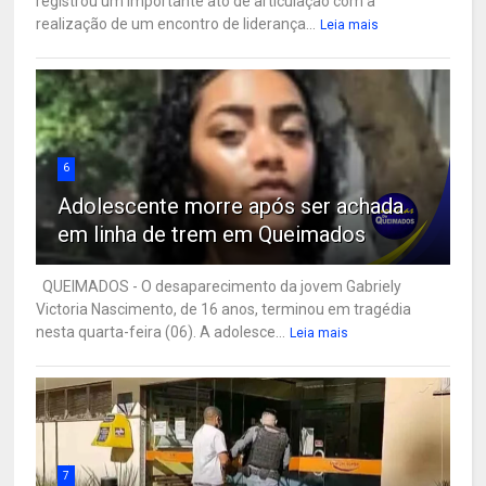
registrou um importante ato de articulação com a
realização de um encontro de liderança...
Leia mais
6
Adolescente morre após ser achada
em linha de trem em Queimados
QUEIMADOS - O desaparecimento da jovem Gabriely
Victoria Nascimento, de 16 anos, terminou em tragédia
nesta quarta-feira (06). A adolesce...
Leia mais
7