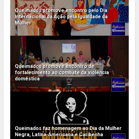
Queimados promove encontro pelo Dia
Internacional da Ação pela Igualdade da
Mulher
Queimados promove encontro de
fortalecimento ao combate da violência
doméstica
Queimados faz homenagem ao Dia da Mulher
Negra, Latina-Americana e Caribenha