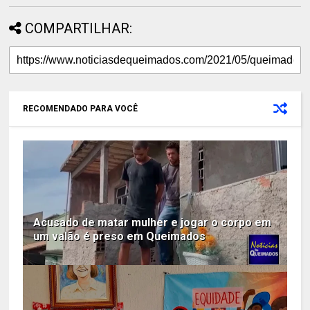
COMPARTILHAR:
RECOMENDADO PARA VOCÊ
Acusado de matar mulher e jogar o corpo em
um valão é preso em Queimados