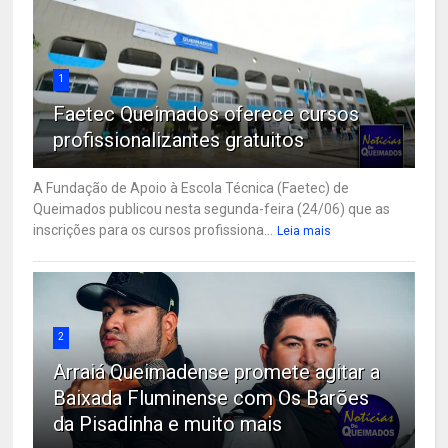
1
Faetec Queimados oferece cursos
profissionalizantes gratuitos
A Fundação de Apoio à Escola Técnica (Faetec) de
Queimados publicou nesta segunda-feira (24/06) que as
inscrições para os cursos profissiona...
Leia mais
2
Arraiá Queimadense promete agitar a
Baixada Fluminense com Os Barões
da Pisadinha e muito mais