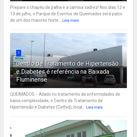
Prepare o chapéu de palha e a camisa xadrez! Nos dias 12 e
13 de julho, o Parque de Eventos de Queimados será palco
de um dos maiores feste...
Leia mais
3
Centro de Tratamento de Hipertensão
e Diabetes é referência na Baixada
Fluminense
QUEIMADOS - Aliado no tratamento de enfermidades de
baixa complexidade, o Centro de Tratamento de
Hipertensão e Diabetes (Cethid), local...
Leia mais