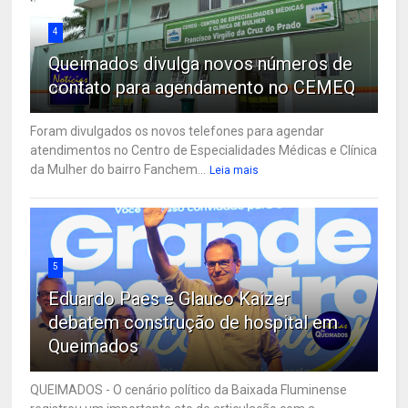
4
Queimados divulga novos números de
contato para agendamento no CEMEQ
Foram divulgados os novos telefones para agendar
atendimentos no Centro de Especialidades Médicas e Clínica
da Mulher do bairro Fanchem...
Leia mais
5
Eduardo Paes e Glauco Kaizer
debatem construção de hospital em
Queimados
QUEIMADOS - O cenário político da Baixada Fluminense