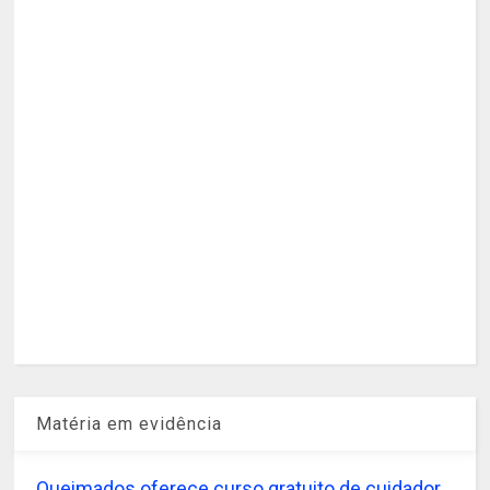
Matéria em evidência
Queimados oferece curso gratuito de cuidador