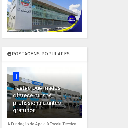
POSTAGENS POPULARES
1
Faetec Queimados
oferece cursos
profissionalizantes
gratuitos
A Fundação de Apoio à Escola Técnica