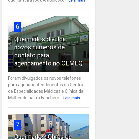
Leia mais
6
Queimados divulga
novos números de
contato para
agendamento no CEMEQ
Foram divulgados os novos telefones
para agendar atendimentos no Centro
de Especialidades Médicas e Clínica da
Mulher do bairro Fanchem...
Leia mais
7
Queimados: Obras de