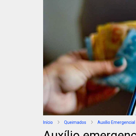
Início
Queimados
Auxílio Emergencial
Auxílio emergenci