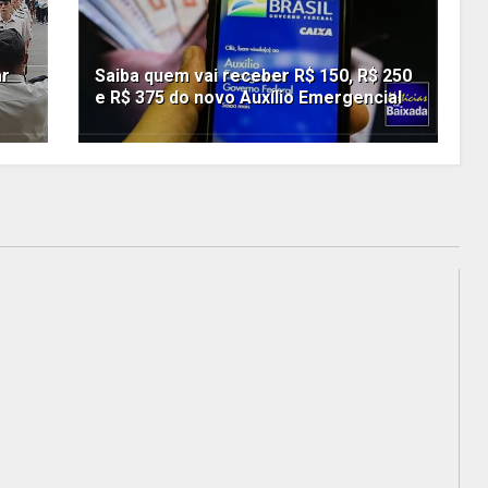
ar
Saiba quem vai receber R$ 150, R$ 250
e R$ 375 do novo Auxílio Emergencial