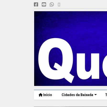
Início
Cidades da Baixada
T