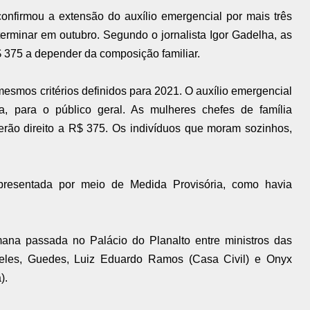
onfirmou a extensão do auxílio emergencial por mais três
erminar em outubro. Segundo o jornalista Igor Gadelha, as
 375 a depender da composição familiar.
smos critérios definidos para 2021. O auxílio emergencial
 para o público geral. As mulheres chefes de família
terão direito a R$ 375. Os indivíduos que moram sozinhos,
presentada por meio de Medida Provisória, como havia
ana passada no Palácio do Planalto entre ministros das
 eles, Guedes, Luiz Eduardo Ramos (Casa Civil) e Onyx
).