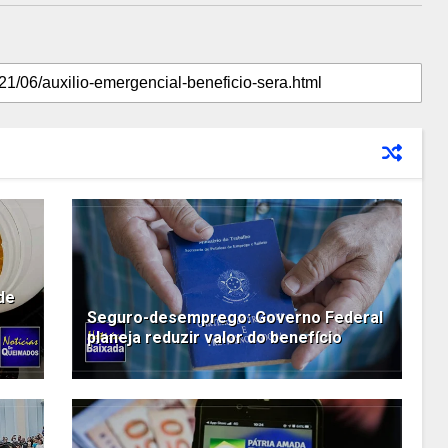
de
Seguro-desemprego: Governo Federal
planeja reduzir valor do benefício