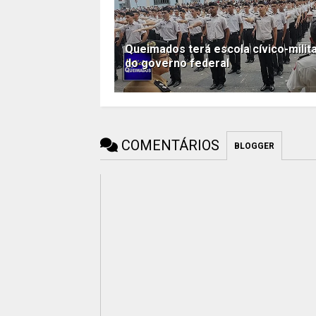
Queimados terá escola cívico-milit
do governo federal
COMENTÁRIOS
BLOGGER