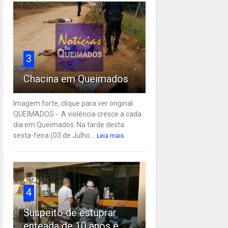
3
Chacina em Queimados
Imagem forte, clique para ver original
QUEIMADOS - A violência cresce a cada
dia em Queimados. Na tarde desta
sexta-feira (03 de Julho...
Leia mais
4
Suspeito de estuprar
enteada de 10 anos é