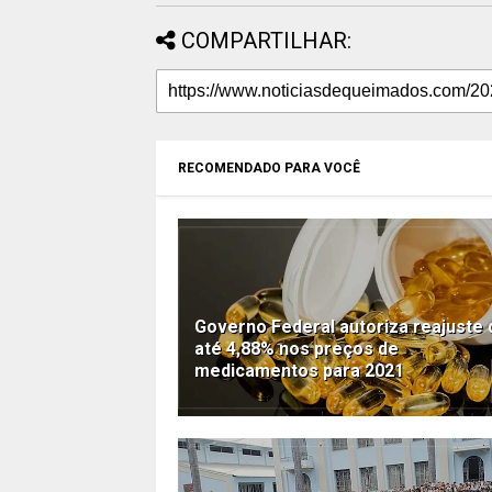
COMPARTILHAR:
RECOMENDADO PARA VOCÊ
Governo Federal autoriza reajuste 
até 4,88% nos preços de
medicamentos para 2021