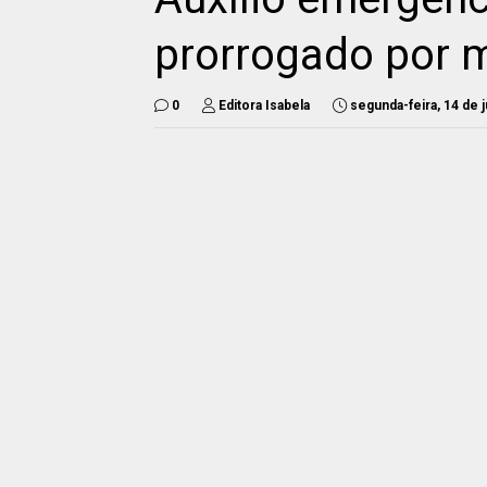
prorrogado por 
0
Editora Isabela
segunda-feira, 14 de 