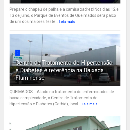
Prepare o chapéu de palha e a camisa xadrez! Nos dias 12 e
13 de julho, o Parque de Eventos de Queimados será palco
de um dos maiores feste...
Leia mais
3
Centro de Tratamento de Hipertensão
e Diabetes é referência na Baixada
Fluminense
QUEIMADOS - Aliado no tratamento de enfermidades de
baixa complexidade, o Centro de Tratamento de
Hipertensão e Diabetes (Cethid), local...
Leia mais