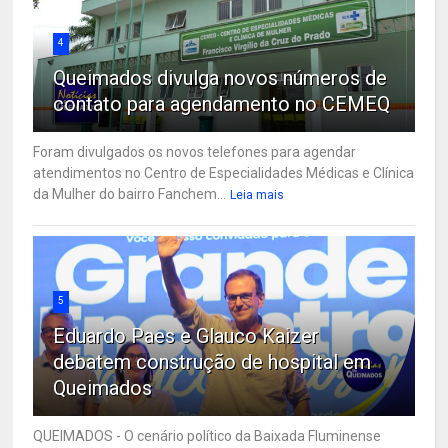
4
Queimados divulga novos números de
contato para agendamento no CEMEQ
Foram divulgados os novos telefones para agendar
atendimentos no Centro de Especialidades Médicas e Clínica
da Mulher do bairro Fanchem...
Leia mais
5
Eduardo Paes e Glauco Kaizer
debatem construção de hospital em
Queimados
QUEIMADOS - O cenário político da Baixada Fluminense