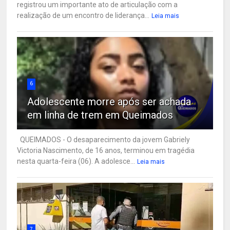
registrou um importante ato de articulação com a
realização de um encontro de liderança...
Leia mais
6
Adolescente morre após ser achada
em linha de trem em Queimados
QUEIMADOS - O desaparecimento da jovem Gabriely
Victoria Nascimento, de 16 anos, terminou em tragédia
nesta quarta-feira (06). A adolesce...
Leia mais
7