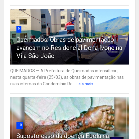
9
Queimados: Obras de pavimentação
avançam no Residencial Dona Ivone na
Vila São João
QUEIMADOS — A Prefeitura de Queimados intensificou,
nesta quarta-feira (25/03), as obras de pavimentação nas
ruas internas do Condomínio Re...
Leia mais
10
Suposto caso da doença Ebola na