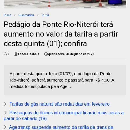
Início
Queimados
Tarifa
Pedágio da Ponte Rio-Niterói terá
aumento no valor da tarifa a partir
desta quinta (01); confira
0
Editora Isabela
quarta-feira, 30 de junho de 2021
A partir desta quinta-feira (01/07), o pedágio da Ponte
Rio-Niterói sofrerá aumento e passará para R$ 4,90. A
medida foi estipulada pela Agê...
Tarifas de gás natural são reduzidas em fevereiro
Passagens de ônibus intermunicipal ficarão mais caras a
partir de sábado (18)
Agetransp suspende aumento da tarifa de trens da