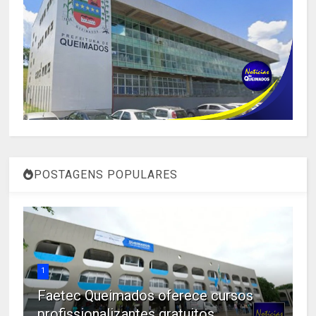
POSTAGENS POPULARES
1
Faetec Queimados oferece cursos
profissionalizantes gratuitos