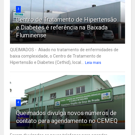
3
Centro de Tratamento de Hipertensão
e Diabetes é referência na Baixada
Fluminense
QUEIMADOS - Aliado no tratamento de enfermidades de
baixa complexidade, o Centro de Tratamento de
Hipertensão e Diabetes (Cethid), local...
Leia mais
4
Queimados divulga novos números de
contato para agendamento no CEMEQ