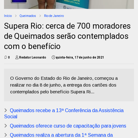
Início
Queimados
Rio de Janeiro
Supera Rio: cerca de 700 moradores
de Queimados serão contemplados
com o benefício
0
Redator Leonardo
quinta-feira, 17 de junho de 2021
O Governo do Estado do Rio de Janeiro, começou a
realizar no dia 8 de junho, a entrega dos cartões dos
contemplados pelo benefício Supera Ri...
Queimados recebe a 13ª Conferência da Assistência
Social
Queimados oferece curso de capacitação para jovens
Queimados realiza a abertura da 1ª Semana da