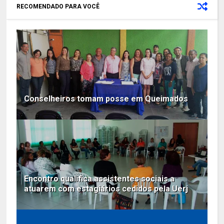
RECOMENDADO PARA VOCÊ
Conselheiros tomam posse em Queimados
Encontro qualifica assistentes sociais a
atuarem com estagiários cedidos pela Uerj