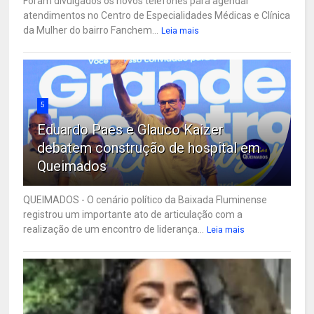
Foram divulgados os novos telefones para agendar
atendimentos no Centro de Especialidades Médicas e Clínica
da Mulher do bairro Fanchem...
Leia mais
5
Eduardo Paes e Glauco Kaizer
debatem construção de hospital em
Queimados
QUEIMADOS - O cenário político da Baixada Fluminense
registrou um importante ato de articulação com a
realização de um encontro de liderança...
Leia mais