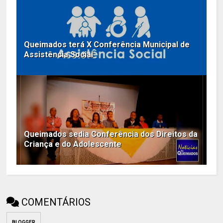
Queimados terá X Conferência Municipal de
Assistência Social
Queimados sedia Conferência dos Direitos da
Criança e do Adolescente
COMENTÁRIOS
BLOGGER