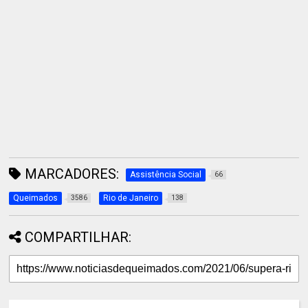
MARCADORES:
Assistência Social
66
Queimados
Rio de Janeiro
3586
138
COMPARTILHAR: