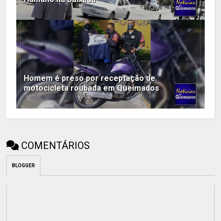
Homem é preso por receptação de
motocicleta roubada em Queimados
COMENTÁRIOS
BLOGGER