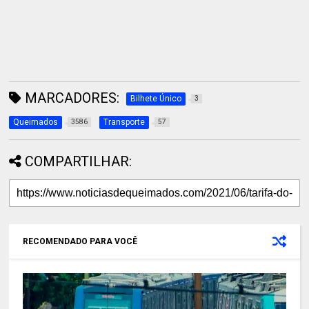
MARCADORES:
Bilhete Único
3
Queimados
Transporte
3586
57
COMPARTILHAR:
RECOMENDADO PARA VOCÊ