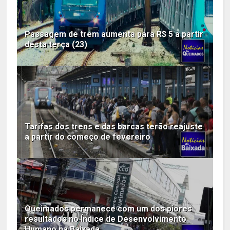
Passagem de trem aumenta para R$ 5 a partir
desta terça (23)
Tarifas dos trens e das barcas terão reajuste
a partir do começo de fevereiro
Queimados permanece com um dos piores
resultados no Índice de Desenvolvimento
Humano na Baixada