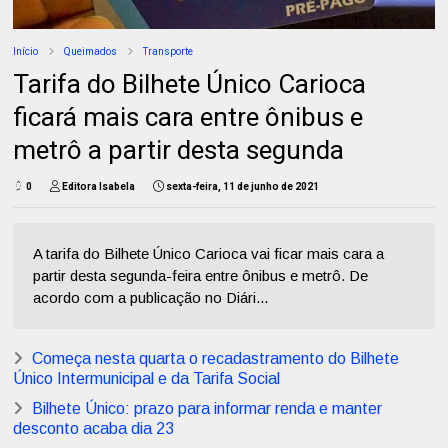
Início
Queimados
Transporte
Tarifa do Bilhete Único Carioca
ficará mais cara entre ônibus e
metrô a partir desta segunda
0
Editora Isabela
sexta-feira, 11 de junho de 2021
A tarifa do Bilhete Único Carioca vai ficar mais cara a
partir desta segunda-feira entre ônibus e metrô. De
acordo com a publicação no Diári...
Começa nesta quarta o recadastramento do Bilhete
Único Intermunicipal e da Tarifa Social
Bilhete Único: prazo para informar renda e manter
desconto acaba dia 23