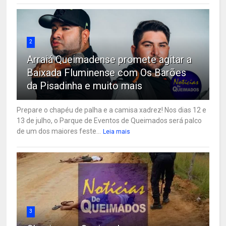
2
Arraiá Queimadense promete agitar a
Baixada Fluminense com Os Barões
da Pisadinha e muito mais
Prepare o chapéu de palha e a camisa xadrez! Nos dias 12 e
13 de julho, o Parque de Eventos de Queimados será palco
de um dos maiores feste...
Leia mais
3