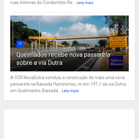
ruas internas do Condomínio Re...
Leia mais
10
Queimados recebe nova passarela
sobre a via Dutra
A CCR NovaDutra concluiu a construção de mais uma nova
passarela na Baixada Fluminense, no km 191,1 da via Dutra,
em Queimados, Baixada...
Leia mais