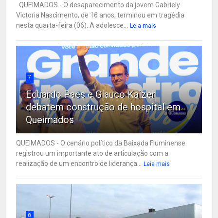
QUEIMADOS - O desaparecimento da jovem Gabriely
Victoria Nascimento, de 16 anos, terminou em tragédia
nesta quarta-feira (06). A adolesce...
Leia mais
7
Eduardo Paes e Glauco Kaizer
debatem construção de hospital em
Queimados
QUEIMADOS - O cenário político da Baixada Fluminense
registrou um importante ato de articulação com a
realização de um encontro de liderança...
Leia mais
8