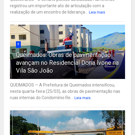
registrou um importante ato de articulação com a
realização de um encontro de liderança...
Leia mais
8
Queimados: Obras de pavimentação
avançam no Residencial Dona Ivone na
Vila São João
QUEIMADOS — A Prefeitura de Queimados intensificou,
nesta quarta-feira (25/03), as obras de pavimentação nas
ruas internas do Condomínio Re...
Leia mais