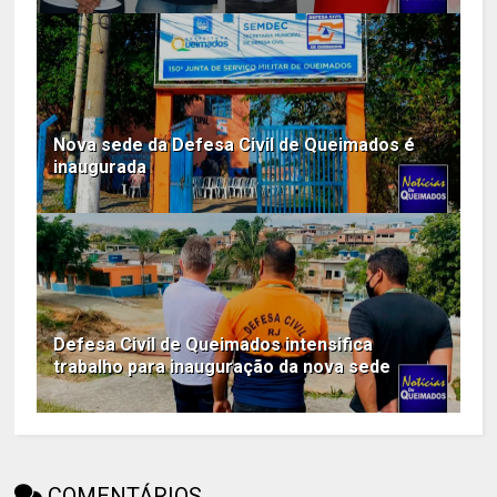
Nova sede da Defesa Civil de Queimados é
inaugurada
Defesa Civil de Queimados intensifica
trabalho para inauguração da nova sede
COMENTÁRIOS