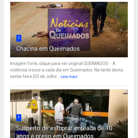
3
Chacina em Queimados
Imagem forte, clique para ver original QUEIMADOS - A
violência cresce a cada dia em Queimados. Na tarde desta
sexta-feira (03 de Julho...
Leia mais
4
Suspeito de estuprar enteada de 10
anos é preso em Queimados