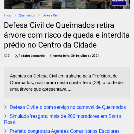
Início
Queimados
Defesa Civil
Defesa Civil de Queimados retira
árvore com risco de queda e interdita
prédio no Centro da Cidade
0
Redator Leonardo
sexta-feira, 30 de julho de 2021
Agentes da Defesa Civil em trabalho pela Prefeitura de
Queimados, realizaram nesta quinta-feira (29), o corte de
uma árvore que apresentava ...
Defesa Civil e o bom serviço no carnaval de Queimados
Simulado 'resgata' mais de 200 moradores em Santa
Rosa
Prefeito congratula Agentes Comunitários Escolares