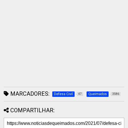
MARCADORES:
Defesa Civil
Queimados
47
3586
COMPARTILHAR: