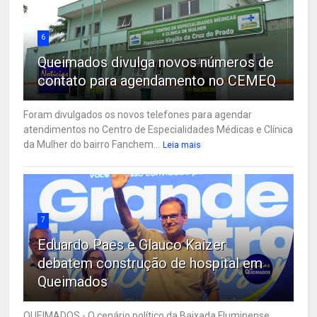
6
Queimados divulga novos números de
contato para agendamento no CEMEQ
Foram divulgados os novos telefones para agendar
atendimentos no Centro de Especialidades Médicas e Clínica
da Mulher do bairro Fanchem...
Leia mais
7
Eduardo Paes e Glauco Kaizer
debatem construção de hospital em
Queimados
QUEIMADOS - O cenário político da Baixada Fluminense