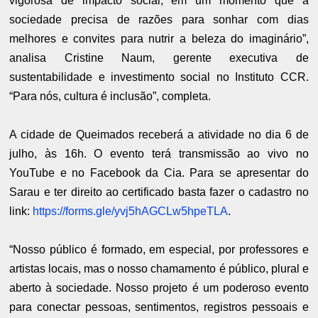
vigorosa de impacto social, em um momento que a
sociedade precisa de razões para sonhar com dias
melhores e convites para nutrir a beleza do imaginário”,
analisa Cristine Naum, gerente executiva de
sustentabilidade e investimento social no Instituto CCR.
“Para nós, cultura é inclusão”, completa.
A cidade de Queimados receberá a atividade no dia 6 de
julho, às 16h. O evento terá transmissão ao vivo no
YouTube e no Facebook da Cia. Para se apresentar do
Sarau e ter direito ao certificado basta fazer o cadastro no
link:
https://forms.gle/yvj5hAGCLw5hpeTLA
.
“Nosso público é formado, em especial, por professores e
artistas locais, mas o nosso chamamento é público, plural e
aberto à sociedade. Nosso projeto é um poderoso evento
para conectar pessoas, sentimentos, registros pessoais e