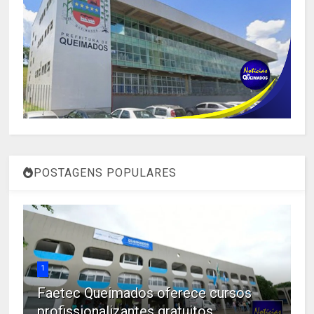
POSTAGENS POPULARES
1
Faetec Queimados oferece cursos
profissionalizantes gratuitos