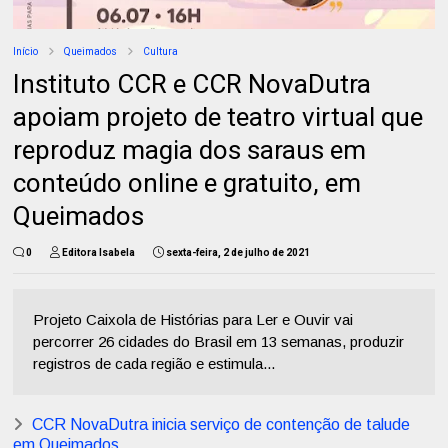
Início
Queimados
Cultura
Instituto CCR e CCR NovaDutra
apoiam projeto de teatro virtual que
reproduz magia dos saraus em
conteúdo online e gratuito, em
Queimados
0
Editora Isabela
sexta-feira, 2 de julho de 2021
Projeto Caixola de Histórias para Ler e Ouvir vai
percorrer 26 cidades do Brasil em 13 semanas, produzir
registros de cada região e estimula...
CCR NovaDutra inicia serviço de contenção de talude
em Queimados