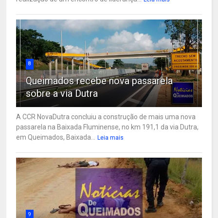
8
Queimados recebe nova passarela
sobre a via Dutra
A CCR NovaDutra concluiu a construção de mais uma nova
passarela na Baixada Fluminense, no km 191,1 da via Dutra,
em Queimados, Baixada...
Leia mais
9