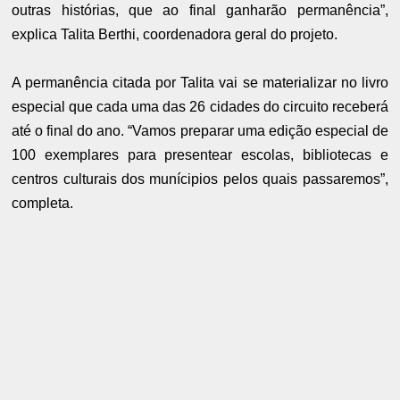
outras histórias, que ao final ganharão permanência”,
explica Talita Berthi, coordenadora geral do projeto.
A permanência citada por Talita vai se materializar no livro
especial que cada uma das 26 cidades do circuito receberá
até o final do ano. “Vamos preparar uma edição especial de
100 exemplares para presentear escolas, bibliotecas e
centros culturais dos munícipios pelos quais passaremos”,
completa.