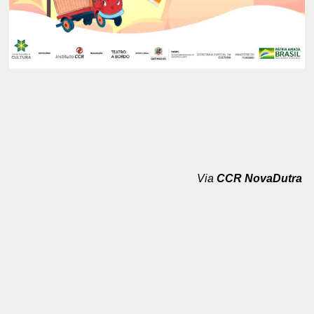
Via
CCR NovaDutra