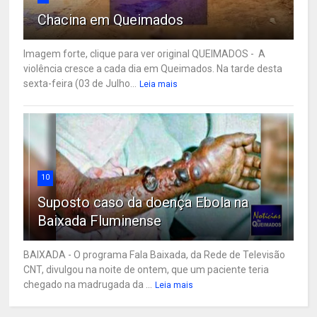
Chacina em Queimados
Imagem forte, clique para ver original QUEIMADOS - A
violência cresce a cada dia em Queimados. Na tarde desta
sexta-feira (03 de Julho...
Leia mais
10
Suposto caso da doença Ebola na
Baixada Fluminense
BAIXADA - O programa Fala Baixada, da Rede de Televisão
CNT, divulgou na noite de ontem, que um paciente teria
chegado na madrugada da ...
Leia mais