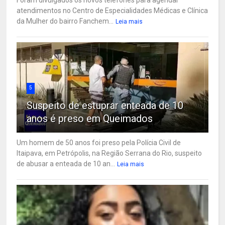
Foram divulgados os novos telefones para agendar
atendimentos no Centro de Especialidades Médicas e Clínica
da Mulher do bairro Fanchem...
Leia mais
5
Suspeito de estuprar enteada de 10
anos é preso em Queimados
Um homem de 50 anos foi preso pela Polícia Civil de
Itaipava, em Petrópolis, na Região Serrana do Rio, suspeito
de abusar a enteada de 10 an...
Leia mais