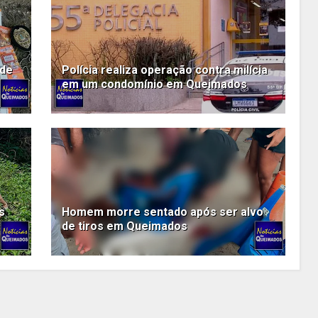
 de
Polícia realiza operação contra milícia
em um condomínio em Queimados
s
Homem morre sentado após ser alvo
de tiros em Queimados