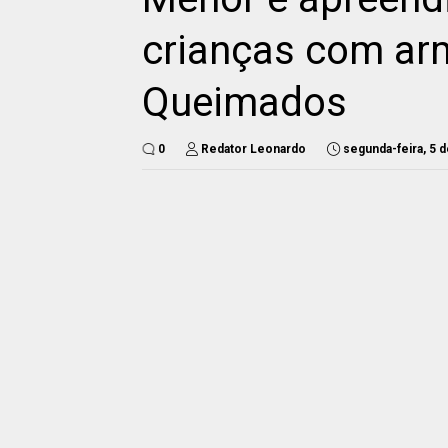
crianças com ar
Queimados
0
Redator Leonardo
segunda-feira, 5 d