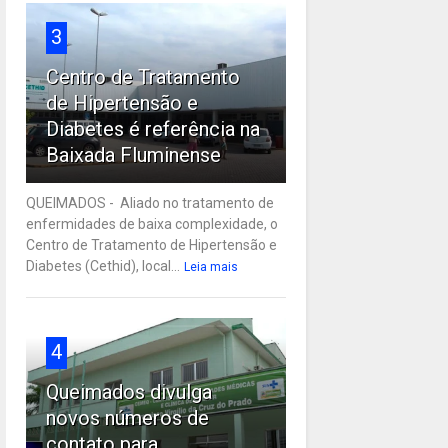
3
Centro de Tratamento
de Hipertensão e
Diabetes é referência na
Baixada Fluminense
QUEIMADOS - Aliado no tratamento de
enfermidades de baixa complexidade, o
Centro de Tratamento de Hipertensão e
Diabetes (Cethid), local...
Leia mais
4
Queimados divulga
novos números de
contato para