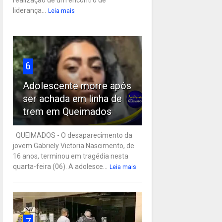
liderança...
Leia mais
6
Adolescente morre após
ser achada em linha de
trem em Queimados
QUEIMADOS - O desaparecimento da
jovem Gabriely Victoria Nascimento, de
16 anos, terminou em tragédia nesta
quarta-feira (06). A adolesce...
Leia mais
7