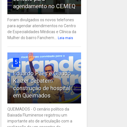
agendamento no CEMEQ
Foram divulgados os novos telefones
para agendar atendimentos no Centro
de Especialidades Médicas e Clínica da
Mulher do bairro Fanchem...
Leia mais
5
Eduardo Paes e Glauco
Kaizer debatem
construção de hospital
em Queimados
QUEIMADOS - O cenário político da
Baixada Fluminense registrou um
importante ato de articulação com a
realização de um encontro de