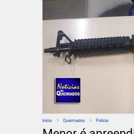
Início
Queimados
Polícia
Menor é apreendi