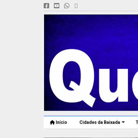
Início
Cidades da Baixada
T