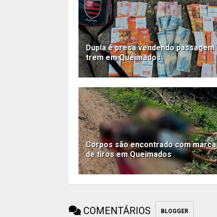
Dupla é presa vendendo passagem
trem em Queimados
Corpos são encontrado com marca
de tiros em Queimados
COMENTÁRIOS
BLOGGER