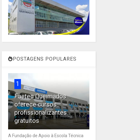
POSTAGENS POPULARES
1
Faetec Queimados
oferece cursos
profissionalizantes
gratuitos
A Fundação de Apoio à Escola Técnica