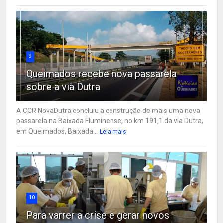
9
Queimados recebe nova passarela
sobre a via Dutra
A CCR NovaDutra concluiu a construção de mais uma nova
passarela na Baixada Fluminense, no km 191,1 da via Dutra,
em Queimados, Baixada...
Leia mais
10
Para varrer a crise e gerar novos