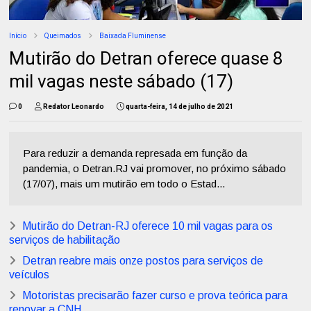
Início
Queimados
Baixada Fluminense
Mutirão do Detran oferece quase 8
mil vagas neste sábado (17)
0
Redator Leonardo
quarta-feira, 14 de julho de 2021
Para reduzir a demanda represada em função da
pandemia, o Detran.RJ vai promover, no próximo sábado
(17/07), mais um mutirão em todo o Estad...
Mutirão do Detran-RJ oferece 10 mil vagas para os
serviços de habilitação
Detran reabre mais onze postos para serviços de
veículos
Motoristas precisarão fazer curso e prova teórica para
renovar a CNH