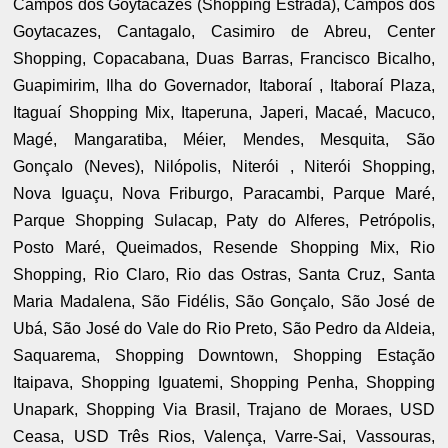
Campos dos Goytacazes (Shopping Estrada), Campos dos
Goytacazes, Cantagalo, Casimiro de Abreu, Center
Shopping, Copacabana, Duas Barras, Francisco Bicalho,
Guapimirim, Ilha do Governador, Itaboraí , Itaboraí Plaza,
Itaguaí Shopping Mix, Itaperuna, Japeri, Macaé, Macuco,
Magé, Mangaratiba, Méier, Mendes, Mesquita, São
Gonçalo (Neves), Nilópolis, Niterói , Niterói Shopping,
Nova Iguaçu, Nova Friburgo, Paracambi, Parque Maré,
Parque Shopping Sulacap, Paty do Alferes, Petrópolis,
Posto Maré, Queimados, Resende Shopping Mix, Rio
Shopping, Rio Claro, Rio das Ostras, Santa Cruz, Santa
Maria Madalena, São Fidélis, São Gonçalo, São José de
Ubá, São José do Vale do Rio Preto, São Pedro da Aldeia,
Saquarema, Shopping Downtown, Shopping Estação
Itaipava, Shopping Iguatemi, Shopping Penha, Shopping
Unapark, Shopping Via Brasil, Trajano de Moraes, USD
Ceasa, USD Três Rios, Valença, Varre-Sai, Vassouras,