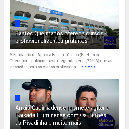
1
Faetec Queimados oferece cursos
profissionalizantes gratuitos
A Fundação de Apoio à Escola Técnica (Faetec) de
Queimados publicou nesta segunda-feira (24/06) que as
inscrições para os cursos profissiona...
Leia mais
2
Arraiá Queimadense promete agitar a
Baixada Fluminense com Os Barões
da Pisadinha e muito mais