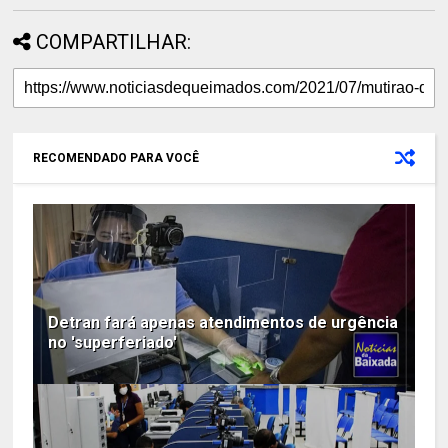
COMPARTILHAR:
RECOMENDADO PARA VOCÊ
Detran fará apenas atendimentos de urgência
no 'superferiado'