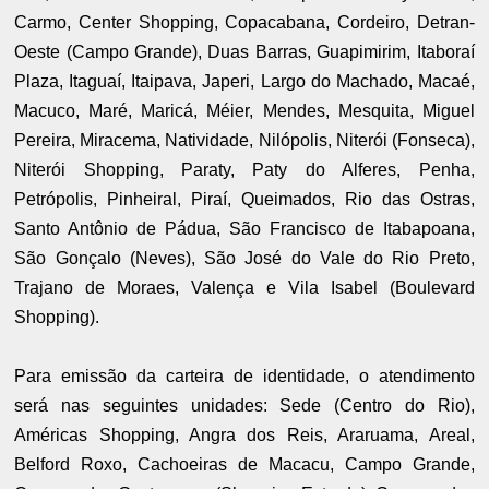
Carmo, Center Shopping, Copacabana, Cordeiro, Detran-
Oeste (Campo Grande), Duas Barras, Guapimirim, Itaboraí
Plaza, Itaguaí, Itaipava, Japeri, Largo do Machado, Macaé,
Macuco, Maré, Maricá, Méier, Mendes, Mesquita, Miguel
Pereira, Miracema, Natividade, Nilópolis, Niterói (Fonseca),
Niterói Shopping, Paraty, Paty do Alferes, Penha,
Petrópolis, Pinheiral, Piraí, Queimados, Rio das Ostras,
Santo Antônio de Pádua, São Francisco de Itabapoana,
São Gonçalo (Neves), São José do Vale do Rio Preto,
Trajano de Moraes, Valença e Vila Isabel (Boulevard
Shopping).
Para emissão da carteira de identidade, o atendimento
será nas seguintes unidades: Sede (Centro do Rio),
Américas Shopping, Angra dos Reis, Araruama, Areal,
Belford Roxo, Cachoeiras de Macacu, Campo Grande,