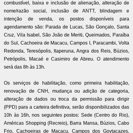
combustível, baixa e inclusão de alienação, alteração de
nome/razão social, inclusão de ANTT, blindagem e
intenção de venda, os postos disponíveis para
agendamento são: Parada de Lucas, São Gonçalo, Santa
Cruz, Vila Isabel, São João de Meriti, Queimados, Paraíba
do Sul, Cachoeira de Macacu, Campos I, Paracambi, Volta
Redonda, Teresópolis, Itaperuna, Angra dos Reis, Búzios,
Petrópolis, Macaé e Casimiro de Abreu. O atendimento
será das 8h às 13h.
Os serviços de habilitação, como primeira habilitação,
renovação de CNH, mudança ou adição de categoria,
alteração de dados ou troca da permissão para dirigir
(PPD) para a carteira definitiva, serão disponibilizados das
10h às 16h, nos seguintes postos: Sede (Centro do Rio),
Américas Shopping (Recreio), Barra Mansa, Búzios, Cabo
Frio, Cachoeiras de Macacu, Campos dos Goytacazes,