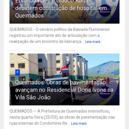
Eduardo Paes e Glauco Kaizer
debatem construção de hospital em
Queimados
QUEIMADOS - O cenário político da Baixada Fluminense
registrou um importante ato de articulação com a
realização de um encontro de liderança...
Leia mais
8
Queimados: Obras de pavimentação
avançam no Residencial Dona Ivone na
Vila São João
QUEIMADOS — A Prefeitura de Queimados intensificou,
nesta quarta-feira (25/03), as obras de pavimentação nas
ruas internas do Condomínio Re...
Leia mais