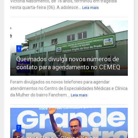
Victoria Nascimento, de 16 anos, terminou em tragédia
nesta quarta-feira (06). A adolesce...
Leia mais
6
Queimados divulga novos números de
contato para agendamento no CEMEQ
Foram divulgados os novos telefones para agendar
atendimentos no Centro de Especialidades Médicas e Clínica
da Mulher do bairro Fanchem...
Leia mais
7