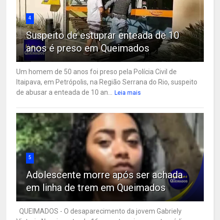
4
Suspeito de estuprar enteada de 10
anos é preso em Queimados
Um homem de 50 anos foi preso pela Polícia Civil de
Itaipava, em Petrópolis, na Região Serrana do Rio, suspeito
de abusar a enteada de 10 an...
Leia mais
5
Adolescente morre após ser achada
em linha de trem em Queimados
QUEIMADOS - O desaparecimento da jovem Gabriely