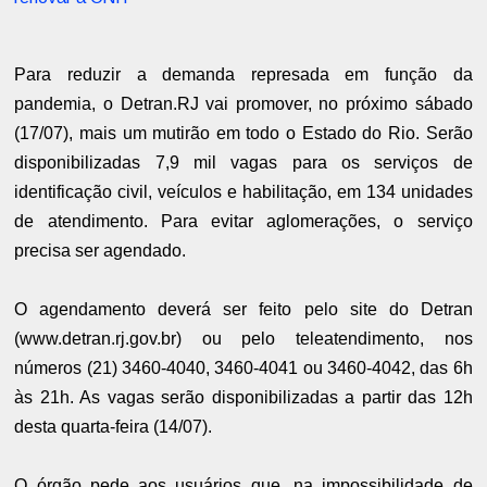
Para reduzir a demanda represada em função da
pandemia, o Detran.RJ vai promover, no próximo sábado
(17/07), mais um mutirão em todo o Estado do Rio. Serão
disponibilizadas 7,9 mil vagas para os serviços de
identificação civil, veículos e habilitação, em 134 unidades
de atendimento. Para evitar aglomerações, o serviço
precisa ser agendado.
O agendamento deverá ser feito pelo site do Detran
(www.detran.rj.gov.br) ou pelo teleatendimento, nos
números (21) 3460-4040, 3460-4041 ou 3460-4042, das 6h
às 21h. As vagas serão disponibilizadas a partir das 12h
desta quarta-feira (14/07).
O órgão pede aos usuários que, na impossibilidade de