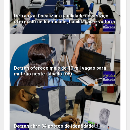
Detran vai fiscalizar a qualidade do serviço
oferecido de Identidade, habilitação e vistoria
Detran oferece mais de 10 mil vagas para
mutirão neste sábado (06)
Detran abre 34 postos de identidade