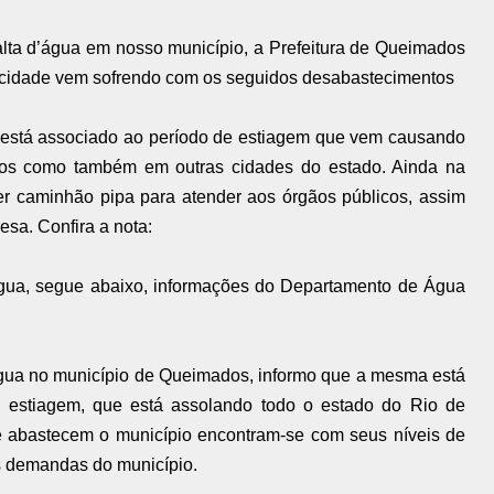
alta d’água em nosso município, a Prefeitura de Queimados
a cidade vem sofrendo com os seguidos desabastecimentos
está associado ao período de estiagem que vem causando
os como também em outras cidades do estado. Ainda na
 caminhão pipa para atender aos órgãos públicos, assim
sa. Confira a nota:
'água, segue abaixo, informações do Departamento de Água
água no município de Queimados, informo que a mesma está
 estiagem, que está assolando todo o estado do Rio de
e abastecem o município encontram-se com seus níveis de
s demandas do município.