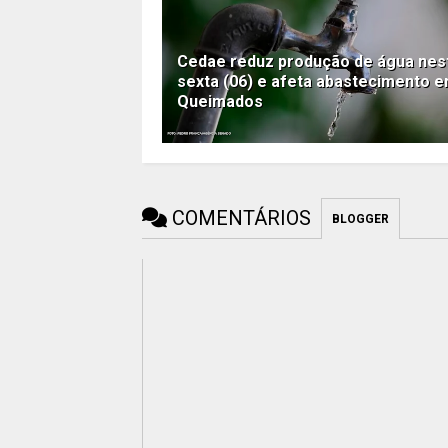
Cedae reduz produção de água nes
sexta (06) e afeta abastecimento 
Queimados
COMENTÁRIOS
BLOGGER