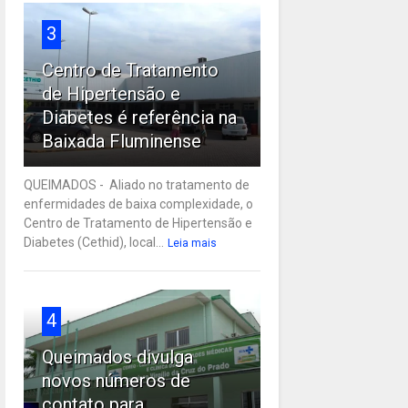
3
Centro de Tratamento
de Hipertensão e
Diabetes é referência na
Baixada Fluminense
QUEIMADOS - Aliado no tratamento de
enfermidades de baixa complexidade, o
Centro de Tratamento de Hipertensão e
Diabetes (Cethid), local...
Leia mais
4
Queimados divulga
novos números de
contato para