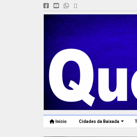
Início
Cidades da Baixada
T