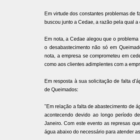
Em virtude dos constantes problemas de f
buscou junto a Cedae, a razão pela qual 
Em nota, a Cedae alegou que o problema 
o desabastecimento não só em Queimad
nota, a empresa se comprometeu em ceder
como aos clientes adimplentes com a empre
Em resposta à sua solicitação de falta d
de Queimados:
"Em relação a falta de abastecimento de 
acontecendo devido ao longo período de
Janeiro. Com este evento as represas qu
água abaixo do necessário para atender a