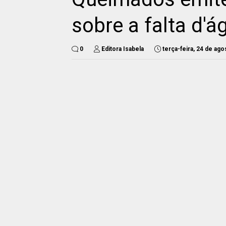
sobre a falta d'á
0
Editora Isabela
terça-feira, 24 de ag