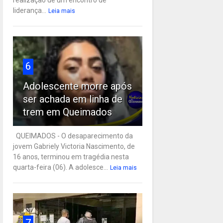
liderança...
Leia mais
6
Adolescente morre após
ser achada em linha de
trem em Queimados
QUEIMADOS - O desaparecimento da
jovem Gabriely Victoria Nascimento, de
16 anos, terminou em tragédia nesta
quarta-feira (06). A adolesce...
Leia mais
7