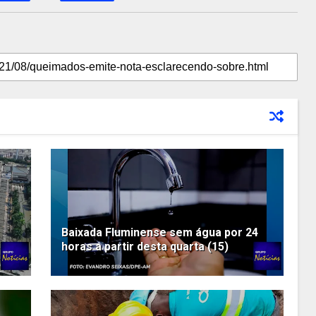
Baixada Fluminense sem água por 24
horas a partir desta quarta (15)