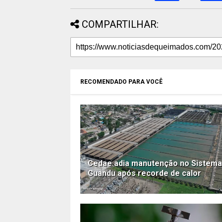
COMPARTILHAR:
RECOMENDADO PARA VOCÊ
Cedae adia manutenção no Sistema
Guandu após recorde de calor