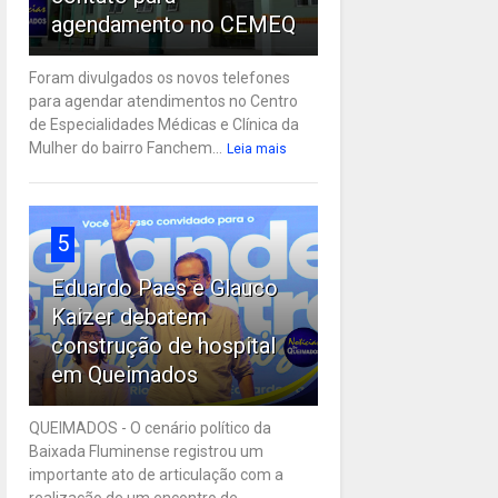
agendamento no CEMEQ
Foram divulgados os novos telefones
para agendar atendimentos no Centro
de Especialidades Médicas e Clínica da
Mulher do bairro Fanchem...
Leia mais
5
Eduardo Paes e Glauco
Kaizer debatem
construção de hospital
em Queimados
QUEIMADOS - O cenário político da
Baixada Fluminense registrou um
importante ato de articulação com a
realização de um encontro de