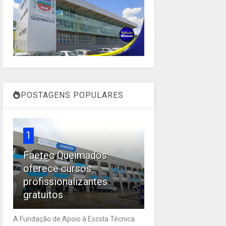
POSTAGENS POPULARES
1
Faetec Queimados
oferece cursos
profissionalizantes
gratuitos
A Fundação de Apoio à Escola Técnica