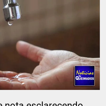
 nota esclarecendo